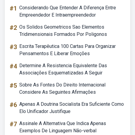
#1
Considerando Que Entender A Diferença Entre
Empreendedor E Intraempreendedor
#2
Os Solidos Geometricos Sao Elementos
Tridimensionais Formados Por Poligonos
#3
Escrita Terapêutica 100 Cartas Para Organizar
Pensamentos E Liberar Emoções
#4
Determine A Resistencia Equivalente Das
Associações Esquematizadas A Seguir
#5
Sobre As Fontes Do Direito Internacional
Considere As Seguintes Afirmações
#6
Apenas A Doutrina Socialista Era Suficiente Como
Elo Unificador Justifique
#7
Assinale A Alternativa Que Indica Apenas
Exemplos De Linguagem Não-verbal