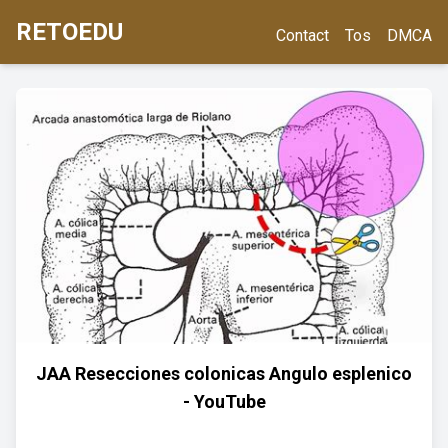
RETOEDU
Contact
Tos
DMCA
JAA Resecciones colonicas Angulo esplenico
- YouTube