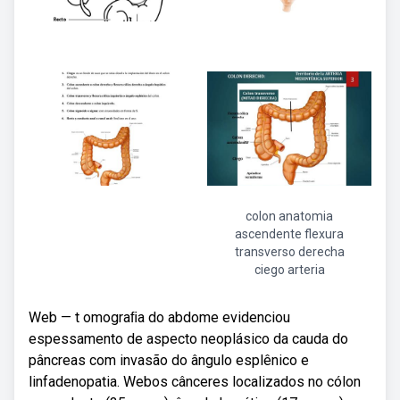
colon anatomia
ascendente flexura
transverso derecha
ciego arteria
Web — t omograﬁa do abdome evidenciou
espessamento de aspecto neoplásico da cauda do
pâncreas com invasão do ângulo esplênico e
linfadenopatia. Webos cânceres localizados no cólon