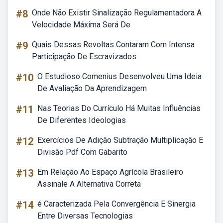
#8
Onde Não Existir Sinalização Regulamentadora A
Velocidade Máxima Será De
#9
Quais Dessas Revoltas Contaram Com Intensa
Participação De Escravizados
#10
O Estudioso Comenius Desenvolveu Uma Ideia
De Avaliação Da Aprendizagem
#11
Nas Teorias Do Currículo Há Muitas Influências
De Diferentes Ideologias
#12
Exercícios De Adição Subtração Multiplicação E
Divisão Pdf Com Gabarito
#13
Em Relação Ao Espaço Agrícola Brasileiro
Assinale A Alternativa Correta
#14
é Caracterizada Pela Convergência E Sinergia
Entre Diversas Tecnologias