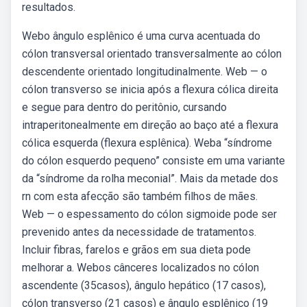
resultados.
Webo ângulo esplênico é uma curva acentuada do
cólon transversal orientado transversalmente ao cólon
descendente orientado longitudinalmente. Web — o
cólon transverso se inicia após a flexura cólica direita
e segue para dentro do peritônio, cursando
intraperitonealmente em direção ao baço até a flexura
cólica esquerda (flexura esplênica). Weba “síndrome
do cólon esquerdo pequeno” consiste em uma variante
da “síndrome da rolha meconial”. Mais da metade dos
rn com esta afecção são também filhos de mães.
Web — o espessamento do cólon sigmoide pode ser
prevenido antes da necessidade de tratamentos.
Incluir fibras, farelos e grãos em sua dieta pode
melhorar a. Webos cânceres localizados no cólon
ascendente (35casos), ângulo hepático (17 casos),
cólon transverso (21 casos) e ângulo esplênico (19