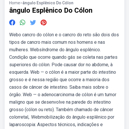
Home
>
ângulo Esplênico Do Cólon
ângulo Esplênico Do Cólon
Webo cancro do cólon e o cancro do reto são dois dos
tipos de cancro mais comum nos homens e nas
mulheres. Websíndrome do ângulo esplênico.
Condição que ocorre quando gás se coleta nas partes
superiores do cólon. Pode causar dor no abdome, à
esquerda. Web — o cólon é a maior parte do intestino
grosso e é nessa região que ocorre a maioria dos
casos de câncer de intestino. Saiba mais sobre o
órgão. Web — o adenocarcinoma de cólon é um tumor
maligno que se desenvolve na parede do intestino
grosso (cólon ou reto). Também chamado de câncer
colorretal,. Webmobilização do ângulo esplênico por
laparoscopia: Aspectos técnicos, indicações e