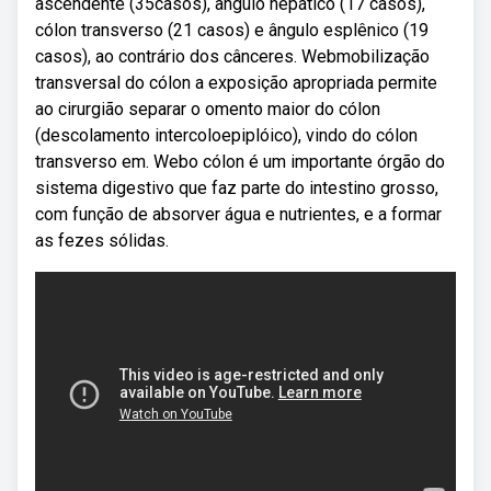
ascendente (35casos), ângulo hepático (17 casos),
cólon transverso (21 casos) e ângulo esplênico (19
casos), ao contrário dos cânceres. Webmobilização
transversal do cólon a exposição apropriada permite
ao cirurgião separar o omento maior do cólon
(descolamento intercoloepiplóico), vindo do cólon
transverso em. Webo cólon é um importante órgão do
sistema digestivo que faz parte do intestino grosso,
com função de absorver água e nutrientes, e a formar
as fezes sólidas.