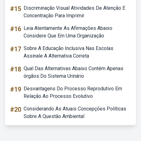
#15
Discriminação Visual Atividades De Atenção E
Concentração Para Imprimir
#16
Leia Atentamente As Afirmações Abaixo
Considere Que Em Uma Organização
#17
Sobre A Educação Inclusiva Nas Escolas
Assinale A Alternativa Correta
#18
Qual Das Alternativas Abaixo Contém Apenas
órgãos Do Sistema Urinário
#19
Desvantagens Do Processo Reprodutivo Em
Relação Ao Processo Evolutivo
#20
Considerando As Atuais Concepções Políticas
Sobre A Questão Ambiental