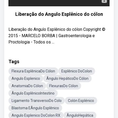
Liberação do Angulo Esplênico do cólon
Liberação do Angulo Esplênico do cólon Copyright ©
2015 - MARCELO BORBA | Gastroenterologia e
Proctologia - Todos os ...
Tags
Flexura EsplênicaDo Cólon
Esplênico DoColon
Angulo Esplenico
Ângulo HepáticoDo Cólon
AnatomiaDo Cólon
FlexurasDo Cólon
Ângulo EsplênicoIntestino
Ligamento TransversoDo Colo
Colón Esplénico
Blastoma EÂngulo Esplênico
Angulo Esplenico DoColon RX
ÂnguloHepática