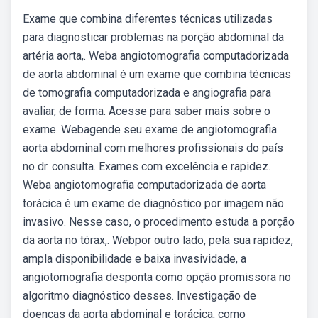
Exame que combina diferentes técnicas utilizadas
para diagnosticar problemas na porção abdominal da
artéria aorta,. Weba angiotomografia computadorizada
de aorta abdominal é um exame que combina técnicas
de tomografia computadorizada e angiografia para
avaliar, de forma. Acesse para saber mais sobre o
exame. Webagende seu exame de angiotomografia
aorta abdominal com melhores profissionais do país
no dr. consulta. Exames com excelência e rapidez.
Weba angiotomografia computadorizada de aorta
torácica é um exame de diagnóstico por imagem não
invasivo. Nesse caso, o procedimento estuda a porção
da aorta no tórax,. Webpor outro lado, pela sua rapidez,
ampla disponibilidade e baixa invasividade, a
angiotomografia desponta como opção promissora no
algoritmo diagnóstico desses. Investigação de
doenças da aorta abdominal e torácica, como