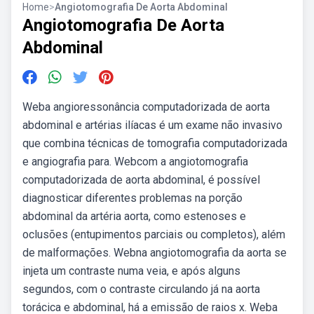
Home
>
Angiotomografia De Aorta Abdominal
Angiotomografia De Aorta
Abdominal
Weba angioressonância computadorizada de aorta
abdominal e artérias ilíacas é um exame não invasivo
que combina técnicas de tomografia computadorizada
e angiografia para. Webcom a angiotomografia
computadorizada de aorta abdominal, é possível
diagnosticar diferentes problemas na porção
abdominal da artéria aorta, como estenoses e
oclusões (entupimentos parciais ou completos), além
de malformações. Webna angiotomografia da aorta se
injeta um contraste numa veia, e após alguns
segundos, com o contraste circulando já na aorta
torácica e abdominal, há a emissão de raios x. Weba