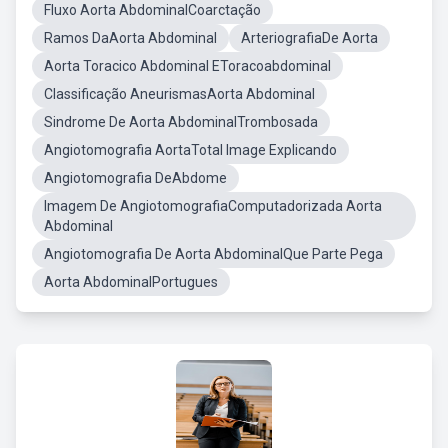
Fluxo Aorta AbdominalCoarctação
Ramos DaAorta Abdominal
ArteriografiaDe Aorta
Aorta Toracico Abdominal EToracoabdominal
Classificação AneurismasAorta Abdominal
Sindrome De Aorta AbdominalTrombosada
Angiotomografia AortaTotal Image Explicando
Angiotomografia DeAbdome
Imagem De AngiotomografiaComputadorizada Aorta
Abdominal
Angiotomografia De Aorta AbdominalQue Parte Pega
Aorta AbdominalPortugues