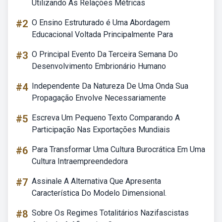
Utilizando As Relações Métricas
#2
O Ensino Estruturado é Uma Abordagem
Educacional Voltada Principalmente Para
#3
O Principal Evento Da Terceira Semana Do
Desenvolvimento Embrionário Humano
#4
Independente Da Natureza De Uma Onda Sua
Propagação Envolve Necessariamente
#5
Escreva Um Pequeno Texto Comparando A
Participação Nas Exportações Mundiais
#6
Para Transformar Uma Cultura Burocrática Em Uma
Cultura Intraempreendedora
#7
Assinale A Alternativa Que Apresenta
Característica Do Modelo Dimensional.
#8
Sobre Os Regimes Totalitários Nazifascistas