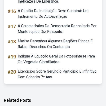
Ineficazes De Liderança.
#16
A Gestão Da Instituição Deve Construir Um
Instrumento De Autoavaliação
#17
A Característica De Democracia Ressaltada Por
Montesquieu Diz Respeito:
#18
Marisa Desenhou Algumas Regiões Planas E
Rafael Desenhou Os Contornos
#19
Indique A Equação Geral Da Fotossíntese Para
Os Vegetais Clorofilados
#20
Exercícios Sobre Gerúndio Particípio E Infinitivo
Com Gabarito 7º Ano
Related Posts