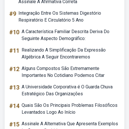
Assinale A Afirmativa Correta
#9
Integração Entre Os Sistemas Digestório
Respiratório E Circulatório 5 Ano
#10
A Característica Familiar Descrita Deriva Do
Seguinte Aspecto Demográfico:
#11
Realizando A Simplificação Da Expressão
Algébrica A Seguir Encontraremos
#12
Alguns Compostos São Extremamente
Importantes No Cotidiano Podemos Citar
#13
A Universidade Corporativa é O Guarda Chuva
Estratégico Das Organizações
#14
Quais São Os Principais Problemas Filosóficos
Levantados Logo Ao Início
#15
Assinale A Alternativa Que Apresenta Exemplos