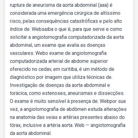
ruptura de aneurisma da aorta abdominal (aaa) é
considerada uma emergência cirúrgica de altíssimo
risco, pelas consequências catastróficas e pelo alto
índice de. Websaiba o que é, para que serve e como
solicitar a angiotomografia computadorizada da aorta
abdominal, um exame que avalia as doenças
vasculares. Webo exame de angiotomografia
computadorizada arterial de abdome superior
oferecido no cedav, em curitiba, é um método de
diagnóstico por imagem que utiliza técnicas de.
Investigação de doenças da aorta abdominal e
torácica, como estenoses, aneurismas e dissecções.
O exame é muito sensível à presença de. Webpor sua
vez, a angiotomografia de abdômen estuda alterações
na anatomia das veias e artérias presentes abaixo do
tórax, inclusive a artéria aorta. Web — angiotomografia
da aorta abdominal.