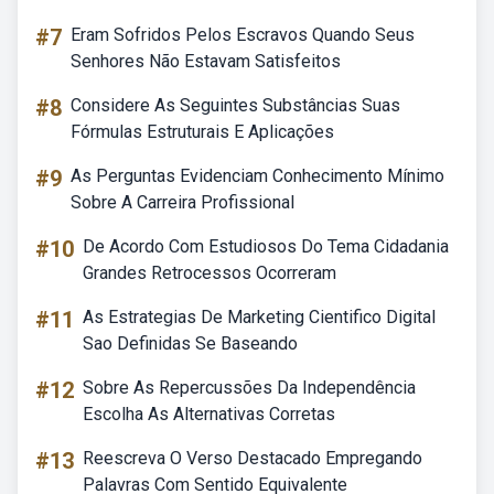
#7
Eram Sofridos Pelos Escravos Quando Seus
Senhores Não Estavam Satisfeitos
#8
Considere As Seguintes Substâncias Suas
Fórmulas Estruturais E Aplicações
#9
As Perguntas Evidenciam Conhecimento Mínimo
Sobre A Carreira Profissional
#10
De Acordo Com Estudiosos Do Tema Cidadania
Grandes Retrocessos Ocorreram
#11
As Estrategias De Marketing Cientifico Digital
Sao Definidas Se Baseando
#12
Sobre As Repercussões Da Independência
Escolha As Alternativas Corretas
#13
Reescreva O Verso Destacado Empregando
Palavras Com Sentido Equivalente