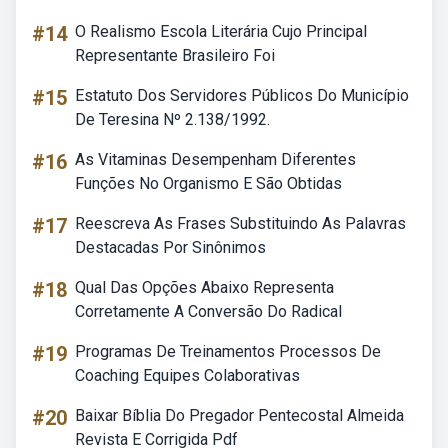
#14
O Realismo Escola Literária Cujo Principal
Representante Brasileiro Foi
#15
Estatuto Dos Servidores Públicos Do Município
De Teresina Nº 2.138/1992.
#16
As Vitaminas Desempenham Diferentes
Funções No Organismo E São Obtidas
#17
Reescreva As Frases Substituindo As Palavras
Destacadas Por Sinônimos
#18
Qual Das Opções Abaixo Representa
Corretamente A Conversão Do Radical
#19
Programas De Treinamentos Processos De
Coaching Equipes Colaborativas
#20
Baixar Bíblia Do Pregador Pentecostal Almeida
Revista E Corrigida Pdf