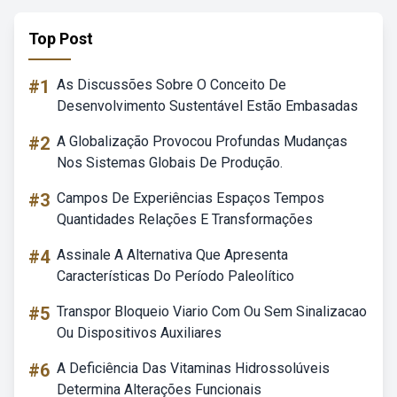
Top Post
#1
As Discussões Sobre O Conceito De
Desenvolvimento Sustentável Estão Embasadas
#2
A Globalização Provocou Profundas Mudanças
Nos Sistemas Globais De Produção.
#3
Campos De Experiências Espaços Tempos
Quantidades Relações E Transformações
#4
Assinale A Alternativa Que Apresenta
Características Do Período Paleolítico
#5
Transpor Bloqueio Viario Com Ou Sem Sinalizacao
Ou Dispositivos Auxiliares
#6
A Deficiência Das Vitaminas Hidrossolúveis
Determina Alterações Funcionais