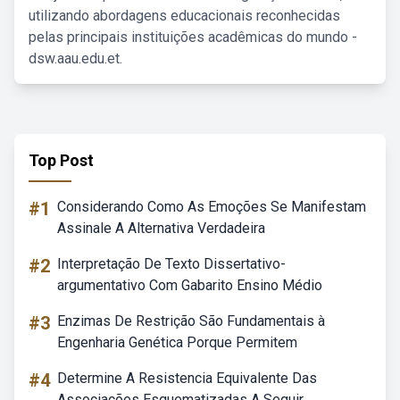
utilizando abordagens educacionais reconhecidas
pelas principais instituições acadêmicas do mundo -
dsw.aau.edu.et.
Top Post
#1
Considerando Como As Emoções Se Manifestam
Assinale A Alternativa Verdadeira
#2
Interpretação De Texto Dissertativo-
argumentativo Com Gabarito Ensino Médio
#3
Enzimas De Restrição São Fundamentais à
Engenharia Genética Porque Permitem
#4
Determine A Resistencia Equivalente Das
Associações Esquematizadas A Seguir