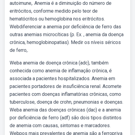
autoimune,. Anemia é a diminuição do número de
eritrócitos, conforme medido pelo teor de
hematócritos ou hemoglobina nos eritrócitos.
Webdiferenciar a anemia por deficiência de ferro das
outras anemias microcíticas (p. Ex. , anemia da doença
crônica, hemoglobinopatias). Medir os níveis séricos
de ferro,.
Weba anemia de doença crônica (adc), também
conhecida como anemia de inflamação crônica, é
associada a pacientes hospitalizados. Anemia em
pacientes portadores de insuficiência renal. Acomete
pacientes com doenças inflamatórias crônicas, como
tuberculose, doença de crohn, pneumonias e doenças.
Weba anemia das doenças crônicas (dac) e a anemia
por deficiência de ferro (adf) são dois tipos distintos
de anemia com causas, sintomas e marcadores.
Webpos mais prevalentes de anemia são a ferropriva