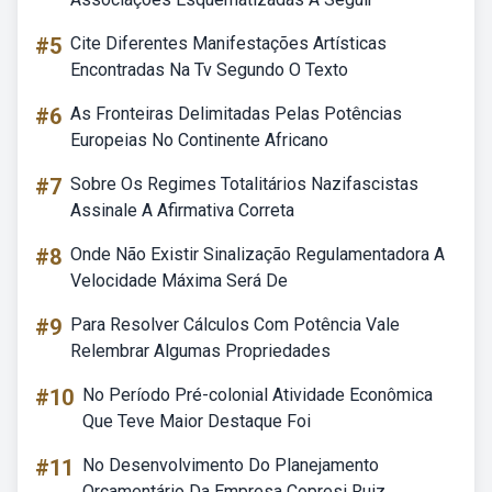
#5
Cite Diferentes Manifestações Artísticas
Encontradas Na Tv Segundo O Texto
#6
As Fronteiras Delimitadas Pelas Potências
Europeias No Continente Africano
#7
Sobre Os Regimes Totalitários Nazifascistas
Assinale A Afirmativa Correta
#8
Onde Não Existir Sinalização Regulamentadora A
Velocidade Máxima Será De
#9
Para Resolver Cálculos Com Potência Vale
Relembrar Algumas Propriedades
#10
No Período Pré-colonial Atividade Econômica
Que Teve Maior Destaque Foi
#11
No Desenvolvimento Do Planejamento
Orçamentário Da Empresa Copresi Ruiz