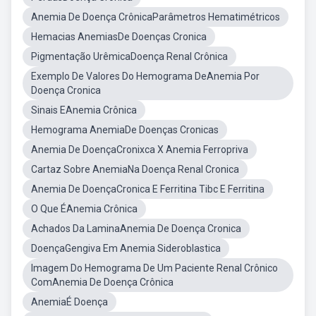
Anemia De Doença CrônicaParâmetros Hematimétricos
Hemacias AnemiasDe Doenças Cronica
Pigmentação UrêmicaDoença Renal Crônica
Exemplo De Valores Do Hemograma DeAnemia Por
Doença Cronica
Sinais EAnemia Crônica
Hemograma AnemiaDe Doenças Cronicas
Anemia De DoençaCronixca X Anemia Ferropriva
Cartaz Sobre AnemiaNa Doença Renal Cronica
Anemia De DoençaCronica E Ferritina Tibc E Ferritina
O Que ÉAnemia Crônica
Achados Da LaminaAnemia De Doença Cronica
DoençaGengiva Em Anemia Sideroblastica
Imagem Do Hemograma De Um Paciente Renal Crônico
ComAnemia De Doença Crônica
AnemiaÉ Doença