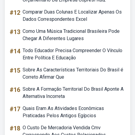
#12
Comparar Duas Colunas E Localizar Apenas Os
Dados Correspondentes Excel
#13
Como Uma Música Tradicional Brasileira Pode
Chegar A Diferentes Lugares
#14
Todo Educador Precisa Compreender O Vínculo
Entre Política E Educação
#15
Sobre As Características Territoriais Do Brasil é
Correto Afirmar Que
#16
Sobre A Formação Territorial Do Brasil Aponte A
Alternativa Incorreta
#17
Quais Eram As Atividades Econômicas
Praticadas Pelos Antigos Egípcios
#18
O Custo De Mercadoria Vendida Cmv
Corresponde Aos Custos Relacionados