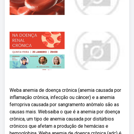
Weba anemia de doença crônica (anemia causada por
inflamação crônica, infecção ou câncer) e a anemia
ferropriva causada por sangramento anômalo são as
causas mais. Websaiba o que é a anemia por doença
crônica, um tipo de anemia causada por distúrbios
crônicos que afetam a produção de hemácias e
hemoglobina. Weba anemia de doença crônica (adc) é