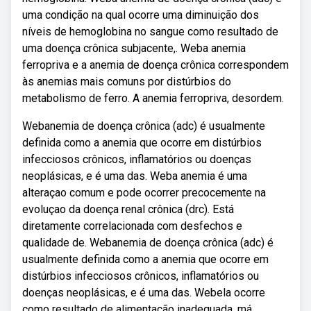
uma condição na qual ocorre uma diminuição dos
níveis de hemoglobina no sangue como resultado de
uma doença crônica subjacente,. Weba anemia
ferropriva e a anemia de doença crônica correspondem
às anemias mais comuns por distúrbios do
metabolismo de ferro. A anemia ferropriva, desordem.
Webanemia de doença crônica (adc) é usualmente
definida como a anemia que ocorre em distúrbios
infecciosos crônicos, inflamatórios ou doenças
neoplásicas, e é uma das. Weba anemia é uma
alteraçao comum e pode ocorrer precocemente na
evoluçao da doença renal crônica (drc). Está
diretamente correlacionada com desfechos e
qualidade de. Webanemia de doença crônica (adc) é
usualmente definida como a anemia que ocorre em
distúrbios infecciosos crônicos, inflamatórios ou
doenças neoplásicas, e é uma das. Webela ocorre
como resultado de alimentação inadequada, má