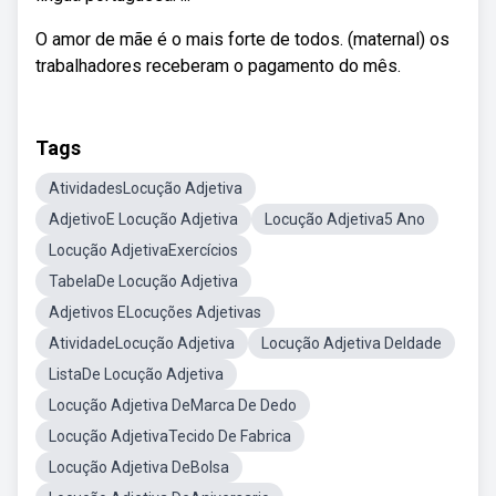
O amor de mãe é o mais forte de todos. (maternal) os
trabalhadores receberam o pagamento do mês.
Tags
AtividadesLocução Adjetiva
AdjetivoE Locução Adjetiva
Locução Adjetiva5 Ano
Locução AdjetivaExercícios
TabelaDe Locução Adjetiva
Adjetivos ELocuções Adjetivas
AtividadeLocução Adjetiva
Locução Adjetiva DeIdade
ListaDe Locução Adjetiva
Locução Adjetiva DeMarca De Dedo
Locução AdjetivaTecido De Fabrica
Locução Adjetiva DeBolsa