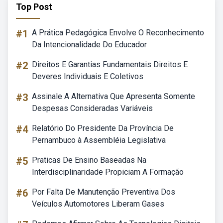
Top Post
#1
A Prática Pedagógica Envolve O Reconhecimento
Da Intencionalidade Do Educador
#2
Direitos E Garantias Fundamentais Direitos E
Deveres Individuais E Coletivos
#3
Assinale A Alternativa Que Apresenta Somente
Despesas Consideradas Variáveis
#4
Relatório Do Presidente Da Província De
Pernambuco à Assembléia Legislativa
#5
Praticas De Ensino Baseadas Na
Interdisciplinaridade Propiciam A Formação
#6
Por Falta De Manutenção Preventiva Dos
Veículos Automotores Liberam Gases