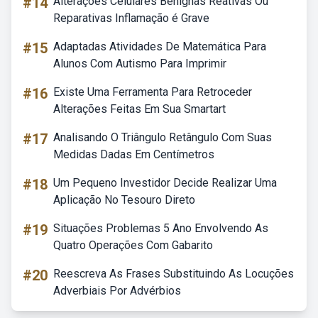
#14
Alterações Celulares Benignas Reativas Ou
Reparativas Inflamação é Grave
#15
Adaptadas Atividades De Matemática Para
Alunos Com Autismo Para Imprimir
#16
Existe Uma Ferramenta Para Retroceder
Alterações Feitas Em Sua Smartart
#17
Analisando O Triângulo Retângulo Com Suas
Medidas Dadas Em Centímetros
#18
Um Pequeno Investidor Decide Realizar Uma
Aplicação No Tesouro Direto
#19
Situações Problemas 5 Ano Envolvendo As
Quatro Operações Com Gabarito
#20
Reescreva As Frases Substituindo As Locuções
Adverbiais Por Advérbios