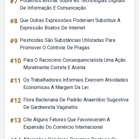
#7
Podemos Afirmar Sobre As Tecnologias Digitais
De Informação E Comunicação
#8
Que Outras Expressões Poderiam Substituir A
Expressão Boatos De Internet
#9
Pesticidas São Substâncias Utilizadas Para
Promover O Controle De Pragas
#10
Para O Raciocinio Consequencialista Uma Ação
Moralmente Correta E Aceita
#11
Os Trabalhadores Informais Exercem Atividades
Economicas A Margem Da Lei
#12
Flora Bacteriana De Padrão Anaeróbio Sugestiva
De Gardnerella Vaginallis
#13
Cite Alguns Fatores Que Favoreceram A
Expansão Do Comércio Internacional