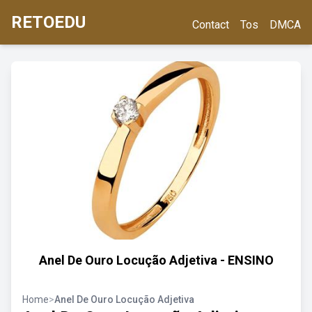
RETOEDU
Contact
Tos
DMCA
Anel De Ouro Locução Adjetiva - ENSINO
Home
>
Anel De Ouro Locução Adjetiva