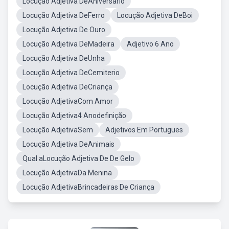
Locução Adjetiva DeAniversario
Locução Adjetiva DeFerro
Locução Adjetiva DeBoi
Locução Adjetiva De Ouro
Locução Adjetiva DeMadeira
Adjetivo 6 Ano
Locução Adjetiva DeUnha
Locução Adjetiva DeCemiterio
Locução Adjetiva DeCriança
Locução AdjetivaCom Amor
Locução Adjetiva4 Anodefinição
Locução AdjetivaSem
Adjetivos Em Portugues
Locução Adjetiva DeAnimais
Qual aLocução Adjetiva De De Gelo
Locução AdjetivaDa Menina
Locução AdjetivaBrincadeiras De Criança