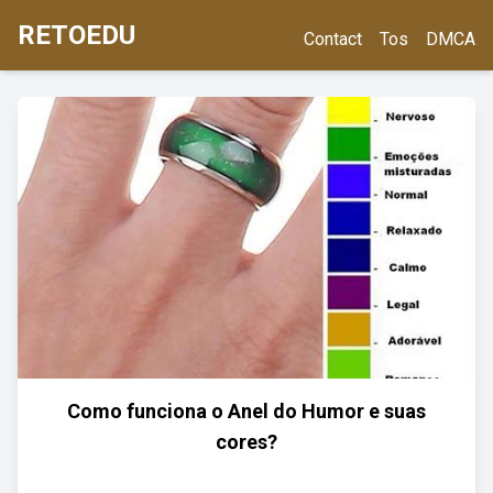
RETOEDU
Contact
Tos
DMCA
Como funciona o Anel do Humor e suas
cores?