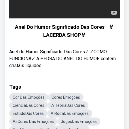
Anel Do Humor Significado Das Cores - 🏅
LACERDA SHOP🏅
Anel do Humor Significado Das Cores✓ ✓COMO
FUNCIONA✓ A PEDRA DO ANEL DO HUMOR contém
cristais líquidos ...
Tags
Cor Das Emoções
Cores Emoções
CiênciaDas Cores
A TeoriaDas Cores
EstudoDas Cores
A RodaDas Emoções
AsCores Das Emoções
JogosDas Emoções