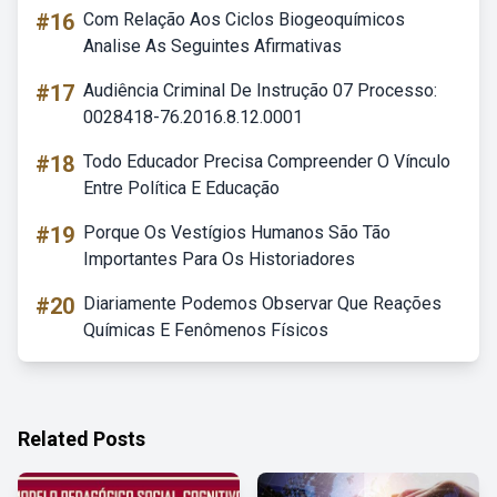
#16
Com Relação Aos Ciclos Biogeoquímicos
Analise As Seguintes Afirmativas
#17
Audiência Criminal De Instrução 07 Processo:
0028418-76.2016.8.12.0001
#18
Todo Educador Precisa Compreender O Vínculo
Entre Política E Educação
#19
Porque Os Vestígios Humanos São Tão
Importantes Para Os Historiadores
#20
Diariamente Podemos Observar Que Reações
Químicas E Fenômenos Físicos
Related Posts