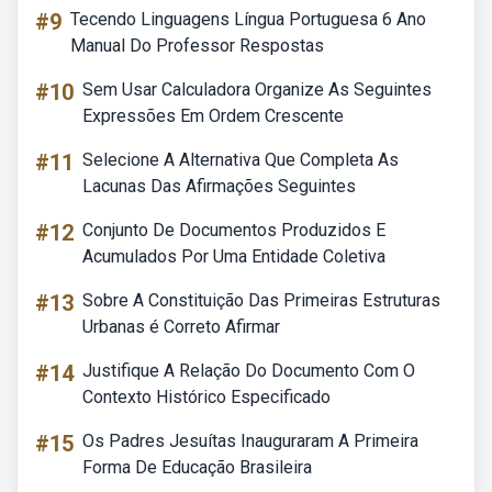
#9
Tecendo Linguagens Língua Portuguesa 6 Ano
Manual Do Professor Respostas
#10
Sem Usar Calculadora Organize As Seguintes
Expressões Em Ordem Crescente
#11
Selecione A Alternativa Que Completa As
Lacunas Das Afirmações Seguintes
#12
Conjunto De Documentos Produzidos E
Acumulados Por Uma Entidade Coletiva
#13
Sobre A Constituição Das Primeiras Estruturas
Urbanas é Correto Afirmar
#14
Justifique A Relação Do Documento Com O
Contexto Histórico Especificado
#15
Os Padres Jesuítas Inauguraram A Primeira
Forma De Educação Brasileira