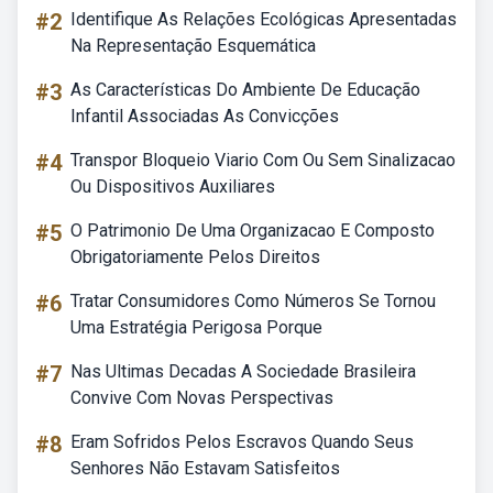
#2
Identifique As Relações Ecológicas Apresentadas
Na Representação Esquemática
#3
As Características Do Ambiente De Educação
Infantil Associadas As Convicções
#4
Transpor Bloqueio Viario Com Ou Sem Sinalizacao
Ou Dispositivos Auxiliares
#5
O Patrimonio De Uma Organizacao E Composto
Obrigatoriamente Pelos Direitos
#6
Tratar Consumidores Como Números Se Tornou
Uma Estratégia Perigosa Porque
#7
Nas Ultimas Decadas A Sociedade Brasileira
Convive Com Novas Perspectivas
#8
Eram Sofridos Pelos Escravos Quando Seus
Senhores Não Estavam Satisfeitos