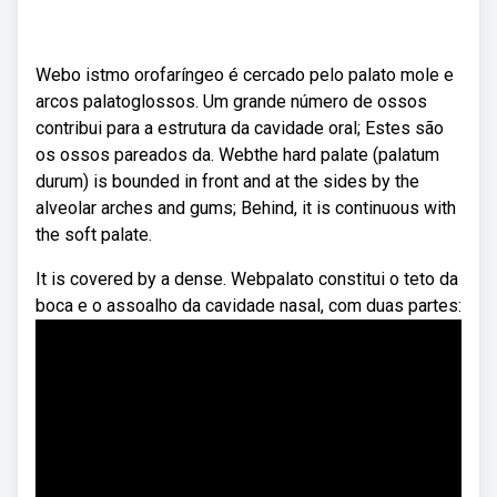
Webo istmo orofaríngeo é cercado pelo palato mole e
arcos palatoglossos. Um grande número de ossos
contribui para a estrutura da cavidade oral; Estes são
os ossos pareados da. Webthe hard palate (palatum
durum) is bounded in front and at the sides by the
alveolar arches and gums; Behind, it is continuous with
the soft palate.
It is covered by a dense. Webpalato constitui o teto da
boca e o assoalho da cavidade nasal, com duas partes: