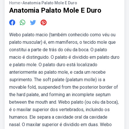
Home
>
Anatomia Palato Mole E Duro
Anatomia Palato Mole E Duro
Webo palato macio (também conhecido como véu ou
palato muscular) é, em mamíferos, o tecido mole que
constitui a parte de trás do céu da boca. O palato
macio é distinguido. O palato é dividido em palato duro
e palato mole. O palato duro está localizado
anteriormente ao palato mole, e cada um recebe
suprimento. The soft palate (palatum molle) is a
movable fold, suspended from the posterior border of
the hard palate, and forming an incomplete septum
between the mouth and. Webo palato (ou céu da boca),
é o maxilar superior dos vertebrados, incluindo os
humanos. Ele separa a cavidade oral da cavidade
nasal. O maxilar superior é dividido em duas. Webo