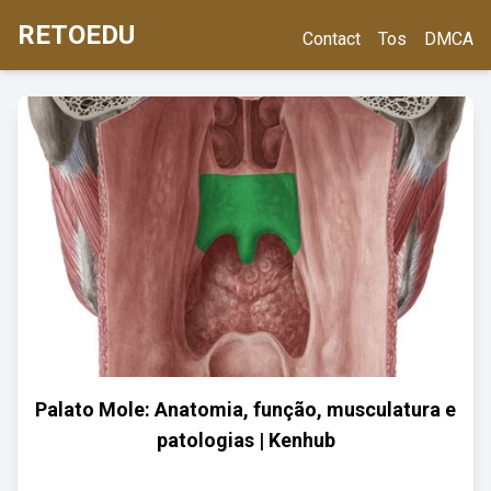
RETOEDU
Contact
Tos
DMCA
Palato Mole: Anatomia, função, musculatura e
patologias | Kenhub