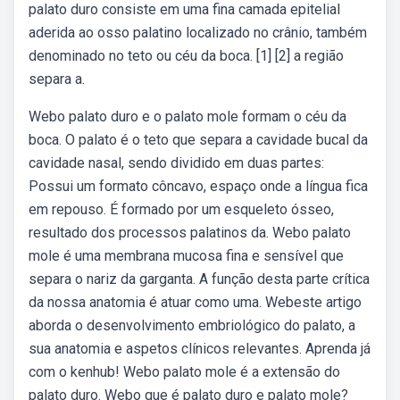
palato duro consiste em uma fina camada epitelial
aderida ao osso palatino localizado no crânio, também
denominado no teto ou céu da boca. [1] [2] a região
separa a.
Webo palato duro e o palato mole formam o céu da
boca. O palato é o teto que separa a cavidade bucal da
cavidade nasal, sendo dividido em duas partes:
Possui um formato côncavo, espaço onde a língua fica
em repouso. É formado por um esqueleto ósseo,
resultado dos processos palatinos da. Webo palato
mole é uma membrana mucosa fina e sensível que
separa o nariz da garganta. A função desta parte crítica
da nossa anatomia é atuar como uma. Webeste artigo
aborda o desenvolvimento embriológico do palato, a
sua anatomia e aspetos clínicos relevantes. Aprenda já
com o kenhub! Webo palato mole é a extensão do
palato duro. Webo que é palato duro e palato mole?