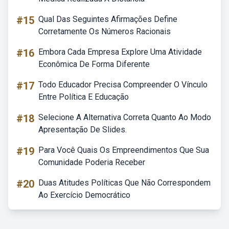
#15
Qual Das Seguintes Afirmações Define
Corretamente Os Números Racionais
#16
Embora Cada Empresa Explore Uma Atividade
Econômica De Forma Diferente
#17
Todo Educador Precisa Compreender O Vínculo
Entre Política E Educação
#18
Selecione A Alternativa Correta Quanto Ao Modo
Apresentação De Slides.
#19
Para Você Quais Os Empreendimentos Que Sua
Comunidade Poderia Receber
#20
Duas Atitudes Políticas Que Não Correspondem
Ao Exercício Democrático