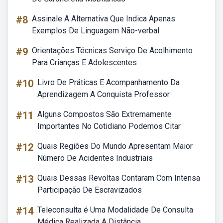
#8
Assinale A Alternativa Que Indica Apenas
Exemplos De Linguagem Não-verbal
#9
Orientações Técnicas Serviço De Acolhimento
Para Crianças E Adolescentes
#10
Livro De Práticas E Acompanhamento Da
Aprendizagem A Conquista Professor
#11
Alguns Compostos São Extremamente
Importantes No Cotidiano Podemos Citar
#12
Quais Regiões Do Mundo Apresentam Maior
Número De Acidentes Industriais
#13
Quais Dessas Revoltas Contaram Com Intensa
Participação De Escravizados
#14
Teleconsulta é Uma Modalidade De Consulta
Médica Realizada A Distância