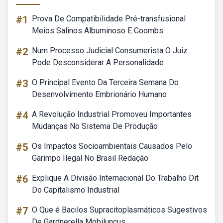
#1
Prova De Compatibilidade Pré-transfusional
Meios Salinos Albuminoso E Coombs
#2
Num Processo Judicial Consumerista O Juiz
Pode Desconsiderar A Personalidade
#3
O Principal Evento Da Terceira Semana Do
Desenvolvimento Embrionário Humano
#4
A Revolução Industrial Promoveu Importantes
Mudanças No Sistema De Produção
#5
Os Impactos Socioambientais Causados Pelo
Garimpo Ilegal No Brasil Redação
#6
Explique A Divisão Internacional Do Trabalho Dit
Do Capitalismo Industrial
#7
O Que é Bacilos Supracitoplasmáticos Sugestivos
De Gardnerella Mobiluncus