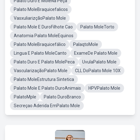
Palato Duro E MoleNa Peça
Palato MoleBraquicefalicos
VasxuliarizçãoPalato Mole
Palato Mole E DuroFilhote Cao
Palato MoleTorto
Anatomia Palato MoleEquinos
Palato MoleBraquicefálico
PalaqtoMole
Lingua E Palato MoleCanto
ExameDe Palato Mole
Palato Duro E Palato MolePeca
UvulaPalato Mole
VascularizaçãoPalato Mole
CLL DoPalato Mole 10X
Palato MoleEstrutura Sintetica
Palato Mole E Palato DuroAnimais
HPVPalato Mole
PalatoMple
Palato DuroBranco
Secreçao Aderida EmPalato Mole