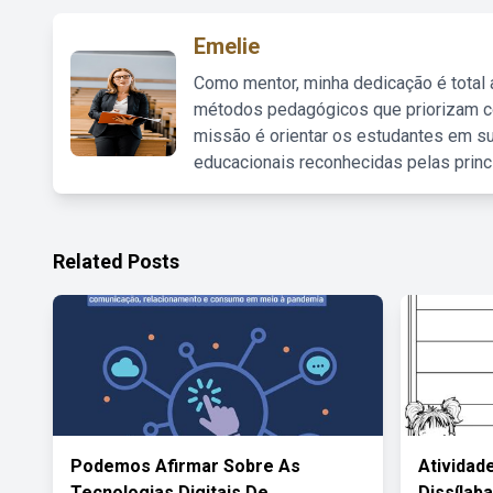
Emelie
Como mentor, minha dedicação é total
métodos pedagógicos que priorizam co
missão é orientar os estudantes em su
educacionais reconhecidas pelas princ
Related Posts
Podemos Afirmar Sobre As
Atividad
Tecnologias Digitais De
Dissílaba