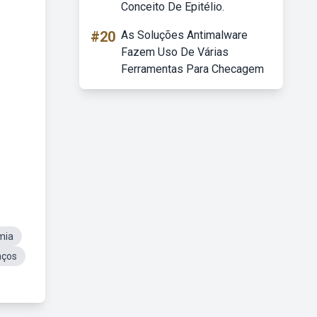
Conceito De Epitélio.
#20
As Soluções Antimalware
Fazem Uso De Várias
Ferramentas Para Checagem
mia
aços