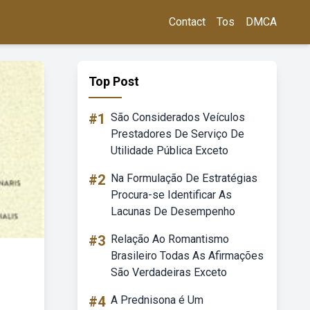
Contact
Tos
DMCA
Top Post
#1
São Considerados Veículos
Prestadores De Serviço De
Utilidade Pública Exceto
#2
Na Formulação De Estratégias
Procura-se Identificar As
Lacunas De Desempenho
#3
Relação Ao Romantismo
Brasileiro Todas As Afirmações
São Verdadeiras Exceto
#4
A Prednisona é Um