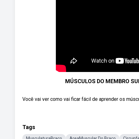
MÚSCULOS DO MEMBRO SUPE
Você vai ver como vai ficar fácil de aprender os mús
Tags
MusculaturaBraço
AreaMuscular Do Braço
Circunf