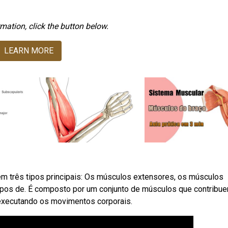
mation, click the button below.
LEARN MORE
 três tipos principais: Os músculos extensores, os músculos
ipos de. É composto por um conjunto de músculos que contribu
 executando os movimentos corporais.