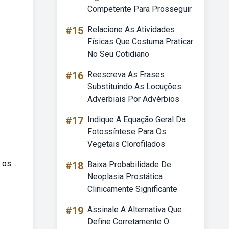
Competente Para Prosseguir
#15
Relacione As Atividades
Físicas Que Costuma Praticar
No Seu Cotidiano
#16
Reescreva As Frases
Substituindo As Locuções
Adverbiais Por Advérbios
#17
Indique A Equação Geral Da
Fotossíntese Para Os
Vegetais Clorofilados
s ...
#18
Baixa Probabilidade De
Neoplasia Prostática
Clinicamente Significante
#19
Assinale A Alternativa Que
Define Corretamente O