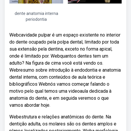
dente anatomia interna
periodontia
Webcavidade pulpar é um espaço existente no interior
do dente ocupado pela polpa dental, limitado por toda
sua extensão pela dentina, exceto no forma apical,
onde é limitado por. Webquantos dentes tem um
adulto? Na figura de cima você está vendo os.
Webresumo sobre introdução à endodontia e anatomia
dental interna, com conteúdos de aula teórica e
bibliográficos Webnós vamos começar falando o
motivo pelo qual temos uma videoaula dedicada à
anatomia do dente, e em seguida veremos o que
vamos abordar hoje.
Webestrutura e relações anatômicas do dente. Na
dentição adulta, os molares são os dentes amplos e
planos localizados posteriormente. Weba morfologia