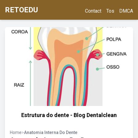
RETOEDU
Contact
Tos
DMCA
Estrutura do dente - Blog Dentalclean
Home
>
Anatomia Interna Do Dente