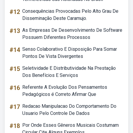
#12
Consequências Provocadas Pelo Alto Grau De
Disseminação Deste Caramujo.
#13
As Empresas De Desenvolvimento De Software
Possuem Diferentes Processos
#14
Senso Colaborativo E Disposição Para Somar
Pontos De Vista Divergentes
#15
Seletividade E Distributividade Na Prestação
Dos Benefícios E Serviços
#16
Referente A Evolução Dos Pensamentos
Pedagógicos é Correto Afirmar Que
#17
Redacao Manipulacao Do Comportamento Do
Usuario Pelo Controle De Dados
#18
Por Onde Esses Gêneros Musicais Costumam
Circular Cite Alguns Exemplos