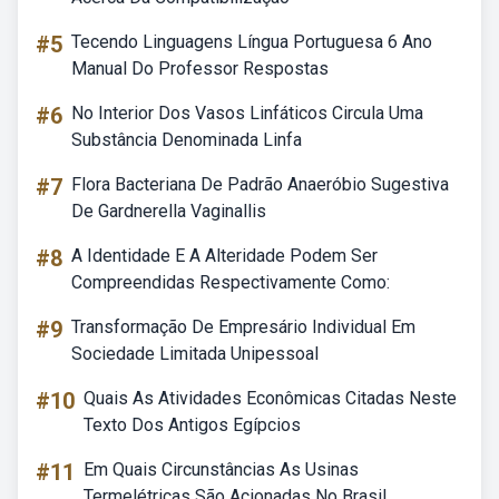
#5
Tecendo Linguagens Língua Portuguesa 6 Ano
Manual Do Professor Respostas
#6
No Interior Dos Vasos Linfáticos Circula Uma
Substância Denominada Linfa
#7
Flora Bacteriana De Padrão Anaeróbio Sugestiva
De Gardnerella Vaginallis
#8
A Identidade E A Alteridade Podem Ser
Compreendidas Respectivamente Como:
#9
Transformação De Empresário Individual Em
Sociedade Limitada Unipessoal
#10
Quais As Atividades Econômicas Citadas Neste
Texto Dos Antigos Egípcios
#11
Em Quais Circunstâncias As Usinas
Termelétricas São Acionadas No Brasil