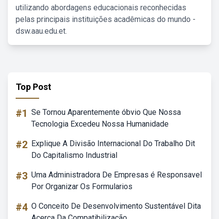
utilizando abordagens educacionais reconhecidas
pelas principais instituições acadêmicas do mundo -
dsw.aau.edu.et.
Top Post
#1
Se Tornou Aparentemente óbvio Que Nossa
Tecnologia Excedeu Nossa Humanidade
#2
Explique A Divisão Internacional Do Trabalho Dit
Do Capitalismo Industrial
#3
Uma Administradora De Empresas é Responsavel
Por Organizar Os Formularios
#4
O Conceito De Desenvolvimento Sustentável Dita
Acerca Da Compatibilização