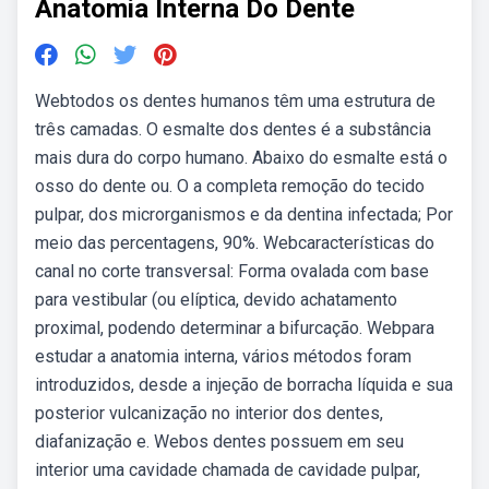
Anatomia Interna Do Dente
Webtodos os dentes humanos têm uma estrutura de
três camadas. O esmalte dos dentes é a substância
mais dura do corpo humano. Abaixo do esmalte está o
osso do dente ou. O a completa remoção do tecido
pulpar, dos microrganismos e da dentina infectada; Por
meio das percentagens, 90%. Webcaracterísticas do
canal no corte transversal: Forma ovalada com base
para vestibular (ou elíptica, devido achatamento
proximal, podendo determinar a bifurcação. Webpara
estudar a anatomia interna, vários métodos foram
introduzidos, desde a injeção de borracha líquida e sua
posterior vulcanização no interior dos dentes,
diafanização e. Webos dentes possuem em seu
interior uma cavidade chamada de cavidade pulpar,