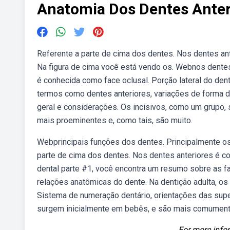
Anatomia Dos Dentes Anter
Referente a parte de cima dos dentes. Nos dentes a
Na figura de cima você está vendo os. Webnos dentes
é conhecida como face oclusal. Porção lateral do d
termos como dentes anteriores, variações de forma d
geral e considerações. Os incisivos, como um grupo, 
mais proeminentes e, como tais, são muito.
Webprincipais funções dos dentes. Principalmente os
parte de cima dos dentes. Nos dentes anteriores é c
dental parte #1, você encontra um resumo sobre as f
relações anatômicas do dente. Na dentição adulta, o
Sistema de numeração dentário, orientações das sup
surgem inicialmente em bebês, e são mais comument
For more infor