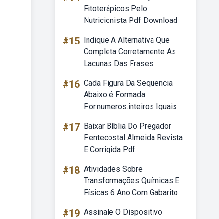
Fitoterápicos Pelo
Nutricionista Pdf Download
#15
Indique A Alternativa Que
Completa Corretamente As
Lacunas Das Frases
#16
Cada Figura Da Sequencia
Abaixo é Formada
Por.numeros.inteiros Iguais
#17
Baixar Bíblia Do Pregador
Pentecostal Almeida Revista
E Corrigida Pdf
#18
Atividades Sobre
Transformações Químicas E
Físicas 6 Ano Com Gabarito
#19
Assinale O Dispositivo