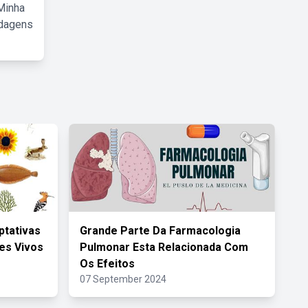
Minha
rdagens
ptativas
Grande Parte Da Farmacologia
es Vivos
Pulmonar Esta Relacionada Com
Os Efeitos
07 September 2024