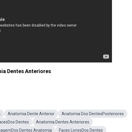
ia Dentes Anteriores
s
Anatomia Dente Anterior
Anatomia Dos DentesPosteriores
acesDos Dentes
Anatomia Dentes Anteriores
magemDos Dentes Anatomia
Faces LivresDos Dentes