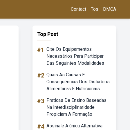
Contact
Tos
DMCA
Top Post
#1
Cite Os Equipamentos
Necessários Para Participar
Das Seguintes Modalidades
#2
Quais As Causas E
Consequências Dos Distúrbios
Alimentares E Nutricionais
#3
Praticas De Ensino Baseadas
Na Interdisciplinaridade
Propiciam A Formação
#4
Assinale A única Alternativa