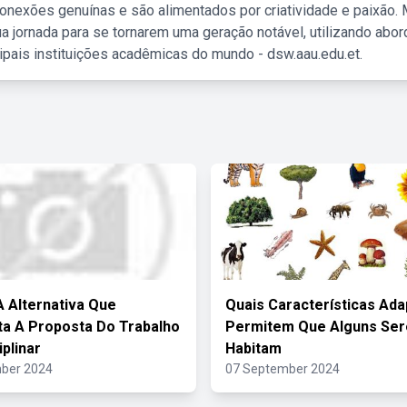
nexões genuínas e são alimentados por criatividade e paixão. 
a jornada para se tornarem uma geração notável, utilizando abo
ipais instituições acadêmicas do mundo - dsw.aau.edu.et.
 Alternativa Que
Quais Características Ada
a A Proposta Do Trabalho
Permitem Que Alguns Ser
iplinar
Habitam
ber 2024
07 September 2024