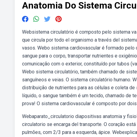
Anatomia Do Sistema Circu
Websistema circulatório é composto pelo sistema vascu
que circula por todo el organismo a través del sistem
vasos. Webo sistema cardiovascular é formado pelo
sangue para o corpo, transportar nutrientes e oxigêni
comunicação com o exterior, constituído por tubos (va
Webo sistema circulatório, também chamado de sistem
sanguíneos e veias. O sistema circulatório humano. W
distribuição de nutrientes para as células e coleta d
líquido, o sangue também é um tecido, chamado de tec
prova! O sistema cardiovascular é composto por dois c
Webaparato_circulatorio diapositivas anatomia y fisiolo
circulatorio se encarga del transporte. O coração está
pulmões, com 2/3 para a esquerda, ápice. Webexplica