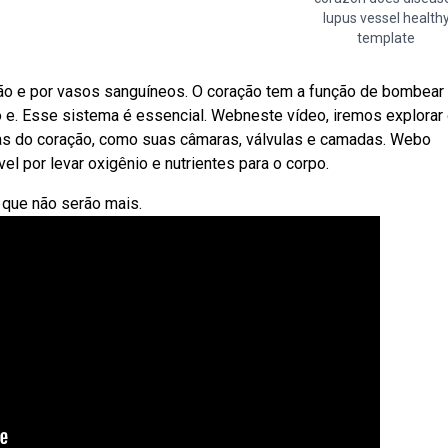
lupus vessel health
template
o e por vasos sanguíneos. O coração tem a função de bombear
o e. Esse sistema é essencial. Webneste vídeo, iremos explorar
uras do coração, como suas câmaras, válvulas e camadas. Webo
el por levar oxigênio e nutrientes para o corpo.
 que não serão mais.