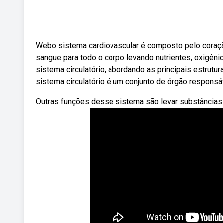
Webo sistema cardiovascular é composto pelo coraçã
sangue para todo o corpo levando nutrientes, oxigêni
sistema circulatório, abordando as principais estrut
sistema circulatório é um conjunto de órgão responsáv
Outras funções desse sistema são levar substâncias