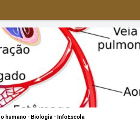
io humano - Biologia - InfoEscola