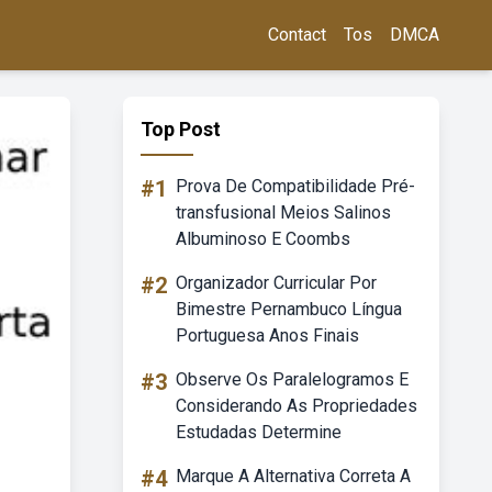
Contact
Tos
DMCA
Top Post
#1
Prova De Compatibilidade Pré-
transfusional Meios Salinos
Albuminoso E Coombs
#2
Organizador Curricular Por
Bimestre Pernambuco Língua
Portuguesa Anos Finais
#3
Observe Os Paralelogramos E
Considerando As Propriedades
Estudadas Determine
#4
Marque A Alternativa Correta A