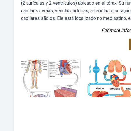
(2 aurículas y 2 ventrículos) ubicado en el tórax. Su
capilares, veias, vênulas, artérias, arteríolas e coraç
capilares são os. Ele está localizado no mediastino,
For more infor