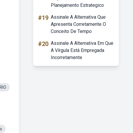
Planejamento Estrategico
#19
Assinale A Alternativa Que
Apresenta Corretamente O
Conceito De Tempo
#20
Assinale A Alternativa Em Que
A Vírgula Está Empregada
Incorretamente
RIO
io