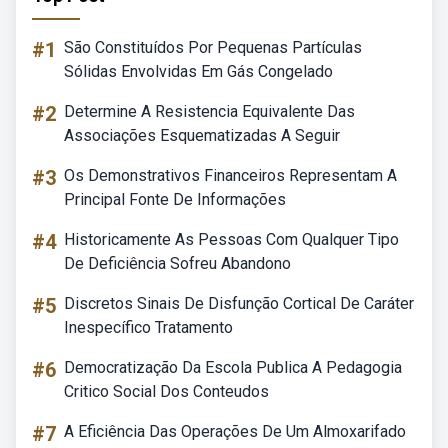
#1
São Constituídos Por Pequenas Partículas
Sólidas Envolvidas Em Gás Congelado
#2
Determine A Resistencia Equivalente Das
Associações Esquematizadas A Seguir
#3
Os Demonstrativos Financeiros Representam A
Principal Fonte De Informações
#4
Historicamente As Pessoas Com Qualquer Tipo
De Deficiência Sofreu Abandono
#5
Discretos Sinais De Disfunção Cortical De Caráter
Inespecífico Tratamento
#6
Democratização Da Escola Publica A Pedagogia
Critico Social Dos Conteudos
#7
A Eficiência Das Operações De Um Almoxarifado