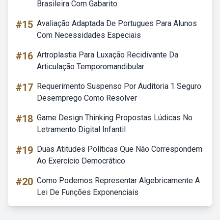
Brasileira Com Gabarito
#15
Avaliação Adaptada De Portugues Para Alunos
Com Necessidades Especiais
#16
Artroplastia Para Luxação Recidivante Da
Articulação Temporomandibular
#17
Requerimento Suspenso Por Auditoria 1 Seguro
Desemprego Como Resolver
#18
Game Design Thinking Propostas Lúdicas No
Letramento Digital Infantil
#19
Duas Atitudes Políticas Que Não Correspondem
Ao Exercício Democrático
#20
Como Podemos Representar Algebricamente A
Lei De Funções Exponenciais