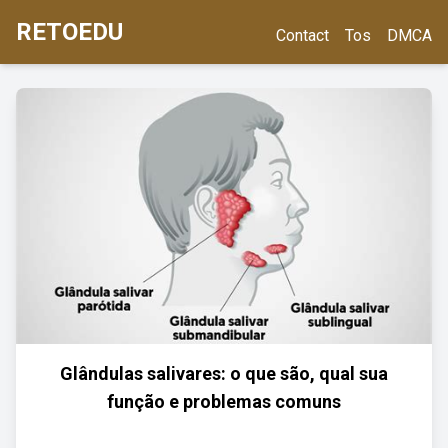
RETOEDU
Contact
Tos
DMCA
Glândulas salivares: o que são, qual sua
função e problemas comuns