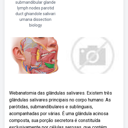
submandibular glande
lymph nodes parotid
duct ghiandole salivari
umana dissection
biology
Webanatomia das glândulas salivares. Existem três
glândulas salivares principais no corpo humano: As
parótidas, submandibulares e sublinguais,
acompanhadas por várias. É uma glândula acinosa
composta, sua porção secretora é constituída
exclusivamente por células serosas, que contém