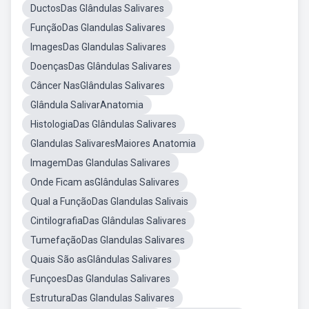
DuctosDas Glândulas Salivares
FunçãoDas Glandulas Salivares
ImagesDas Glandulas Salivares
DoençasDas Glândulas Salivares
Câncer NasGlândulas Salivares
Glândula SalivarAnatomia
HistologiaDas Glândulas Salivares
Glandulas SalivaresMaiores Anatomia
ImagemDas Glandulas Salivares
Onde Ficam asGlândulas Salivares
Qual a FunçãoDas Glandulas Salivais
CintilografiaDas Glândulas Salivares
TumefaçãoDas Glandulas Salivares
Quais São asGlândulas Salivares
FunçoesDas Glandulas Salivares
EstruturaDas Glandulas Salivares