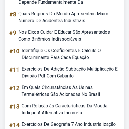
Depende Fundamentalmente Da
#8
Quais Regiões Do Mundo Apresentam Maior
Número De Acidentes Industriais
#9
Nos Eixos Cuidar E Educar São Apresentados
Como Binômios Indissociáveis
#10
Identifique Os Coeficientes E Calcule O
Discriminante Para Cada Equação
#11
Exercícios De Adição Subtração Multiplicação E
Divisão Pdf Com Gabarito
#12
Em Quais Circunstâncias As Usinas
Termelétricas São Acionadas No Brasil
#13
Com Relação às Características Da Moeda
Indique A Alternativa Incorreta
#14
Exercícios De Geografia 7 Ano Industrialização