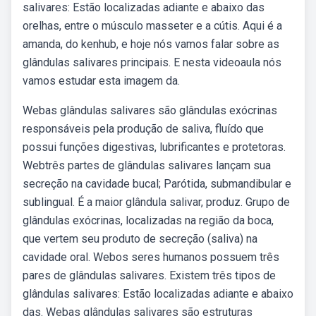
salivares: Estão localizadas adiante e abaixo das
orelhas, entre o músculo masseter e a cútis. Aqui é a
amanda, do kenhub, e hoje nós vamos falar sobre as
glândulas salivares principais. E nesta videoaula nós
vamos estudar esta imagem da.
Webas glândulas salivares são glândulas exócrinas
responsáveis pela produção de saliva, fluído que
possui funções digestivas, lubrificantes e protetoras.
Webtrês partes de glândulas salivares lançam sua
secreção na cavidade bucal; Parótida, submandibular e
sublingual. É a maior glândula salivar, produz. Grupo de
glândulas exócrinas, localizadas na região da boca,
que vertem seu produto de secreção (saliva) na
cavidade oral. Webos seres humanos possuem três
pares de glândulas salivares. Existem três tipos de
glândulas salivares: Estão localizadas adiante e abaixo
das. Webas glândulas salivares são estruturas