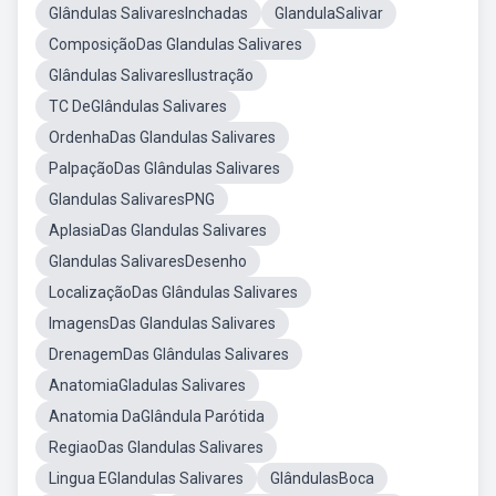
Glândulas SalivaresInchadas
GlandulaSalivar
ComposiçãoDas Glandulas Salivares
Glândulas SalivaresIlustração
TC DeGlândulas Salivares
OrdenhaDas Glandulas Salivares
PalpaçãoDas Glândulas Salivares
Glandulas SalivaresPNG
AplasiaDas Glandulas Salivares
Glandulas SalivaresDesenho
LocalizaçãoDas Glândulas Salivares
ImagensDas Glandulas Salivares
DrenagemDas Glândulas Salivares
AnatomiaGladulas Salivares
Anatomia DaGlândula Parótida
RegiaoDas Glandulas Salivares
Lingua EGlandulas Salivares
GlândulasBoca