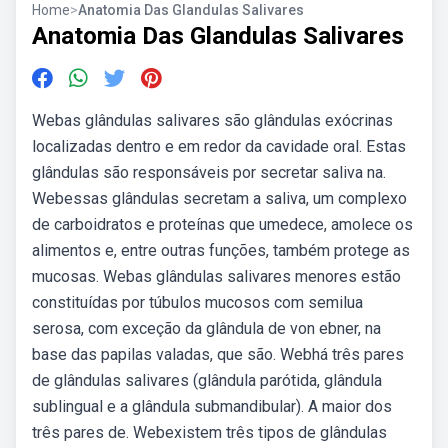
Home
>
Anatomia Das Glandulas Salivares
Anatomia Das Glandulas Salivares
Webas glândulas salivares são glândulas exócrinas
localizadas dentro e em redor da cavidade oral. Estas
glândulas são responsáveis por secretar saliva na.
Webessas glândulas secretam a saliva, um complexo
de carboidratos e proteínas que umedece, amolece os
alimentos e, entre outras funções, também protege as
mucosas. Webas glândulas salivares menores estão
constituídas por túbulos mucosos com semilua
serosa, com exceção da glândula de von ebner, na
base das papilas valadas, que são. Webhá três pares
de glândulas salivares (glândula parótida, glândula
sublingual e a glândula submandibular). A maior dos
três pares de. Webexistem três tipos de glândulas