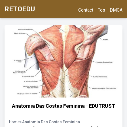
RETOEDU
Contact
Tos
DMCA
Anatomia Das Costas Feminina - EDUTRUST
Home
>
Anatomia Das Costas Feminina