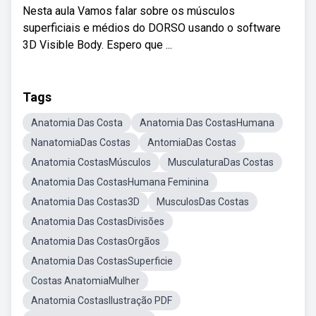
Nesta aula Vamos falar sobre os músculos
superficiais e médios do DORSO usando o software
3D Visible Body. Espero que ...
Tags
Anatomia Das Costa
Anatomia Das CostasHumana
NanatomiaDas Costas
AntomiaDas Costas
Anatomia CostasMúsculos
MusculaturaDas Costas
Anatomia Das CostasHumana Feminina
Anatomia Das Costas3D
MusculosDas Costas
Anatomia Das CostasDivisões
Anatomia Das CostasOrgãos
Anatomia Das CostasSuperficie
Costas AnatomiaMulher
Anatomia CostasIlustração PDF