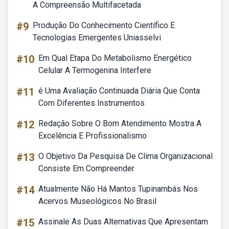
A Compreensão Multifacetada
#9
Produção Do Conhecimento Científico E
Tecnologias Emergentes Uniasselvi
#10
Em Qual Etapa Do Metabolismo Energético
Celular A Termogenina Interfere
#11
é Uma Avaliação Continuada Diária Que Conta
Com Diferentes Instrumentos
#12
Redação Sobre O Bom Atendimento Mostra A
Excelência E Profissionalismo
#13
O Objetivo Da Pesquisa De Clima Organizacional
Consiste Em Compreender
#14
Atualmente Não Há Mantos Tupinambás Nos
Acervos Museológicos No Brasil
#15
Assinale As Duas Alternativas Que Apresentam