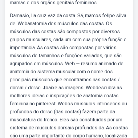
mamas e dos órgãos genitais femininos.
Damasio, lia cruz vaz da costa. Sá, marcos felipe silva
de. Webanatomia dos músculos das costas. Os
músculos das costas são compostos por diversos
grupos musculares, cada um com sua própria função e
importância. As costas são compostas por vários
músculos de tamanhos e funções variados, que são
agrupados em músculos. Web — resumo animado de
anatomia do sistema muscular com o nome dos
principais músculos que encontramos nas costas /
dorsal / dorso. ⬇️baixe as imagens. Webdescubra as
melhores ideias e inspirações de anatomia costas
feminina no pinterest. Webos músculos intrínsecos ou
profundos do dorso (das costas) fazem parte da
musculatura do tronco. Eles são constituídos por um
sistema de músculos dorsais profundos da. As costas
são uma parte importante do corpo humano, localizada