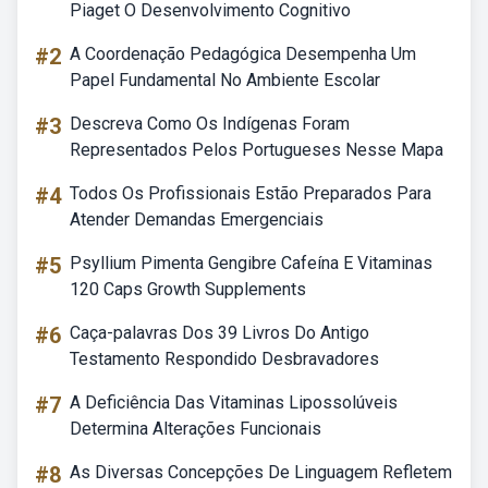
Piaget O Desenvolvimento Cognitivo
#2
A Coordenação Pedagógica Desempenha Um
Papel Fundamental No Ambiente Escolar
#3
Descreva Como Os Indígenas Foram
Representados Pelos Portugueses Nesse Mapa
#4
Todos Os Profissionais Estão Preparados Para
Atender Demandas Emergenciais
#5
Psyllium Pimenta Gengibre Cafeína E Vitaminas
120 Caps Growth Supplements
#6
Caça-palavras Dos 39 Livros Do Antigo
Testamento Respondido Desbravadores
#7
A Deficiência Das Vitaminas Lipossolúveis
Determina Alterações Funcionais
#8
As Diversas Concepções De Linguagem Refletem