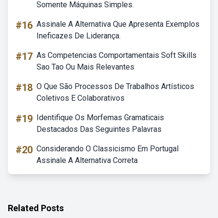
Somente Máquinas Simples.
#16
Assinale A Alternativa Que Apresenta Exemplos
Ineficazes De Liderança.
#17
As Competencias Comportamentais Soft Skills
Sao Tao Ou Mais Relevantes
#18
O Que São Processos De Trabalhos Artísticos
Coletivos E Colaborativos
#19
Identifique Os Morfemas Gramaticais
Destacados Das Seguintes Palavras
#20
Considerando O Classicismo Em Portugal
Assinale A Alternativa Correta
Related Posts