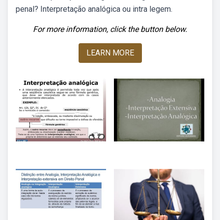
penal? Interpretação analógica ou intra legem.
For more information, click the button below.
LEARN MORE