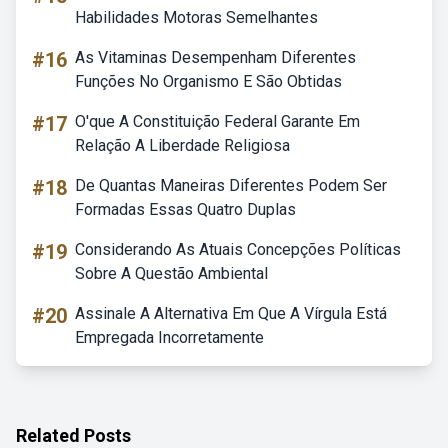
Habilidades Motoras Semelhantes
#16
As Vitaminas Desempenham Diferentes
Funções No Organismo E São Obtidas
#17
O'que A Constituição Federal Garante Em
Relação A Liberdade Religiosa
#18
De Quantas Maneiras Diferentes Podem Ser
Formadas Essas Quatro Duplas
#19
Considerando As Atuais Concepções Políticas
Sobre A Questão Ambiental
#20
Assinale A Alternativa Em Que A Vírgula Está
Empregada Incorretamente
Related Posts