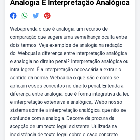
Analogia E Interpretação Analógica
Webaprenda o que é analogia, um recurso de
comparação que sugere uma semelhança oculta entre
dois termos. Veja exemplos de analogia na redação
do. Webqual a diferença entre interpretação analógica
e analogia no direito penal? Interpretação analógica ou
intra legem. É a interpretação necessária a extrair o
sentido da norma. Websaiba o que são e como se
aplicam esses conceitos no direito penal. Entenda a
diferença entre analogia, que é forma integrativa da lei,
e interpretação extensiva e analógica,. Webo nosso
sistema admite a interpretação analógica, que não se
confunde com a analogia. Decorre da procura da
acepção de um texto legal existente. Utilizada na
inexistência de texto legal sobre o caso concreto.