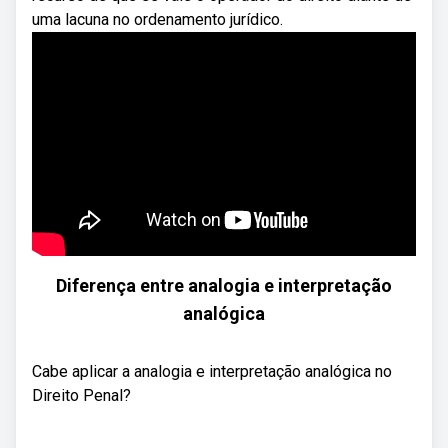
uma lacuna no ordenamento jurídico.
Diferença entre analogia e interpretação
analógica
Cabe aplicar a analogia e interpretação analógica no
Direito Penal?