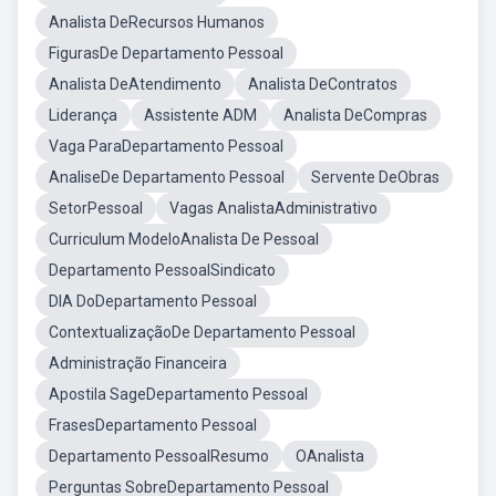
Analista DeRecursos Humanos
FigurasDe Departamento Pessoal
Analista DeAtendimento
Analista DeContratos
Liderança
Assistente ADM
Analista DeCompras
Vaga ParaDepartamento Pessoal
AnaliseDe Departamento Pessoal
Servente DeObras
SetorPessoal
Vagas AnalistaAdministrativo
Curriculum ModeloAnalista De Pessoal
Departamento PessoalSindicato
DIA DoDepartamento Pessoal
ContextualizaçãoDe Departamento Pessoal
Administração Financeira
Apostila SageDepartamento Pessoal
FrasesDepartamento Pessoal
Departamento PessoalResumo
OAnalista
Perguntas SobreDepartamento Pessoal