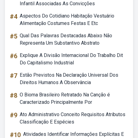
Infantil Associadas As Convicções
#4
Aspectos Do Cotidiano Habitação Vestuário
Alimentação Costumes Festas E Etc
#5
Qual Das Palavras Destacadas Abaixo Não
Representa Um Substantivo Abstrato
#6
Explique A Divisão Internacional Do Trabalho Dit
Do Capitalismo Industrial
#7
Estão Previstos Na Declaração Universal Dos
Direitos Humanos A Observância
#8
O Bioma Brasileiro Retratado Na Canção é
Caracterizado Principalmente Por
#9
Ato Administrativo Conceito Requisitos Atributos
Classificação E Espécies
#10
Atividades Identificar Informações Explícitas E