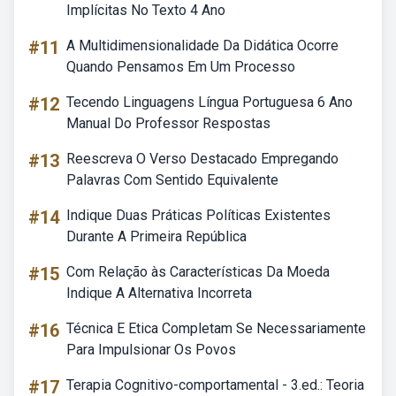
Implícitas No Texto 4 Ano
#11
A Multidimensionalidade Da Didática Ocorre
Quando Pensamos Em Um Processo
#12
Tecendo Linguagens Língua Portuguesa 6 Ano
Manual Do Professor Respostas
#13
Reescreva O Verso Destacado Empregando
Palavras Com Sentido Equivalente
#14
Indique Duas Práticas Políticas Existentes
Durante A Primeira República
#15
Com Relação às Características Da Moeda
Indique A Alternativa Incorreta
#16
Técnica E Etica Completam Se Necessariamente
Para Impulsionar Os Povos
#17
Terapia Cognitivo-comportamental - 3.ed.: Teoria