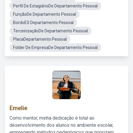
Perfil De EstagiárioDe Departamento Pessoal
FunçãoDe Departamento Pessoal
BordoES Departamento Pessoal
TerceirizaçãoDe Departamento Pessoal
PlacaDepartamento Pessoal
Folder De EmpresaDe Departamento Pessoal
Emelie
Como mentor, minha dedicação é total ao
desenvolvimento dos alunos no ambiente escolar,
empregando métodos pedagógicos que priorizam