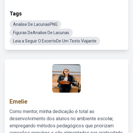
Tags
Analise De LacunasPNG
Figuras DeAnalise De Lacunas
Leia a Seguir O ExcertoDe Um Texto Viajante
Emelie
Como mentor, minha dedicação é total ao
desenvolvimento dos alunos no ambiente escolar,
empregando métodos pedagógicos que priorizam
conexões genuínas e são alimentados por criatividade