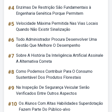
#4
Enzimas De Restrição São Fundamentais à
Engenharia Genética Porque Permitem
#5
Velocidade Máxima Permitida Nas Vias Locais
Quando Não Existir Sinalização
#6
Todo Administrador Procura Desenvolver Uma
Gestão Que Melhore O Desempenho
#7
Sobre A História Da Inteligência Artificial Assinale
A Alternativa Correta
#8
Como Podemos Contribuir Para O Consumo
Sustentável Dos Produtos Florestais
#9
Na Inspeção De Segurança Veicular Serão
Verificados Entre Outros Aspectos
#10
Os Alunos Com Altas Habilidades Superdotação
Fazem Parte Do Público-alvo