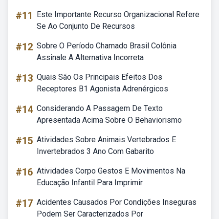
#11
Este Importante Recurso Organizacional Refere
Se Ao Conjunto De Recursos
#12
Sobre O Período Chamado Brasil Colônia
Assinale A Alternativa Incorreta
#13
Quais São Os Principais Efeitos Dos
Receptores B1 Agonista Adrenérgicos
#14
Considerando A Passagem De Texto
Apresentada Acima Sobre O Behaviorismo
#15
Atividades Sobre Animais Vertebrados E
Invertebrados 3 Ano Com Gabarito
#16
Atividades Corpo Gestos E Movimentos Na
Educação Infantil Para Imprimir
#17
Acidentes Causados Por Condições Inseguras
Podem Ser Caracterizados Por