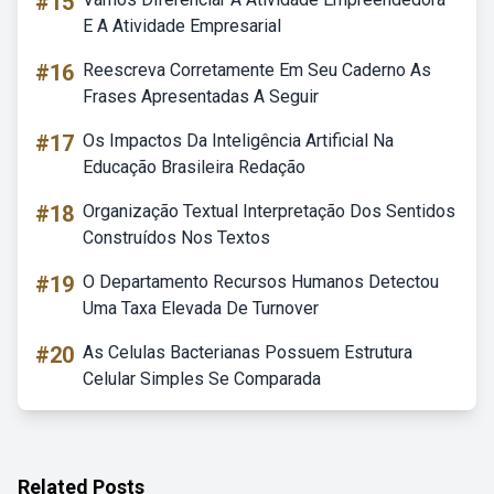
#15
E A Atividade Empresarial
#16
Reescreva Corretamente Em Seu Caderno As
Frases Apresentadas A Seguir
#17
Os Impactos Da Inteligência Artificial Na
Educação Brasileira Redação
#18
Organização Textual Interpretação Dos Sentidos
Construídos Nos Textos
#19
O Departamento Recursos Humanos Detectou
Uma Taxa Elevada De Turnover
#20
As Celulas Bacterianas Possuem Estrutura
Celular Simples Se Comparada
Related Posts