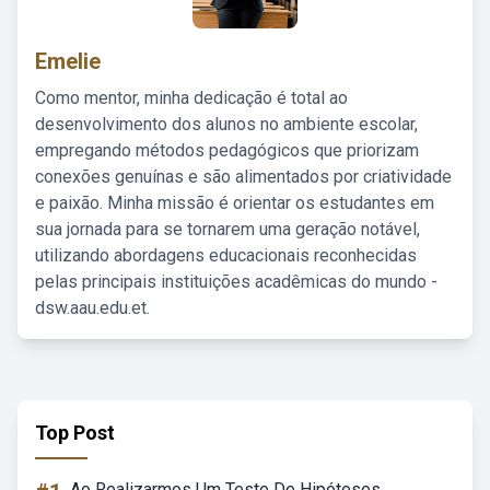
Emelie
Como mentor, minha dedicação é total ao
desenvolvimento dos alunos no ambiente escolar,
empregando métodos pedagógicos que priorizam
conexões genuínas e são alimentados por criatividade
e paixão. Minha missão é orientar os estudantes em
sua jornada para se tornarem uma geração notável,
utilizando abordagens educacionais reconhecidas
pelas principais instituições acadêmicas do mundo -
dsw.aau.edu.et.
Top Post
Ao Realizarmos Um Teste De Hipóteses