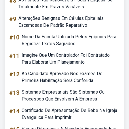
#8
Totalmente Em Prazos Variáveis
#9
Alterações Benignas Em Células Epiteliais
Escamosas De Padrão Reparativo
#10
Nome Da Escrita Utilizada Pelos Egípcios Para
Registrar Textos Sagrados
#11
Imagine Que Um Controlador Foi Contratado
Para Elaborar Um Planejamento
#12
Ao Candidato Aprovado Nos Exames De
Primeira Habilitação Será Conferida
#13
Sistemas Empresariais São Sistemas Ou
Processos Que Envolvem A Empresa
#14
Certificado De Apresentação De Bebe Na Igreja
Evangelica Para Imprimir
Vamos Diferenciar A Atividade Empreendedora