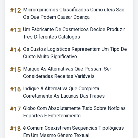
#12
Microrganismos Classificados Como úteis São
Os Que Podem Causar Doença
#13
Um Fabricante De Cosméticos Decide Produzir
Três Diferentes Catálogos
#14
Os Custos Logisticos Representam Um Tipo De
Custo Muito Significativo
#15
Marque As Alternativas Que Possam Ser
Consideradas Receitas Variáveis.
#16
Indique A Alternativa Que Completa
Corretamente As Lacunas Das Frases
#17
Globo Com Absolutamente Tudo Sobre Notícias
Esportes E Entretenimento
#18
é Comum Coexistirem Sequências Tipológicas
Em Um Mesmo Gênero Textual