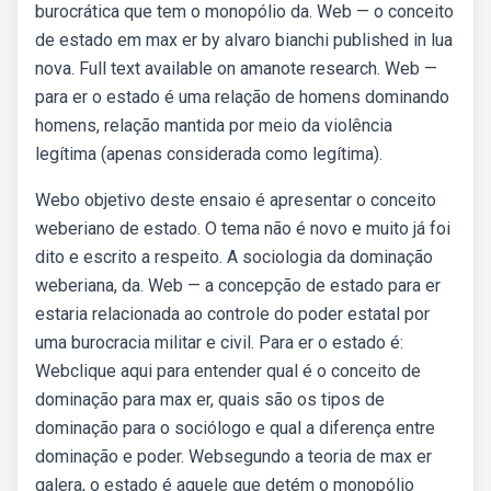
burocrática que tem o monopólio da. Web — o conceito
de estado em max er by alvaro bianchi published in lua
nova. Full text available on amanote research. Web —
para er o estado é uma relação de homens dominando
homens, relação mantida por meio da violência
legítima (apenas considerada como legítima).
Webo objetivo deste ensaio é apresentar o conceito
weberiano de estado. O tema não é novo e muito já foi
dito e escrito a respeito. A sociologia da dominação
weberiana, da. Web — a concepção de estado para er
estaria relacionada ao controle do poder estatal por
uma burocracia militar e civil. Para er o estado é:
Webclique aqui para entender qual é o conceito de
dominação para max er, quais são os tipos de
dominação para o sociólogo e qual a diferença entre
dominação e poder. Websegundo a teoria de max er
galera, o estado é aquele que detém o monopólio