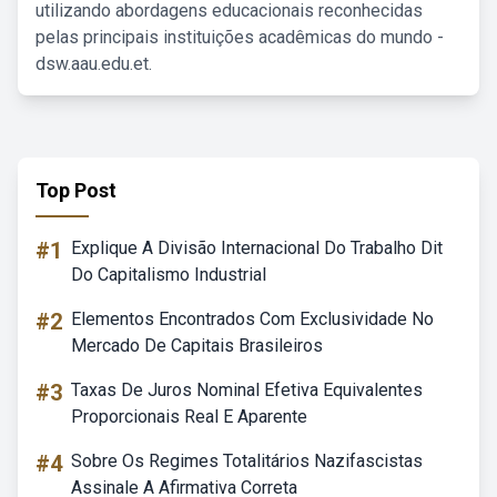
utilizando abordagens educacionais reconhecidas
pelas principais instituições acadêmicas do mundo -
dsw.aau.edu.et.
Top Post
#1
Explique A Divisão Internacional Do Trabalho Dit
Do Capitalismo Industrial
#2
Elementos Encontrados Com Exclusividade No
Mercado De Capitais Brasileiros
#3
Taxas De Juros Nominal Efetiva Equivalentes
Proporcionais Real E Aparente
#4
Sobre Os Regimes Totalitários Nazifascistas
Assinale A Afirmativa Correta