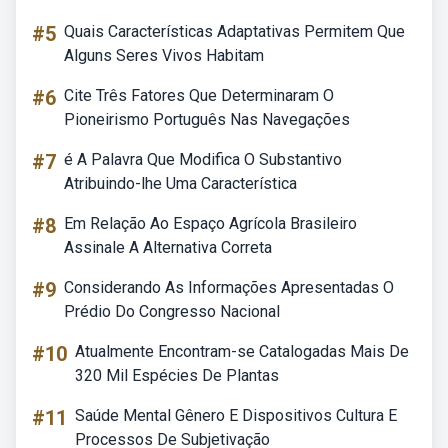
#5
Quais Características Adaptativas Permitem Que
Alguns Seres Vivos Habitam
#6
Cite Três Fatores Que Determinaram O
Pioneirismo Português Nas Navegações
#7
é A Palavra Que Modifica O Substantivo
Atribuindo-lhe Uma Característica
#8
Em Relação Ao Espaço Agrícola Brasileiro
Assinale A Alternativa Correta
#9
Considerando As Informações Apresentadas O
Prédio Do Congresso Nacional
#10
Atualmente Encontram-se Catalogadas Mais De
320 Mil Espécies De Plantas
#11
Saúde Mental Gênero E Dispositivos Cultura E
Processos De Subjetivação