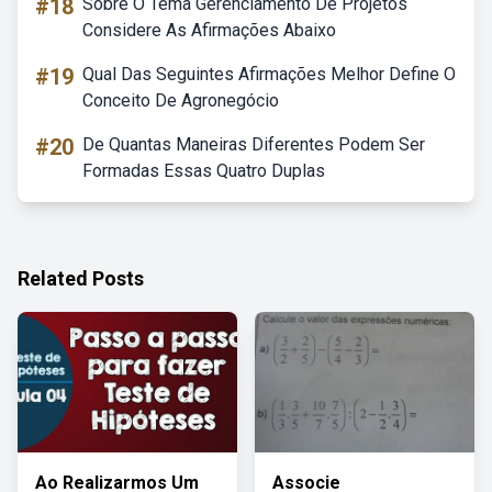
#18
Sobre O Tema Gerenciamento De Projetos
Considere As Afirmações Abaixo
#19
Qual Das Seguintes Afirmações Melhor Define O
Conceito De Agronegócio
#20
De Quantas Maneiras Diferentes Podem Ser
Formadas Essas Quatro Duplas
Related Posts
Ao Realizarmos Um
Associe