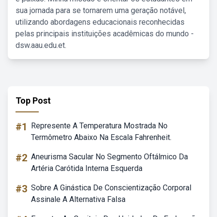
sua jornada para se tornarem uma geração notável,
utilizando abordagens educacionais reconhecidas
pelas principais instituições acadêmicas do mundo -
dsw.aau.edu.et.
Top Post
#1
Represente A Temperatura Mostrada No
Termômetro Abaixo Na Escala Fahrenheit.
#2
Aneurisma Sacular No Segmento Oftálmico Da
Artéria Carótida Interna Esquerda
#3
Sobre A Ginástica De Conscientização Corporal
Assinale A Alternativa Falsa