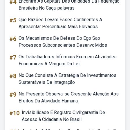
#4
Encontre As Capitais Das Unidades Da Federação
Brasileira No Caça-palavras
#5
Que Razões Levam Esses Continentes A
Apresentar Percentuais Mais Elevados
#6
Os Mecanismos De Defesa Do Ego Sao
Processos Subconscientes Desenvolvidos
#7
Os Trabalhadores Informais Exercem Atividades
Economicas A Margem Da Lei
#8
No Que Consiste A Estratégia De Investimentos
Sustentáveis De Integração
#9
No Presente Observa-se Crescente Atenção Aos
Efeitos Da Atividade Humana
#10
Invisibilidade E Registro Civil:garantia De
Acesso à Cidadania No Brasil