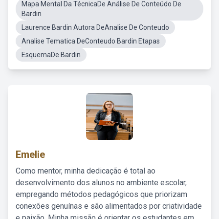
Mapa Mental Da TécnicaDe Análise De Conteúdo De
Bardin
Laurence Bardin Autora DeAnalise De Conteudo
Analise Tematica DeConteudo Bardin Etapas
EsquemaDe Bardin
Emelie
Como mentor, minha dedicação é total ao
desenvolvimento dos alunos no ambiente escolar,
empregando métodos pedagógicos que priorizam
conexões genuínas e são alimentados por criatividade
e paixão. Minha missão é orientar os estudantes em