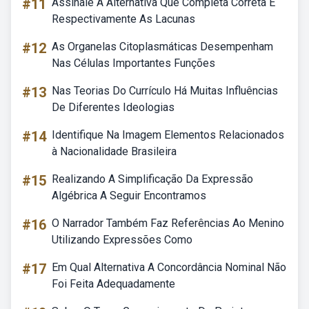
#11
Assinale A Alternativa Que Completa Correta E
Respectivamente As Lacunas
#12
As Organelas Citoplasmáticas Desempenham
Nas Células Importantes Funções
#13
Nas Teorias Do Currículo Há Muitas Influências
De Diferentes Ideologias
#14
Identifique Na Imagem Elementos Relacionados
à Nacionalidade Brasileira
#15
Realizando A Simplificação Da Expressão
Algébrica A Seguir Encontramos
#16
O Narrador Também Faz Referências Ao Menino
Utilizando Expressões Como
#17
Em Qual Alternativa A Concordância Nominal Não
Foi Feita Adequadamente