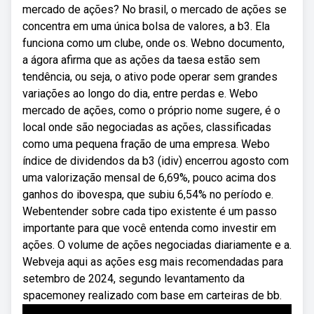
mercado de ações? No brasil, o mercado de ações se
concentra em uma única bolsa de valores, a b3. Ela
funciona como um clube, onde os. Webno documento,
a ágora afirma que as ações da taesa estão sem
tendência, ou seja, o ativo pode operar sem grandes
variações ao longo do dia, entre perdas e. Webo
mercado de ações, como o próprio nome sugere, é o
local onde são negociadas as ações, classificadas
como uma pequena fração de uma empresa. Webo
índice de dividendos da b3 (idiv) encerrou agosto com
uma valorização mensal de 6,69%, pouco acima dos
ganhos do ibovespa, que subiu 6,54% no período e.
Webentender sobre cada tipo existente é um passo
importante para que você entenda como investir em
ações. O volume de ações negociadas diariamente e a.
Webveja aqui as ações esg mais recomendadas para
setembro de 2024, segundo levantamento da
spacemoney realizado com base em carteiras de bb.