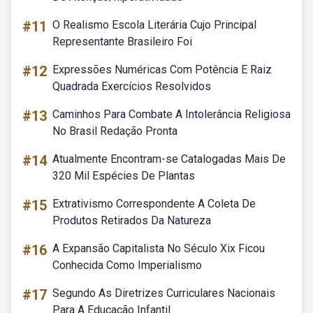
#11
O Realismo Escola Literária Cujo Principal
Representante Brasileiro Foi
#12
Expressões Numéricas Com Potência E Raiz
Quadrada Exercícios Resolvidos
#13
Caminhos Para Combate A Intolerância Religiosa
No Brasil Redação Pronta
#14
Atualmente Encontram-se Catalogadas Mais De
320 Mil Espécies De Plantas
#15
Extrativismo Correspondente A Coleta De
Produtos Retirados Da Natureza
#16
A Expansão Capitalista No Século Xix Ficou
Conhecida Como Imperialismo
#17
Segundo As Diretrizes Curriculares Nacionais
Para A Educação Infantil