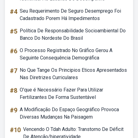
#4
Seu Requerimento De Seguro Desemprego Foi
Cadastrado Porem Há Impedimentos
#5
Política De Responsabilidade Socioambiental Do
Banco Do Nordeste Do Brasil
#6
O Processo Registrado No Gráfico Gerou A
Seguinte Consequência Demográfica
#7
No Que Tange Os Principios Eticos Apresentados
Nas Diretrizes Curriculares
#8
O'que é Necessário Fazer Para Utilizar
Fertilizantes De Forma Sustentável
#9
A Modificação Do Espaço Geográfico Provoca
Diversas Mudanças Na Paisagem
#10
Vencendo O Tdah Adulto: Transtorno De Déficit
De Atenção/hiperatividade