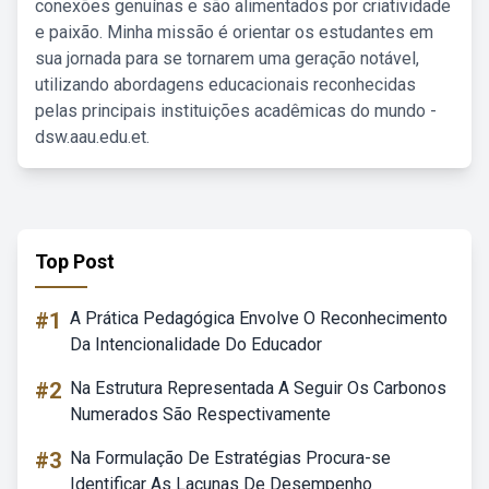
conexões genuínas e são alimentados por criatividade
e paixão. Minha missão é orientar os estudantes em
sua jornada para se tornarem uma geração notável,
utilizando abordagens educacionais reconhecidas
pelas principais instituições acadêmicas do mundo -
dsw.aau.edu.et.
Top Post
#1
A Prática Pedagógica Envolve O Reconhecimento
Da Intencionalidade Do Educador
#2
Na Estrutura Representada A Seguir Os Carbonos
Numerados São Respectivamente
#3
Na Formulação De Estratégias Procura-se
Identificar As Lacunas De Desempenho