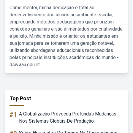
Como mentor, minha dedicação é total ao
desenvolvimento dos alunos no ambiente escolar,
empregando métodos pedagógicos que priorizam
conexões genuínas e são alimentados por criatividade
e paixão. Minha missão é orientar os estudantes em
sua jornada para se tornarem uma geração notável,
utilizando abordagens educacionais reconhecidas
pelas principais instituições acadêmicas do mundo -
dsw.aau.edu.et.
Top Post
#1
A Globalização Provocou Profundas Mudanças
Nos Sistemas Globais De Produção.
Sobre Horizontes De Tempo Na Macroeconomia