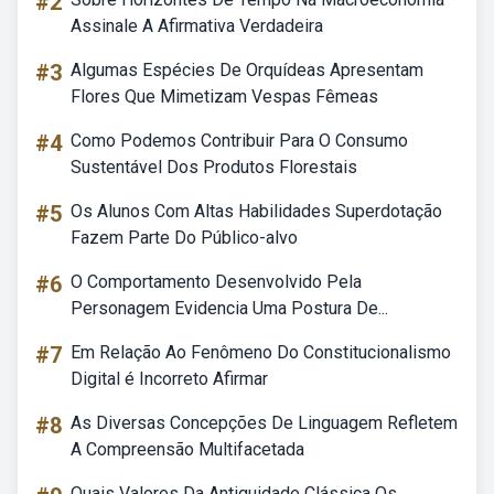
#2
Assinale A Afirmativa Verdadeira
#3
Algumas Espécies De Orquídeas Apresentam
Flores Que Mimetizam Vespas Fêmeas
#4
Como Podemos Contribuir Para O Consumo
Sustentável Dos Produtos Florestais
#5
Os Alunos Com Altas Habilidades Superdotação
Fazem Parte Do Público-alvo
#6
O Comportamento Desenvolvido Pela
Personagem Evidencia Uma Postura De...
#7
Em Relação Ao Fenômeno Do Constitucionalismo
Digital é Incorreto Afirmar
#8
As Diversas Concepções De Linguagem Refletem
A Compreensão Multifacetada
Quais Valores Da Antiguidade Clássica Os