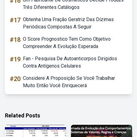
#16
Três Diferentes Catálogos
#17
Obtenha Uma Fração Geratriz Das Dízimas
Periódicas Compostas A Seguir
#18
O Score Prognostico Tem Como Objetivo
Compreender A Evolução Esperada
#19
Fan - Pesquisa De Autoanticorpos Dirigidos
Contra Antígenos Celulares
#20
Considere A Proposição Se Você Trabalhar
Muito Então Você Enriquecerá
Related Posts