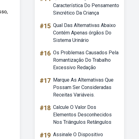
Característica Do Pensamento
sso,
Sincrético Da Criança
#15
Qual Das Alternativas Abaixo
Contém Apenas órgãos Do
Sistema Urinário
#16
Os Problemas Causados Pela
Romantização Do Trabalho
Excessivo Redação
#17
Marque As Alternativas Que
Possam Ser Consideradas
Receitas Variáveis.
#18
Calcule O Valor Dos
Elementos Desconhecidos
Nos Triângulos Retângulos
#19
Assinale O Dispositivo