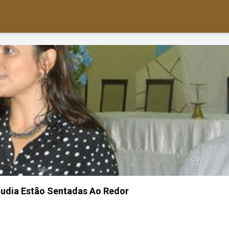
audia Estão Sentadas Ao Redor