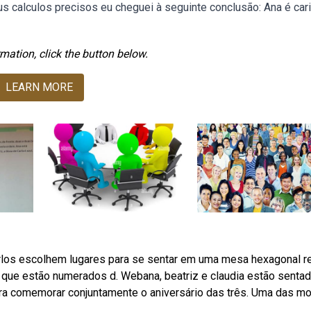
 calculos precisos eu cheguei à seguinte conclusão: Ana é cari
mation, click the button below.
LEARN MORE
arlos escolhem lugares para se sentar em uma mesa hexagonal re
que estão numerados d. Webana, beatriz e claudia estão senta
ara comemorar conjuntamente o aniversário das três. Uma das m