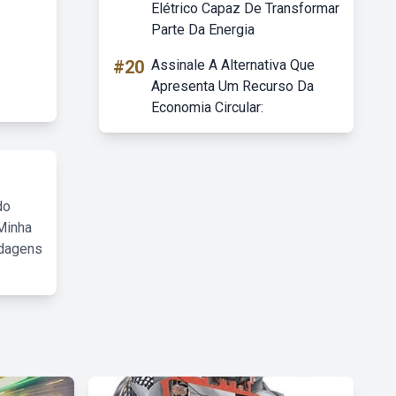
Elétrico Capaz De Transformar
Parte Da Energia
#20
Assinale A Alternativa Que
Apresenta Um Recurso Da
Economia Circular:
do
Minha
rdagens