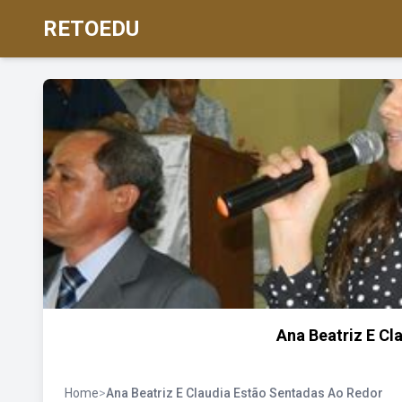
RETOEDU
Ana Beatriz E Cl
Home
>
Ana Beatriz E Claudia Estão Sentadas Ao Redor