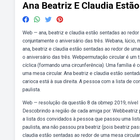
Ana Beatriz E Claudia Estã
Web — ana, beatriz e claudia estão sentadas ao redo
conjuntamente o aniversário das três. Webana, lúcio,
ana, beatriz e claudia estão sentadas ao redor de u
o aniversário das três. Webpermutação circular é um
cíclica (formando uma circunferência). Uma família é
uma mesa circular. Ana beatriz e claudia estão sentad
carioca está à sua direita. A pessoa com a lista de c
paulista.
Web — resolução da questão 8 da obmep 2019, nível 
Descobrindo a região de cada amiga por. Webbeatriz p
a lista dos convidados à pessoa que passou uma lista
paulista, ana não passou pra beatriz (pois beatriz pas
claudia estão sentadas ao redor de uma mesa circula