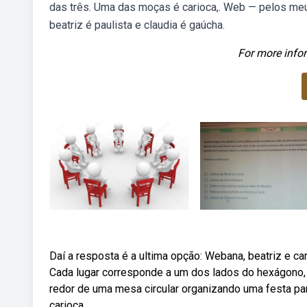
das três. Uma das moças é carioca,. Web — pelos meus
beatriz é paulista e claudia é gaúcha.
For more infor
Daí a resposta é a ultima opção: Webana, beatriz e c
Cada lugar corresponde a um dos lados do hexágono, 
redor de uma mesa circular organizando uma festa p
carioca,.