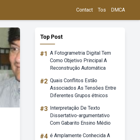
Contact
Tos
DMCA
Top Post
#1
A Fotogrametria Digital Tem
Como Objetivo Principal A
Reconstrução Automática
#2
Quais Conflitos Estão
Associados As Tensões Entre
Diferentes Grupos étnicos
#3
Interpretação De Texto
Dissertativo-argumentativo
Com Gabarito Ensino Médio
#4
é Amplamente Conhecida A