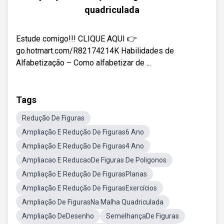
quadriculada
Estude comigo!!! CLIQUE AQUI 👉
go.hotmart.com/R82174214K Habilidades de
Alfabetização – Como alfabetizar de ...
Tags
Redução De Figuras
Ampliação E Redução De Figuras6 Ano
Ampliação E Redução De Figuras4 Ano
Ampliacao E ReducaoDe Figuras De Poligonos
Ampliação E Redução De FigurasPlanas
Ampliação E Redução De FigurasExercícios
Ampliação De FigurasNa Malha Quadriculada
Ampliação DeDesenho
SemelhançaDe Figuras