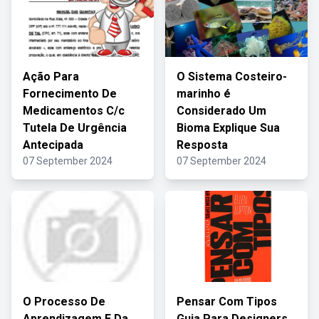
Ação Para
O Sistema Costeiro-
Fornecimento De
marinho é
Medicamentos C/c
Considerado Um
Tutela De Urgência
Bioma Explique Sua
Antecipada
Resposta
07 September 2024
07 September 2024
O Processo De
Pensar Com Tipos
Aprendizagem E Da
Guia Para Designers