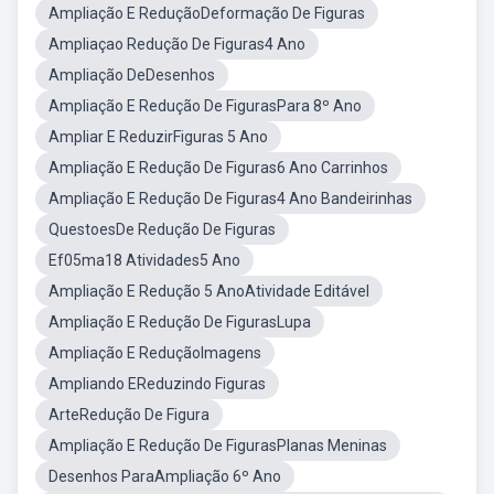
Ampliação E ReduçãoDeformação De Figuras
Ampliaçao Redução De Figuras4 Ano
Ampliação DeDesenhos
Ampliação E Redução De FigurasPara 8º Ano
Ampliar E ReduzirFiguras 5 Ano
Ampliação E Redução De Figuras6 Ano Carrinhos
Ampliação E Redução De Figuras4 Ano Bandeirinhas
QuestoesDe Redução De Figuras
Ef05ma18 Atividades5 Ano
Ampliação E Redução 5 AnoAtividade Editável
Ampliação E Redução De FigurasLupa
Ampliação E ReduçãoImagens
Ampliando EReduzindo Figuras
ArteRedução De Figura
Ampliação E Redução De FigurasPlanas Meninas
Desenhos ParaAmpliação 6º Ano