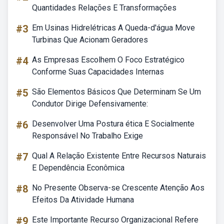
Quantidades Relações E Transformações
#3
Em Usinas Hidrelétricas A Queda-d'água Move
Turbinas Que Acionam Geradores
#4
As Empresas Escolhem O Foco Estratégico
Conforme Suas Capacidades Internas
#5
São Elementos Básicos Que Determinam Se Um
Condutor Dirige Defensivamente:
#6
Desenvolver Uma Postura ética E Socialmente
Responsável No Trabalho Exige
#7
Qual A Relação Existente Entre Recursos Naturais
E Dependência Econômica
#8
No Presente Observa-se Crescente Atenção Aos
Efeitos Da Atividade Humana
#9
Este Importante Recurso Organizacional Refere