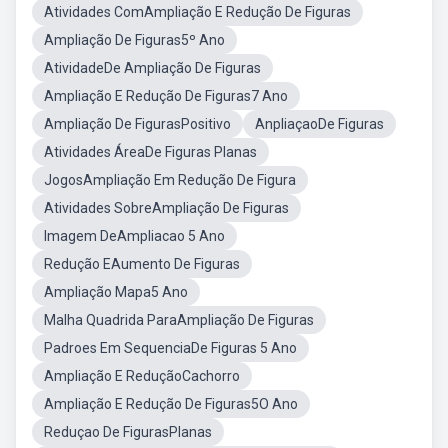
Atividades ComAmpliação E Redução De Figuras
Ampliação De Figuras5º Ano
AtividadeDe Ampliação De Figuras
Ampliação E Redução De Figuras7 Ano
Ampliação De FigurasPositivo
AnpliaçaoDe Figuras
Atividades ÁreaDe Figuras Planas
JogosAmpliação Em Redução De Figura
Atividades SobreAmpliação De Figuras
Imagem DeAmpliacao 5 Ano
Redução EAumento De Figuras
Ampliação Mapa5 Ano
Malha Quadrida ParaAmpliação De Figuras
Padroes Em SequenciaDe Figuras 5 Ano
Ampliação E ReduçãoCachorro
Ampliação E Redução De Figuras5O Ano
Reduçao De FigurasPlanas