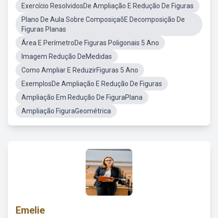
Exercício ResolvidosDe Ampliação E Redução De Figuras
Plano De Aula Sobre ComposiçaõE Decomposição De
Figuras Planas
Área E PerímetroDe Figuras Poligonais 5 Ano
Imagem Redução DeMedidas
Como Ampliar E ReduzirFiguras 5 Ano
ExemplosDe Ampliação E Redução De Figuras
Ampliação Em Redução De FiguraPlana
Ampliação FiguraGeométrica
Emelie