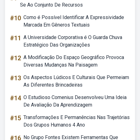
Se Ao Conjunto De Recursos
#10
Como é Possível Identificar A Expressividade
Marcada Em Gêneros Textuais
#11
A Universidade Corporativa é O Guarda Chuva
Estratégico Das Organizações
#12
A Modificação Do Espaço Geográfico Provoca
Diversas Mudanças Na Paisagem
#13
Os Aspectos Lúdicos E Culturais Que Permeiam
As Diferentes Brincadeiras
#14
O Estudioso Comenius Desenvolveu Uma Ideia
De Avaliação Da Aprendizagem
#15
Transformações E Permanências Nas Trajetórias
Dos Grupos Humanos 4 Ano
#16
No Grupo Fontes Existem Ferramentas Que