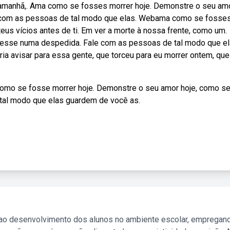
amanhã,. Ama como se fosses morrer hoje. Demonstre o seu am
 com as pessoas de tal modo que elas. Webama como se fosse
teus vícios antes de ti. Em ver a morte à nossa frente, como um.
esse numa despedida. Fale com as pessoas de tal modo que e
a avisar para essa gente, que torceu para eu morrer ontem, que
 como se fosse morrer hoje. Demonstre o seu amor hoje, como s
tal modo que elas guardem de você as.
 ao desenvolvimento dos alunos no ambiente escolar, empregan