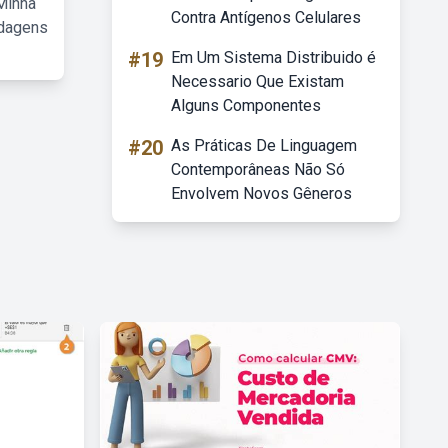
Minha
Contra Antígenos Celulares
rdagens
#19
Em Um Sistema Distribuido é
Necessario Que Existam
Alguns Componentes
#20
As Práticas De Linguagem
Contemporâneas Não Só
Envolvem Novos Gêneros