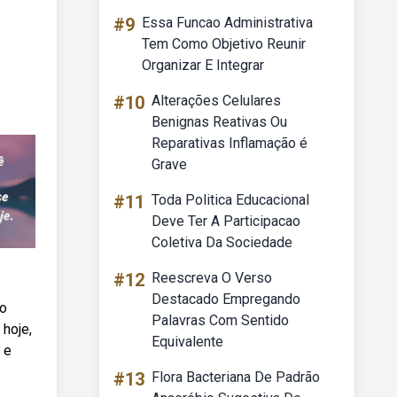
#9
Essa Funcao Administrativa
Tem Como Objetivo Reunir
Organizar E Integrar
#10
Alterações Celulares
Benignas Reativas Ou
Reparativas Inflamação é
Grave
#11
Toda Politica Educacional
Deve Ter A Participacao
Coletiva Da Sociedade
#12
Reescreva O Verso
Destacado Empregando
ão
Palavras Com Sentido
 hoje,
Equivalente
 e
#13
Flora Bacteriana De Padrão