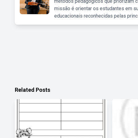
métodos pedagógicos que priorizam co
missão é orientar os estudantes em su
educacionais reconhecidas pelas princ
Related Posts