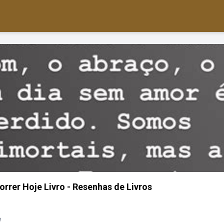
rer Hoje Livro - Resenhas de Livros
e