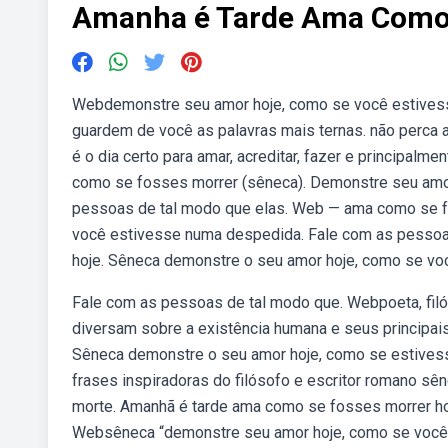
Amanha é Tarde Ama Como 
Webdemonstre seu amor hoje, como se você estivess
guardem de você as palavras mais ternas. não perca 
é o dia certo para amar, acreditar, fazer e principal
como se fosses morrer (sêneca). Demonstre seu amo
pessoas de tal modo que elas. Web — ama como se f
você estivesse numa despedida. Fale com as pesso
hoje. Sêneca demonstre o seu amor hoje, como se v
Fale com as pessoas de tal modo que. Webpoeta, filó
diversam sobre a existência humana e seus principai
Sêneca demonstre o seu amor hoje, como se estive
frases inspiradoras do filósofo e escritor romano s
morte. Amanhã é tarde ama como se fosses morrer ho
Websêneca “demonstre seu amor hoje, como se você