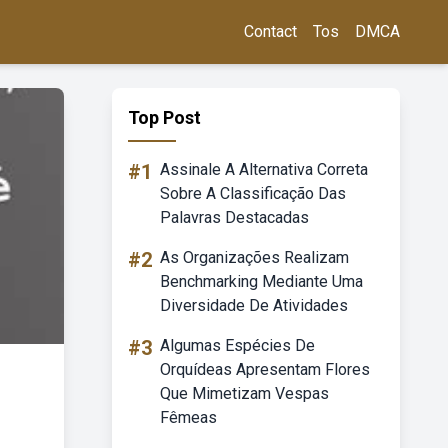
Contact
Tos
DMCA
Top Post
#1
Assinale A Alternativa Correta
Sobre A Classificação Das
Palavras Destacadas
#2
As Organizações Realizam
Benchmarking Mediante Uma
Diversidade De Atividades
#3
Algumas Espécies De
Orquídeas Apresentam Flores
Que Mimetizam Vespas
Fêmeas