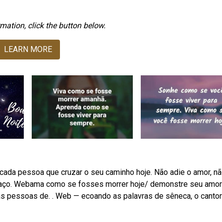
mation, click the button below.
LEARN MORE
cada pessoa que cruzar o seu caminho hoje. Não adie o amor, n
 abraço. Webama como se fosses morrer hoje/ demonstre seu amor
 pessoas de. . Web — ecoando as palavras de sêneca, o cantor