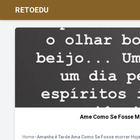
RETOEDU
Ame Como Se Fosse Mor
Home
>
Amanha é Tarde Ama Como Se Fosse.morrer Hoj