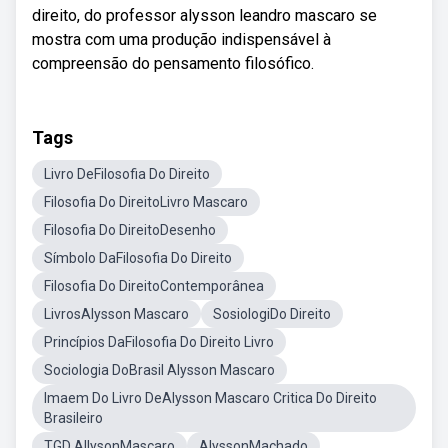
direito, do professor alysson leandro mascaro se
mostra com uma produção indispensável à
compreensão do pensamento filosófico.
Tags
Livro DeFilosofia Do Direito
Filosofia Do DireitoLivro Mascaro
Filosofia Do DireitoDesenho
Símbolo DaFilosofia Do Direito
Filosofia Do DireitoContemporânea
LivrosAlysson Mascaro
SosiologiDo Direito
Princípios DaFilosofia Do Direito Livro
Sociologia DoBrasil Alysson Mascaro
Imaem Do Livro DeAlysson Mascaro Critica Do Direito
Brasileiro
TGD AllysonMascaro
AlyssonMachado