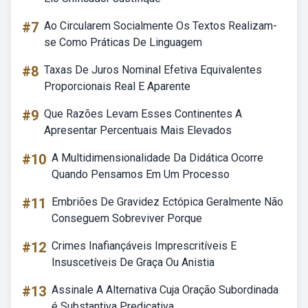
#7
Ao Circularem Socialmente Os Textos Realizam-
se Como Práticas De Linguagem
#8
Taxas De Juros Nominal Efetiva Equivalentes
Proporcionais Real E Aparente
#9
Que Razões Levam Esses Continentes A
Apresentar Percentuais Mais Elevados
#10
A Multidimensionalidade Da Didática Ocorre
Quando Pensamos Em Um Processo
#11
Embriões De Gravidez Ectópica Geralmente Não
Conseguem Sobreviver Porque
#12
Crimes Inafiançáveis Imprescritíveis E
Insuscetíveis De Graça Ou Anistia
#13
Assinale A Alternativa Cuja Oração Subordinada
é Substantiva Predicativa