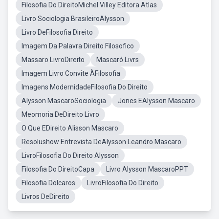
Filosofia Do DireitoMichel Villey Editora Atlas
Livro Sociologia BrasileiroAlysson
Livro DeFilosofia Direito
Imagem Da Palavra Direito Filosofico
Massaro LivroDireito
Mascaró Livrs
Imagem Livro Convite ÀFilosofia
Imagens ModernidadeFilosofia Do Direito
Alysson MascaroSociologia
Jones EAlysson Mascaro
Meomoria DeDireito Livro
O Que EDireito Alisson Mascaro
Resolushow Entrevista DeAlysson Leandro Mascaro
LivroFilosofia Do Direito Alysson
Filosofia Do DireitoCapa
Livro Alysson MascaroPPT
Filosofia DoIcaros
LivroFilosofia Do Direito
Livros DeDireito