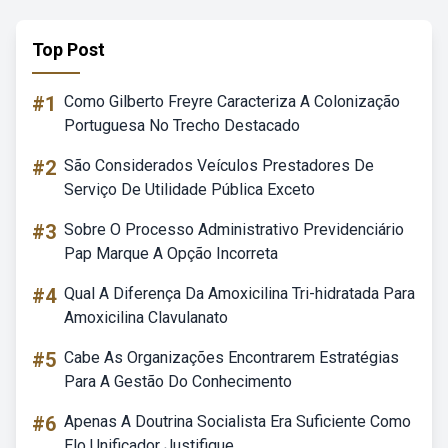
Top Post
#1
Como Gilberto Freyre Caracteriza A Colonização
Portuguesa No Trecho Destacado
#2
São Considerados Veículos Prestadores De
Serviço De Utilidade Pública Exceto
#3
Sobre O Processo Administrativo Previdenciário
Pap Marque A Opção Incorreta
#4
Qual A Diferença Da Amoxicilina Tri-hidratada Para
Amoxicilina Clavulanato
#5
Cabe As Organizações Encontrarem Estratégias
Para A Gestão Do Conhecimento
#6
Apenas A Doutrina Socialista Era Suficiente Como
Elo Unificador Justifique