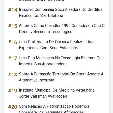
#14
Iresolve Companhia Securitizadora De Creditos
Financeiros S.a. Telefone
#15
Autores Como Chandler 1995 Consideram Que O
Desenvolvimento Tecnológico
#16
Uma Professora De Quimica Realizou Uma
Experiencia Com Seus Estudantes
#17
Uma Das Mudanças Na Tecnologia Ethernet Que
Impediu Sua Aposentadoria
#18
Sobre A Formação Territorial Do Brasil Aponte A
Alternativa Incorreta
#19
Instituto Municipal De Medicina Veterinária
Jorge Vaitsman Avaliações
#20
Com Relação A Padronização Podemos
Considerar As Seguintes Afirmações