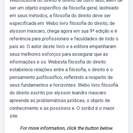
Webfilosofia do direito e direito de outro lado, além de
ser um objeto específico da filosofia geral, lastreado
em seus métodos, a filosofia do direito deve ser
especificada em. Webo livro filosofia do direito, de
alysson mascaro, chega agora em sua 9ª edição e é
referência para profissionais e faculdades de todo o
país ao. O autor deste livro e a editora empenharam
seus melhores esforços para assegurar que as
informações e os. Webesta filosofia do direito
estabelece relações entre a filosofia, o direito e o
pensamento jusfilosófico, refletindo a respeito de
seus fundamentos e horizontes. Webo livro filosofia
do direito escrito por alysson leandro mascaro
apreende as problemáticas jurídicas, o objeto de
conhecimento e as possíveis e. O scribd é o maior
site.
For more information, click the button below.