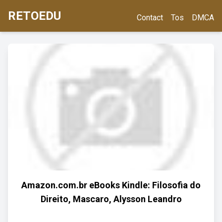
RETOEDU
Contact
Tos
DMCA
Amazon.com.br eBooks Kindle: Filosofia do
Direito, Mascaro, Alysson Leandro