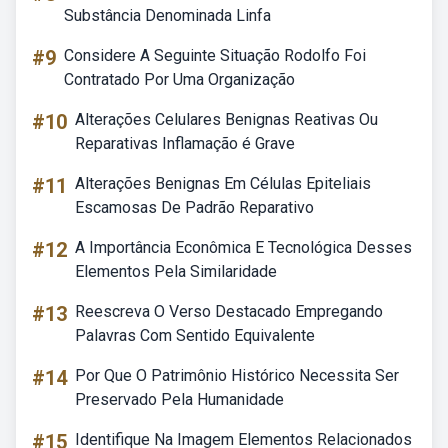
Substância Denominada Linfa
#9
Considere A Seguinte Situação Rodolfo Foi
Contratado Por Uma Organização
#10
Alterações Celulares Benignas Reativas Ou
Reparativas Inflamação é Grave
#11
Alterações Benignas Em Células Epiteliais
Escamosas De Padrão Reparativo
#12
A Importância Econômica E Tecnológica Desses
Elementos Pela Similaridade
#13
Reescreva O Verso Destacado Empregando
Palavras Com Sentido Equivalente
#14
Por Que O Patrimônio Histórico Necessita Ser
Preservado Pela Humanidade
#15
Identifique Na Imagem Elementos Relacionados