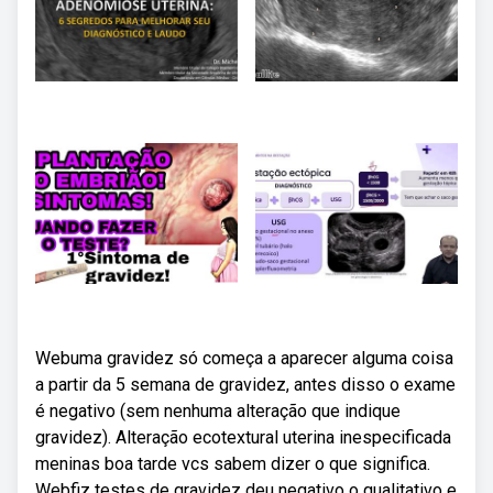
Webuma gravidez só começa a aparecer alguma coisa
a partir da 5 semana de gravidez, antes disso o exame
é negativo (sem nenhuma alteração que indique
gravidez). Alteração ecotextural uterina inespecificada
meninas boa tarde vcs sabem dizer o que significa.
Webfiz testes de gravidez deu negativo o qualitativo e