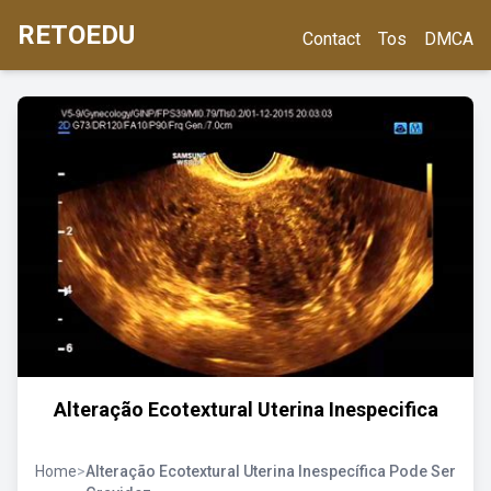
RETOEDU
Contact
Tos
DMCA
Alteração Ecotextural Uterina Inespecifica
Home
>
Alteração Ecotextural Uterina Inespecífica Pode Ser