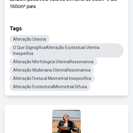
160cm³ para.
Tags
Alteração Uterina
O Que SiginigificaAlteração Ecotextual Uterina
Inespeifica
Alteração Morfologica UterinaRessonancia
Alteração Mulleriana UterinaRessonancia
AlteraçãoTextural Miometrial Inespecífica
Alteração EcotexturalMiometrial Difusa