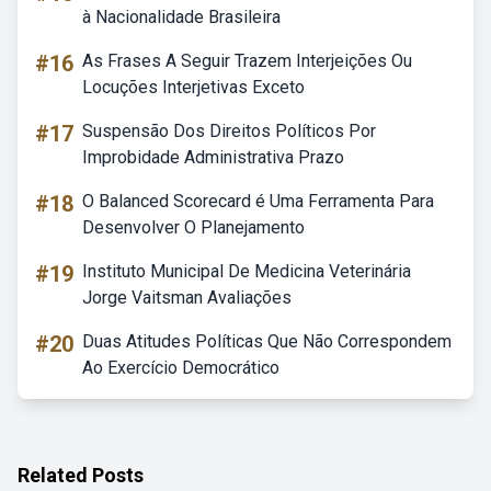
à Nacionalidade Brasileira
#16
As Frases A Seguir Trazem Interjeições Ou
Locuções Interjetivas Exceto
#17
Suspensão Dos Direitos Políticos Por
Improbidade Administrativa Prazo
#18
O Balanced Scorecard é Uma Ferramenta Para
Desenvolver O Planejamento
#19
Instituto Municipal De Medicina Veterinária
Jorge Vaitsman Avaliações
#20
Duas Atitudes Políticas Que Não Correspondem
Ao Exercício Democrático
Related Posts