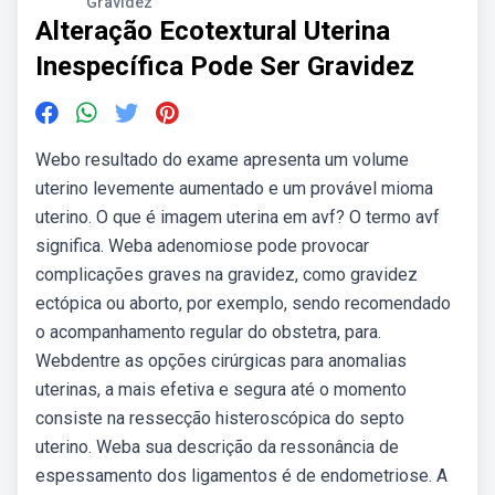
Gravidez
Alteração Ecotextural Uterina
Inespecífica Pode Ser Gravidez
Webo resultado do exame apresenta um volume
uterino levemente aumentado e um provável mioma
uterino. O que é imagem uterina em avf? O termo avf
significa. Weba adenomiose pode provocar
complicações graves na gravidez, como gravidez
ectópica ou aborto, por exemplo, sendo recomendado
o acompanhamento regular do obstetra, para.
Webdentre as opções cirúrgicas para anomalias
uterinas, a mais efetiva e segura até o momento
consiste na ressecção histeroscópica do septo
uterino. Weba sua descrição da ressonância de
espessamento dos ligamentos é de endometriose. A