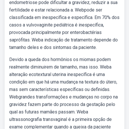
endometriose pode dificultar a gravidez, reduzir a sua
fertilidade e estar relacionada a. Webpode ser
classificada em inespecífica e específica. Em 70% dos
casos a vulvovaginite pediátrica é inespecífica,
provocada principalmente por enterobactérias
saprófitas. Weba indicação de tratamento depende do
tamanho deles e dos sintomas da paciente.
Devido a queda dos hormônios os miomas podem
realmente diminuirem de tamanho, mas isso. Weba
alteração ecotextural uterina inespecífica é uma
condição em que há uma mudança na textura do útero,
mas sem características específicas ou definidas.
Webgrandes transformações e mudanças no corpo na
gravidez fazem parte do processo da gestação pelo
qual as futuras mamães passam. Weba
ultrassonografia transvaginal é a primeira opção de
exame complementar quando a queixa da paciente