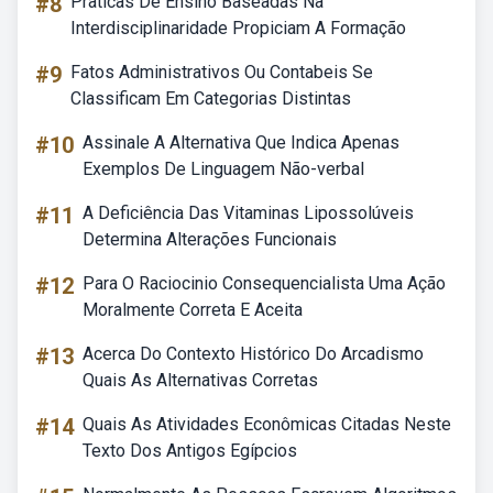
#8
Praticas De Ensino Baseadas Na
Interdisciplinaridade Propiciam A Formação
#9
Fatos Administrativos Ou Contabeis Se
Classificam Em Categorias Distintas
#10
Assinale A Alternativa Que Indica Apenas
Exemplos De Linguagem Não-verbal
#11
A Deficiência Das Vitaminas Lipossolúveis
Determina Alterações Funcionais
#12
Para O Raciocinio Consequencialista Uma Ação
Moralmente Correta E Aceita
#13
Acerca Do Contexto Histórico Do Arcadismo
Quais As Alternativas Corretas
#14
Quais As Atividades Econômicas Citadas Neste
Texto Dos Antigos Egípcios