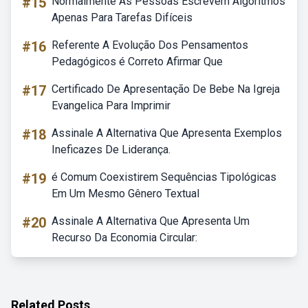
#15
Normalmente As Pessoas Escrevem Algoritmos
Apenas Para Tarefas Difíceis
#16
Referente A Evolução Dos Pensamentos
Pedagógicos é Correto Afirmar Que
#17
Certificado De Apresentação De Bebe Na Igreja
Evangelica Para Imprimir
#18
Assinale A Alternativa Que Apresenta Exemplos
Ineficazes De Liderança.
#19
é Comum Coexistirem Sequências Tipológicas
Em Um Mesmo Gênero Textual
#20
Assinale A Alternativa Que Apresenta Um
Recurso Da Economia Circular:
Related Posts