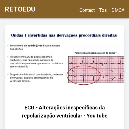
RETOEDU
Contact
Tos
DMCA
ECG - Alterações inespecificas da
repolarização ventricular - YouTube