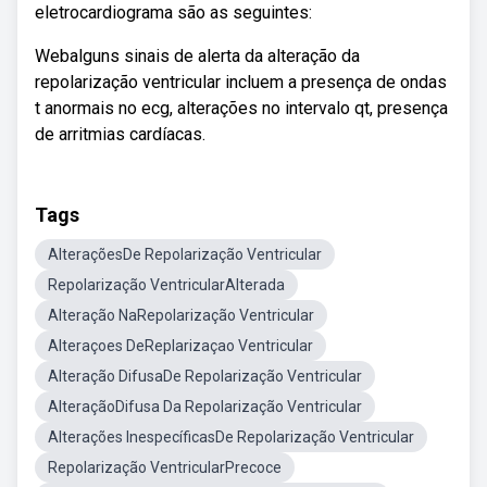
eletrocardiograma são as seguintes:
Webalguns sinais de alerta da alteração da
repolarização ventricular incluem a presença de ondas
t anormais no ecg, alterações no intervalo qt, presença
de arritmias cardíacas.
Tags
AlteraçõesDe Repolarização Ventricular
Repolarização VentricularAlterada
Alteração NaRepolarização Ventricular
Alteraçoes DeReplarizaçao Ventricular
Alteração DifusaDe Repolarização Ventricular
AlteraçãoDifusa Da Repolarização Ventricular
Alterações InespecíficasDe Repolarização Ventricular
Repolarização VentricularPrecoce