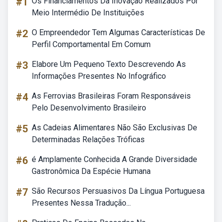
#1
Os Financiamentos Da Inovação Realizados Por
Meio Intermédio De Instituições
#2
O Empreendedor Tem Algumas Características De
Perfil Comportamental Em Comum
#3
Elabore Um Pequeno Texto Descrevendo As
Informações Presentes No Infográfico
#4
As Ferrovias Brasileiras Foram Responsáveis
Pelo Desenvolvimento Brasileiro
#5
As Cadeias Alimentares Não São Exclusivas De
Determinadas Relações Tróficas
#6
é Amplamente Conhecida A Grande Diversidade
Gastronômica Da Espécie Humana
#7
São Recursos Persuasivos Da Língua Portuguesa
Presentes Nessa Tradução...