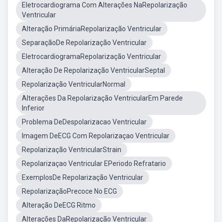
Eletrocardiograma Com Alterações NaRepolarização
Ventricular
Alteração PrimáriaRepolarização Ventricular
SeparaçãoDe Repolarização Ventricular
EletrocardiogramaRepolarização Ventricular
Alteração De Repolarização VentricularSeptal
Repolarização VentricularNormal
Alterações Da Repolarização VentricularEm Parede
Inferior
Problema DeDespolarizacao Ventricular
Imagem DeECG Com Repolarizaçao Ventricular
Repolarização VentricularStrain
Repolarizaçao Ventricular EPeriodo Refratario
ExemplosDe Repolarização Ventricular
RepolarizaçãoPrecoce No ECG
Alteração DeECG Ritmo
Alterações DaRepolarização Ventricular