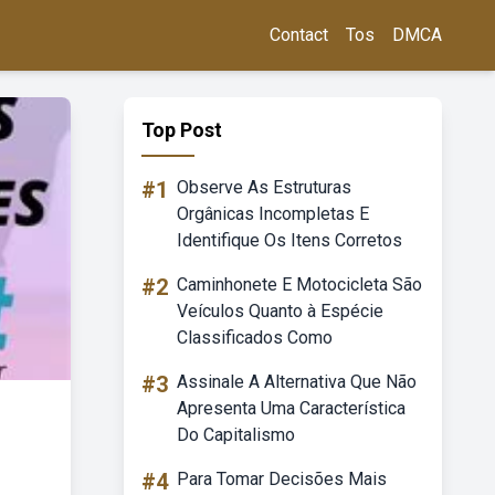
Contact
Tos
DMCA
Top Post
#1
Observe As Estruturas
Orgânicas Incompletas E
Identifique Os Itens Corretos
#2
Caminhonete E Motocicleta São
Veículos Quanto à Espécie
Classificados Como
#3
Assinale A Alternativa Que Não
Apresenta Uma Característica
Do Capitalismo
#4
Para Tomar Decisões Mais