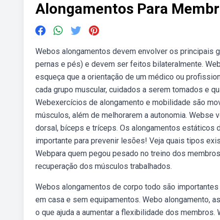
Alongamentos Para Membro
Webos alongamentos devem envolver os principais gr
pernas e pés) e devem ser feitos bilateralmente. W
esqueça que a orientação de um médico ou profissiona
cada grupo muscular, cuidados a serem tomados e qu
Webexercícios de alongamento e mobilidade são mov
músculos, além de melhorarem a autonomia. Webse voc
dorsal, bíceps e tríceps. Os alongamentos estáticos
importante para prevenir lesões! Veja quais tipos e
Webpara quem pegou pesado no treino dos membros sup
recuperação dos músculos trabalhados.
Webos alongamentos de corpo todo são importantes p
em casa e sem equipamentos. Webo alongamento, assi
o que ajuda a aumentar a flexibilidade dos membros