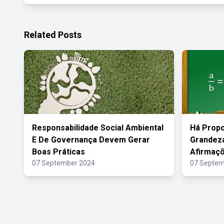
Related Posts
Responsabilidade Social Ambiental
Há Propo
E De Governança Devem Gerar
Grandeza
Boas Práticas
Afirmaçõ
07 September 2024
07 Septem