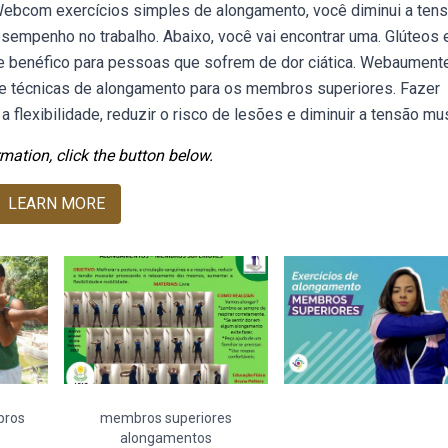
. Webcom exercícios simples de alongamento, você diminui a ten
empenho no trabalho. Abaixo, você vai encontrar uma. Glúteos 
e benéfico para pessoas que sofrem de dor ciática. Webaument
 e técnicas de alongamento para os membros superiores. Fazer
 flexibilidade, reduzir o risco de lesões e diminuir a tensão mus
mation, click the button below.
LEARN MORE
bros
membros superiores
alongamentos