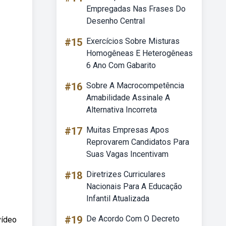
Empregadas Nas Frases Do
Desenho Central
#15
Exercícios Sobre Misturas
Homogêneas E Heterogêneas
6 Ano Com Gabarito
#16
Sobre A Macrocompetência
Amabilidade Assinale A
Alternativa Incorreta
#17
Muitas Empresas Apos
Reprovarem Candidatos Para
Suas Vagas Incentivam
#18
Diretrizes Curriculares
Nacionais Para A Educação
Infantil Atualizada
#19
De Acordo Com O Decreto
ídeo