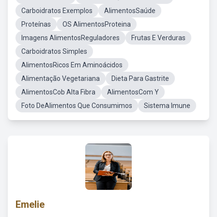
Carboidratos Exemplos
AlimentosSaúde
Proteínas
OS AlimentosProteina
Imagens AlimentosReguladores
Frutas E Verduras
Carboidratos Simples
AlimentosRicos Em Aminoácidos
Alimentação Vegetariana
Dieta Para Gastrite
AlimentosCob Alta Fibra
AlimentosCom Y
Foto DeAlimentos Que Consumimos
Sistema Imune
Emelie