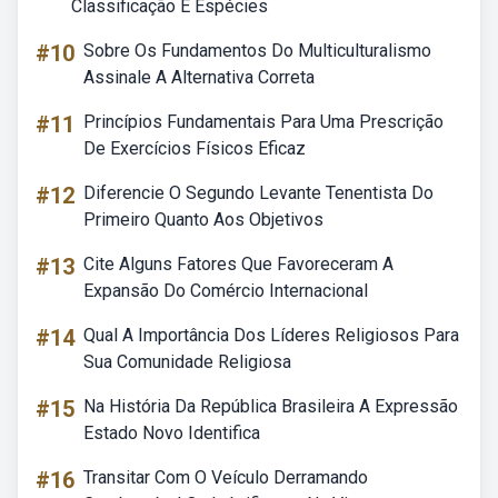
Classificação E Espécies
#10
Sobre Os Fundamentos Do Multiculturalismo
Assinale A Alternativa Correta
#11
Princípios Fundamentais Para Uma Prescrição
De Exercícios Físicos Eficaz
#12
Diferencie O Segundo Levante Tenentista Do
Primeiro Quanto Aos Objetivos
#13
Cite Alguns Fatores Que Favoreceram A
Expansão Do Comércio Internacional
#14
Qual A Importância Dos Líderes Religiosos Para
Sua Comunidade Religiosa
#15
Na História Da República Brasileira A Expressão
Estado Novo Identifica
#16
Transitar Com O Veículo Derramando