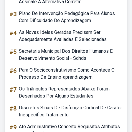
Assinale A Alternativa Correta:
#3
Plano De Intervenção Pedagógica Para Alunos
Com Dificuldade De Aprendizagem
#4
As Novas Ideias Geradas Precisam Ser
Adequadamente Avaliadas E Selecionadas
#5
Secretaria Municipal Dos Direitos Humanos E
Desenvolvimento Social - Sdhds
#6
Para O Socioconstrutivismo Como Acontece O
Processo De Ensino-aprendizagem
#7
Os Triângulos Representados Abaixo Foram
Desenhados Por Alguns Estudantes
#8
Discretos Sinais De Disfunção Cortical De Caráter
Inespecífico Tratamento
#9
Ato Administrativo Conceito Requisitos Atributos