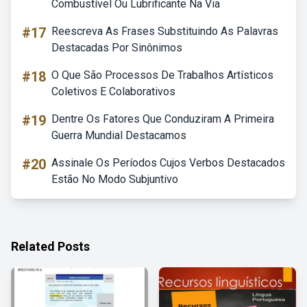
Combustível Ou Lubrificante Na Via
#17
Reescreva As Frases Substituindo As Palavras
Destacadas Por Sinônimos
#18
O Que São Processos De Trabalhos Artísticos
Coletivos E Colaborativos
#19
Dentre Os Fatores Que Conduziram A Primeira
Guerra Mundial Destacamos
#20
Assinale Os Períodos Cujos Verbos Destacados
Estão No Modo Subjuntivo
Related Posts