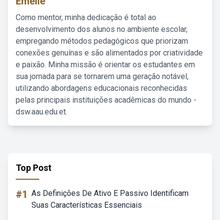
Emelie
Como mentor, minha dedicação é total ao
desenvolvimento dos alunos no ambiente escolar,
empregando métodos pedagógicos que priorizam
conexões genuínas e são alimentados por criatividade
e paixão. Minha missão é orientar os estudantes em
sua jornada para se tornarem uma geração notável,
utilizando abordagens educacionais reconhecidas
pelas principais instituições acadêmicas do mundo -
dsw.aau.edu.et.
Top Post
#1
As Definições De Ativo E Passivo Identificam
Suas Características Essenciais