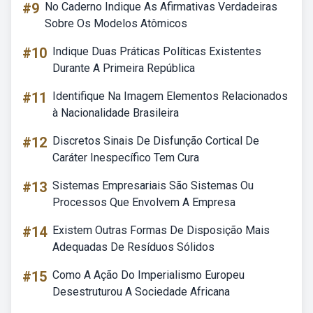
#9
No Caderno Indique As Afirmativas Verdadeiras
Sobre Os Modelos Atômicos
#10
Indique Duas Práticas Políticas Existentes
Durante A Primeira República
#11
Identifique Na Imagem Elementos Relacionados
à Nacionalidade Brasileira
#12
Discretos Sinais De Disfunção Cortical De
Caráter Inespecífico Tem Cura
#13
Sistemas Empresariais São Sistemas Ou
Processos Que Envolvem A Empresa
#14
Existem Outras Formas De Disposição Mais
Adequadas De Resíduos Sólidos
#15
Como A Ação Do Imperialismo Europeu
Desestruturou A Sociedade Africana