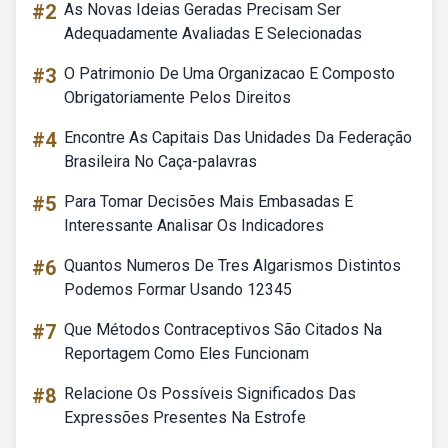
#2
As Novas Ideias Geradas Precisam Ser
Adequadamente Avaliadas E Selecionadas
#3
O Patrimonio De Uma Organizacao E Composto
Obrigatoriamente Pelos Direitos
#4
Encontre As Capitais Das Unidades Da Federação
Brasileira No Caça-palavras
#5
Para Tomar Decisões Mais Embasadas E
Interessante Analisar Os Indicadores
#6
Quantos Numeros De Tres Algarismos Distintos
Podemos Formar Usando 12345
#7
Que Métodos Contraceptivos São Citados Na
Reportagem Como Eles Funcionam
#8
Relacione Os Possíveis Significados Das
Expressões Presentes Na Estrofe