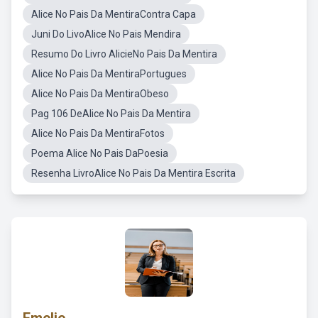
Alice No Pais Da MentiraContra Capa
Juni Do LivoAlice No Pais Mendira
Resumo Do Livro AlicieNo Pais Da Mentira
Alice No Pais Da MentiraPortugues
Alice No Pais Da MentiraObeso
Pag 106 DeAlice No Pais Da Mentira
Alice No Pais Da MentiraFotos
Poema Alice No Pais DaPoesia
Resenha LivroAlice No Pais Da Mentira Escrita