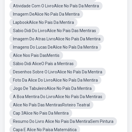
Atividade Com O LivroAlice No País Da Mentira
Imagem DeAlice No País Da Mentira
LapbookAlice No Pais Da Mentira
Sabio Didi Do LivroAlice No Pais Das Mentiras
Imagem Do Atras LivroAlice No País Da Mentira
Imagens Do Lucas DeAlice No País Da Mentira
Alice Nos Pais DasMentis
Sábio Didi AliceO País a Mentiras
Desenhos Sobre O LivroAlice No País Da Mentira
Foto Da Alice Do LivroAlice No País Da Mentira
Jogo De TabuleiroAlice No País Da Mentira
A Boa Mentira Do LivroAlice No País Da Mentiras
Alice No País Das MentirasRoteiro Teatral
Cap 3Alice No Pais Da Mentira
Resumo Do Livro Alice No Pais Da MentiraSem Pintura
Capa E Alice No Paísa Matemática