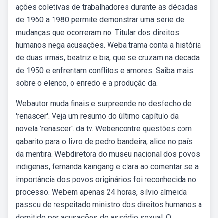
ações coletivas de trabalhadores durante as décadas
de 1960 a 1980 permite demonstrar uma série de
mudanças que ocorreram no. Titular dos direitos
humanos nega acusações. Weba trama conta a história
de duas irmãs, beatriz e bia, que se cruzam na década
de 1950 e enfrentam conflitos e amores. Saiba mais
sobre o elenco, o enredo e a produção da.
Webautor muda finais e surpreende no desfecho de
'renascer'. Veja um resumo do último capítulo da
novela 'renascer', da tv. Webencontre questões com
gabarito para o livro de pedro bandeira, alice no país
da mentira. Webdiretora do museu nacional dos povos
indígenas, fernanda kaingáng é clara ao comentar se a
importância dos povos originários foi reconhecida no
processo. Webem apenas 24 horas, silvio almeida
passou de respeitado ministro dos direitos humanos a
demitido por acusações de assédio sexual. O