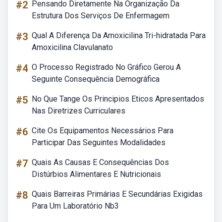
#2
Pensando Diretamente Na Organização Da
Estrutura Dos Serviços De Enfermagem
#3
Qual A Diferença Da Amoxicilina Tri-hidratada Para
Amoxicilina Clavulanato
#4
O Processo Registrado No Gráfico Gerou A
Seguinte Consequência Demográfica
#5
No Que Tange Os Principios Eticos Apresentados
Nas Diretrizes Curriculares
#6
Cite Os Equipamentos Necessários Para
Participar Das Seguintes Modalidades
#7
Quais As Causas E Consequências Dos
Distúrbios Alimentares E Nutricionais
#8
Quais Barreiras Primárias E Secundárias Exigidas
Para Um Laboratório Nb3