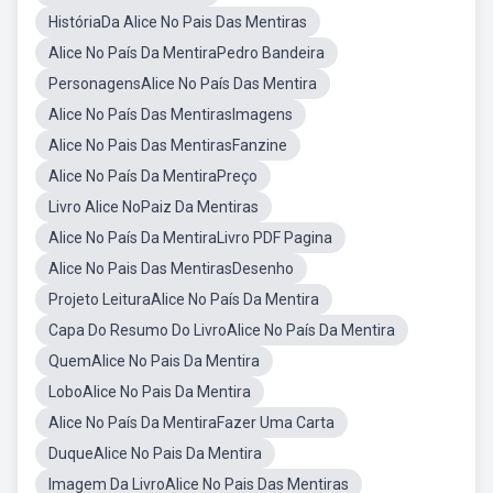
HistóriaDa Alice No Pais Das Mentiras
Alice No País Da MentiraPedro Bandeira
PersonagensAlice No País Das Mentira
Alice No País Das MentirasImagens
Alice No Pais Das MentirasFanzine
Alice No País Da MentiraPreço
Livro Alice NoPaiz Da Mentiras
Alice No País Da MentiraLivro PDF Pagina
Alice No Pais Das MentirasDesenho
Projeto LeituraAlice No País Da Mentira
Capa Do Resumo Do LivroAlice No País Da Mentira
QuemAlice No Pais Da Mentira
LoboAlice No Pais Da Mentira
Alice No País Da MentiraFazer Uma Carta
DuqueAlice No Pais Da Mentira
Imagem Da LivroAlice No Pais Das Mentiras