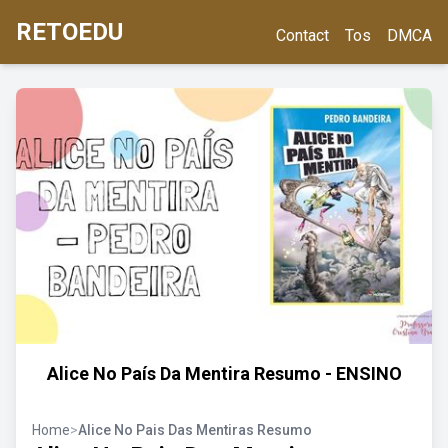
RETOEDU
Contact
Tos
DMCA
Alice No País Da Mentira Resumo - ENSINO
Home
>
Alice No Pais Das Mentiras Resumo