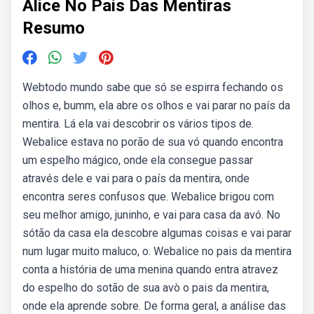
Alice No Pais Das Mentiras
Resumo
Webtodo mundo sabe que só se espirra fechando os
olhos e, bumm, ela abre os olhos e vai parar no país da
mentira. Lá ela vai descobrir os vários tipos de.
Webalice estava no porão de sua vó quando encontra
um espelho mágico, onde ela consegue passar
através dele e vai para o país da mentira, onde
encontra seres confusos que. Webalice brigou com
seu melhor amigo, juninho, e vai para casa da avó. No
sótão da casa ela descobre algumas coisas e vai parar
num lugar muito maluco, o. Webalice no pais da mentira
conta a história de uma menina quando entra atravez
do espelho do sotão de sua avò o pais da mentira,
onde ela aprende sobre. De forma geral, a análise das