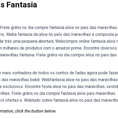
as Fantasia
Frete grátis no dia compre fantasia alice no país das maravilhas
is. Weba fantasia da alice no país das maravilhas é composta po
de trás uma pequena abertura. Webcompre online fantasia alice 
 em milhares de produtos com o amazon prime. Encontre diversos
ravilhas fantasia. Frete grátis no dia compre alice no pais das
 mais sonhadora de todos os contos de fadas agora pode faze
s das maravilhas bebê. Webfantasia alice no pais das maravilhas
 exclusivos. Encontre festa alice no pais das maravilhas, vesti
ilhas. Frete grátis no dia compre fantasia alice pais maravilhas
s ofertas e. Webtudo sobre fantasia alice no pais das maravilha
mation, click the button below.