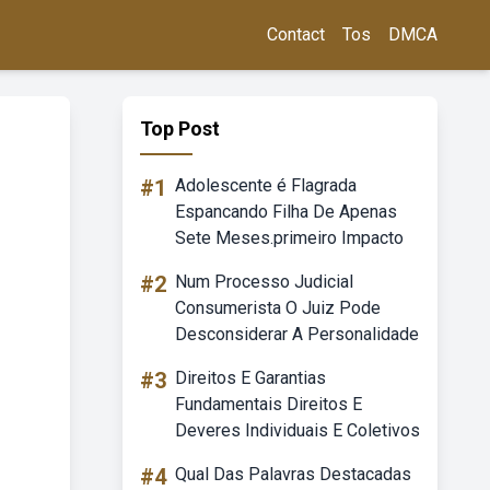
Contact
Tos
DMCA
Top Post
#1
Adolescente é Flagrada
Espancando Filha De Apenas
Sete Meses.primeiro Impacto
#2
Num Processo Judicial
Consumerista O Juiz Pode
Desconsiderar A Personalidade
#3
Direitos E Garantias
Fundamentais Direitos E
Deveres Individuais E Coletivos
#4
Qual Das Palavras Destacadas