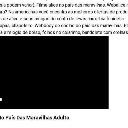
asia podem variar). Filme alice no país das maravilhas. Webalice 
ura? Na americanas você encontra as melhores ofertas de produ
de alice e seus amigos do conto de lewis carroll na funidelia.
 copas, chapeleiro. Webbody de coelho do país das maravilhas. B
 e relógio de bolso, folhos no colarinho, bandolete com orelhas
No País Das Maravilhas Adulto