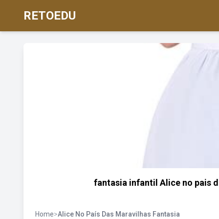
RETOEDU
fantasia infantil Alice no pai
Home
>
Alice No País Das Maravilhas Fantasia