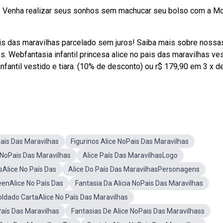
to. Venha realizar seus sonhos sem machucar seu bolso com a M
ais das maravilhas parcelado sem juros! Saiba mais sobre nossa
. Webfantasia infantil princesa alice no pais das maravilhas ve
nfantil vestido e tiara. (10% de desconto) ou r$ 179,90 em 3 x d
ais Das Maravilhas
Figurinos Alice NoPais Das Maravilhas
s NoPais Das Maravilhas
Alice País Das MaravilhasLogo
sAlice No País Das
Alice Do País Das MaravilhasPersonagens
eenAlice No País Das
Fantasia Da Alicia NoPais Das Maravilhas
oldado CartaAlice No País Das Maravilhas
País Das Maravilhas
Fantasias De Alice NoPais Das Maravilhass