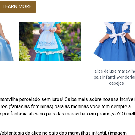
LEARN MORE
alice deluxe maravilh
pais infantil wonderl
desejos
 maravilha parcelado sem juros! Saiba mais sobre nossas incrívei
eres (fantasias femininas) para as meninas você tem sempre a
o por fantasia alice no pais das maravilhas em promoção? O mel
ebfantasia da alice no país das maravilhas infantil. (imagem