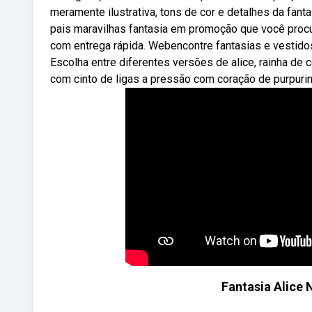
meramente ilustrativa, tons de cor e detalhes da fant
pais maravilhas fantasia em promoção que você proc
com entrega rápida. Webencontre fantasias e vestidos 
Escolha entre diferentes versões de alice, rainha de
com cinto de ligas a pressão com coração de purpurina
Fantasia Alice 