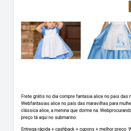
Frete grátis no dia compre fantasia alice no pais das
Webfantasias alice no país das maravilhas para mulh
clássica alice, a menina que dorme na. Webprocurand
preço tá aqui no submarino.
Entrega rápida + cashback + cupons + melhor preço. W