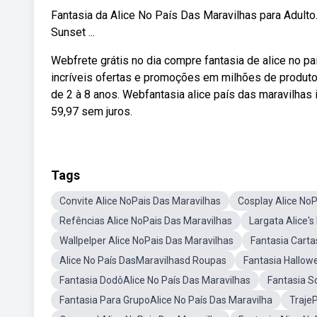
Fantasia da Alice No País Das Maravilhas para Adul
Sunset ...
Webfrete grátis no dia compre fantasia de alice no p
incríveis ofertas e promoções em milhões de produtos
de 2 à 8 anos. Webfantasia alice país das maravilhas i
59,97 sem juros.
Tags
Convite Alice NoPais Das Maravilhas
Cosplay Alice NoP
Refências Alice NoPais Das Maravilhas
Largata Alice'
Wallpelper Alice NoPais Das Maravilhas
Fantasia Carta
Alice No País DasMaravilhasd Roupas
Fantasia Hallow
Fantasia DodôAlice No País Das Maravilhas
Fantasia S
Fantasia Para GrupoAlice No País Das Maravilha
Traje