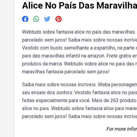
Alice No País Das Maravilh
Webtudo sobre fantasia alice no país das maravilhas. 
parcelado sem juros! Saiba mais sobre nossas incríve
Vestido com busto semelhante a espartilho, na parte 
pais das maravilhas infantil na amazon. Frete grátis
produtos da marca. Webtudo sobre alice no pais das ma
maravilhas fantasia parcelado sem juros!
Saiba mais sobre nossas incríveis. Weba personagem
seu ensaio dos sonhos: Vestido fantasia alice no paí
feitas especialmente para você. Mais de 263 produtos
alice no pais. Webtudo sobre fantasia alice pais marav
parcelado sem juros! Saiba mais sobre nossas incrívei
For more infor