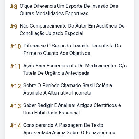
#8
O'que Diferencia Um Esporte De Invasão Das
Outras Modalidades Esportivas
#9
Não Comparecimento Do Autor Em Audiência De
Conciliação Juizado Especial
#10
Diferencie O Segundo Levante Tenentista Do
Primeiro Quanto Aos Objetivos
#11
Ação Para Fornecimento De Medicamentos C/c
Tutela De Urgência Antecipada
#12
Sobre O Período Chamado Brasil Colônia
Assinale A Alternativa Incorreta
#13
Saber Redigir E Analisar Artigos Científicos é
Uma Habilidade Essencial
#14
Considerando A Passagem De Texto
Apresentada Acima Sobre O Behaviorismo