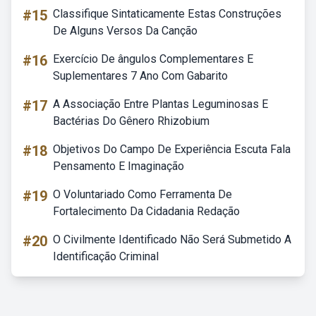
#15
Classifique Sintaticamente Estas Construções
De Alguns Versos Da Canção
#16
Exercício De ângulos Complementares E
Suplementares 7 Ano Com Gabarito
#17
A Associação Entre Plantas Leguminosas E
Bactérias Do Gênero Rhizobium
#18
Objetivos Do Campo De Experiência Escuta Fala
Pensamento E Imaginação
#19
O Voluntariado Como Ferramenta De
Fortalecimento Da Cidadania Redação
#20
O Civilmente Identificado Não Será Submetido A
Identificação Criminal