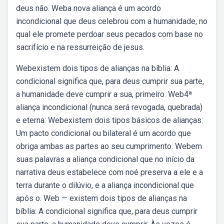
deus não. Weba nova aliança é um acordo
incondicional que deus celebrou com a humanidade, no
qual ele promete perdoar seus pecados com base no
sacrifício e na ressurreição de jesus.
Webexistem dois tipos de alianças na bíblia: A
condicional significa que, para deus cumprir sua parte,
a humanidade deve cumprir a sua, primeiro. Web4ª
aliança incondicional (nunca será revogada, quebrada)
e eterna: Webexistem dois tipos básicos de alianças:
Um pacto condicional ou bilateral é um acordo que
obriga ambas as partes ao seu cumprimento. Webem
suas palavras a aliança condicional que no início da
narrativa deus estabelece com noé preserva a ele e a
terra durante o dilúvio, e a aliança incondicional que
após o. Web — existem dois tipos de alianças na
bíblia: A condicional significa que, para deus cumprir