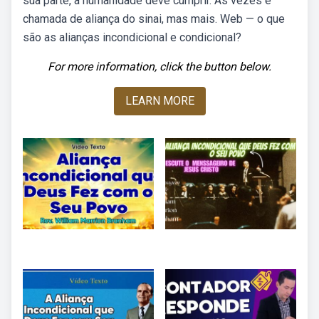
sua parte, a humanidade deve cumprir. Às vezes é
chamada de aliança do sinai, mas mais. Web — o que
são as alianças incondicional e condicional?
For more information, click the button below.
LEARN MORE