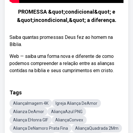
PROMESSA &quot;condicional&quot; e
&quot;incondicional,&quot; a diferença.
Saiba quantas promessas Deus fez ao homem na
Bíblia.
Web — saiba uma forma nova e diferente de como
podemos compreender a relação entre as alianças
contidas na bíblia e seus cumprimentos em cristo.
Tags
AliançaImagem 4K
Igreja Aliança DeAmor
Alianza DeAmor
AliançaAzul PNG
Aliança EHonra GIF
AliançaConvex
Aliança DeNamoro Prata Fina
AliançaQuadrada 2Mm