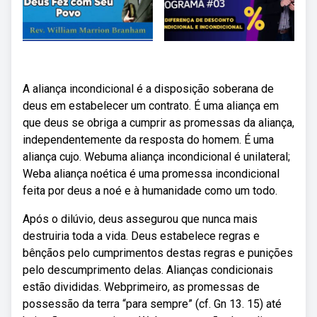
A aliança incondicional é a disposição soberana de
deus em estabelecer um contrato. É uma aliança em
que deus se obriga a cumprir as promessas da aliança,
independentemente da resposta do homem. É uma
aliança cujo. Webuma aliança incondicional é unilateral;
Weba aliança noética é uma promessa incondicional
feita por deus a noé e à humanidade como um todo.
Após o dilúvio, deus assegurou que nunca mais
destruiria toda a vida. Deus estabelece regras e
bênçãos pelo cumprimentos destas regras e punições
pelo descumprimento delas. Alianças condicionais
estão divididas. Webprimeiro, as promessas de
possessão da terra “para sempre” (cf. Gn 13. 15) até