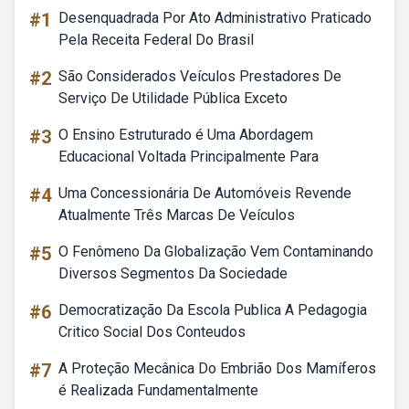
#1
Desenquadrada Por Ato Administrativo Praticado
Pela Receita Federal Do Brasil
#2
São Considerados Veículos Prestadores De
Serviço De Utilidade Pública Exceto
#3
O Ensino Estruturado é Uma Abordagem
Educacional Voltada Principalmente Para
#4
Uma Concessionária De Automóveis Revende
Atualmente Três Marcas De Veículos
#5
O Fenômeno Da Globalização Vem Contaminando
Diversos Segmentos Da Sociedade
#6
Democratização Da Escola Publica A Pedagogia
Critico Social Dos Conteudos
#7
A Proteção Mecânica Do Embrião Dos Mamíferos
é Realizada Fundamentalmente