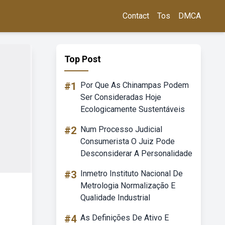
Contact
Tos
DMCA
Top Post
#1
Por Que As Chinampas Podem
Ser Consideradas Hoje
Ecologicamente Sustentáveis
#2
Num Processo Judicial
Consumerista O Juiz Pode
Desconsiderar A Personalidade
#3
Inmetro Instituto Nacional De
Metrologia Normalização E
Qualidade Industrial
#4
As Definições De Ativo E