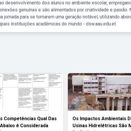
 ao desenvolvimento dos alunos no ambiente escolar, empregan
nexões genuínas e são alimentados por criatividade e paixão. 
a jornada para se tornarem uma geração notável, utilizando abo
ipais instituições acadêmicas do mundo - dsw.aau.edu.et.
s Competências Qual Das
Os Impactos Ambientais 
 Abaixo é Considerada
Usinas Hidrelétricas São 