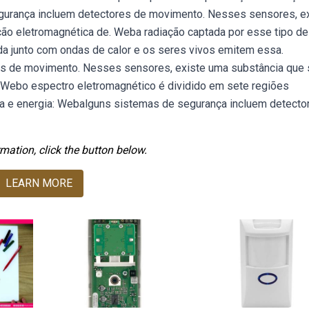
gurança incluem detectores de movimento. Nesses sensores, e
ção eletromagnética de. Weba radiação captada por esse tipo de
ada junto com ondas de calor e os seres vivos emitem essa.
s de movimento. Nesses sensores, existe uma substância que 
. Webo espectro eletromagnético é dividido em sete regiões
ia e energia: Web alguns sistemas de segurança incluem detecto
mation, click the button below.
LEARN MORE