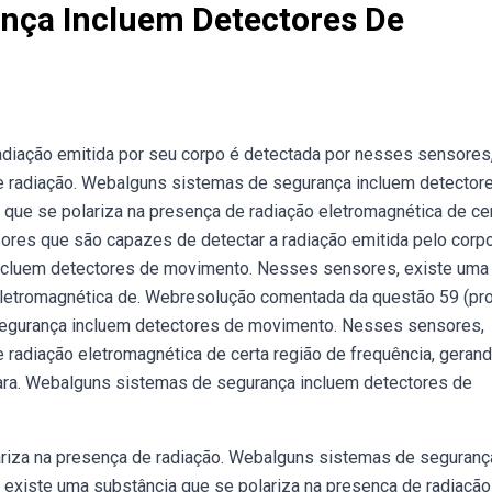
nça Incluem Detectores De
iação emitida por seu corpo é detectada por nesses sensores
de radiação. Webalguns sistemas de segurança incluem detector
ue se polariza na presença de radiação eletromagnética de cer
ores que são capazes de detectar a radiação emitida pelo corp
ncluem detectores de movimento. Nesses sensores, existe uma
 eletromagnética de. Webresolução comentada da questão 59 (pr
egurança incluem detectores de movimento. Nesses sensores,
 radiação eletromagnética de certa região de frequência, geran
ara. Webalguns sistemas de segurança incluem detectores de
riza na presença de radiação. Webalguns sistemas de seguranç
existe uma substância que se polariza na presença de radiação