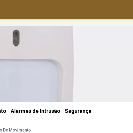
o - Alarmes de Intrusão - Segurança
es De Movimento