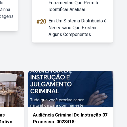
do
Ferramentas Que Permite
Minha
Identificar Analisar
rdagens
#20
Em Um Sistema Distribuido é
Necessario Que Existam
Alguns Componentes
Das
Audiência Criminal De Instrução 07
Motivo
Processo: 0028418-