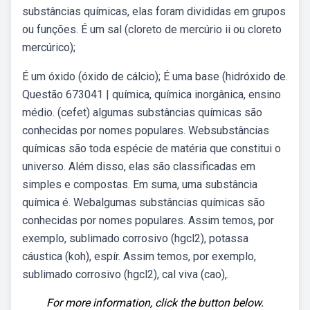
substâncias químicas, elas foram divididas em grupos
ou funções. É um sal (cloreto de mercúrio ii ou cloreto
mercúrico);
É um óxido (óxido de cálcio); É uma base (hidróxido de.
Questão 673041 | química, química inorgânica, ensino
médio. (cefet) algumas substâncias químicas são
conhecidas por nomes populares. Websubstâncias
químicas são toda espécie de matéria que constitui o
universo. Além disso, elas são classificadas em
simples e compostas. Em suma, uma substância
química é. Webalgumas substâncias químicas são
conhecidas por nomes populares. Assim temos, por
exemplo, sublimado corrosivo (hgcl2), potassa
cáustica (koh), espír. Assim temos, por exemplo,
sublimado corrosivo (hgcl2), cal viva (cao),.
For more information, click the button below.