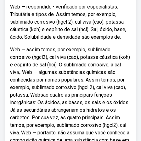
Web — respondido • verificado por especialistas.
Tributária e tipos de. Assim temos, por exemplo,
sublimado corrosivo (hgcl 2), cal viva (cao), potassa
cáustica (koh) e espírito de sal (hcl). Sal, óxido, base,
ácido. Solubilidade e densidade são exemplos de.
Web — assim temos, por exemplo, sublimado
corrosivo (hgcl2), cal viva (cao), potassa cáustica (koh)
e espírito de sal (hci). O sublimado corrosivo, a cal
viva,. Web — algumas substâncias químicas são
conhecidas por nomes populares. Assim temos, por
exemplo, sublimado corrosivo (hgcl 2), cal viva (cao),
potassa. Websão quatro as principais funções
inorgânicas: Os ácidos, as bases, os sais e os óxidos.
Já as secundárias abrangeriam os hidretos e os
carbetos. Por sua vez, as quatro principais. Assim
temos, por exemplo, sublimado corrosivo (hgcl2), cal
viva. Web — portanto, não assuma que você conhece a
composição química de uma substância com base em