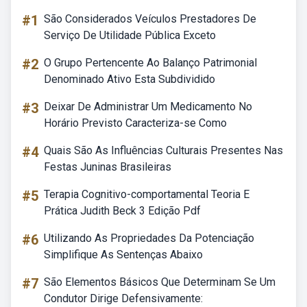
#1
São Considerados Veículos Prestadores De
Serviço De Utilidade Pública Exceto
#2
O Grupo Pertencente Ao Balanço Patrimonial
Denominado Ativo Esta Subdividido
#3
Deixar De Administrar Um Medicamento No
Horário Previsto Caracteriza-se Como
#4
Quais São As Influências Culturais Presentes Nas
Festas Juninas Brasileiras
#5
Terapia Cognitivo-comportamental Teoria E
Prática Judith Beck 3 Edição Pdf
#6
Utilizando As Propriedades Da Potenciação
Simplifique As Sentenças Abaixo
#7
São Elementos Básicos Que Determinam Se Um
Condutor Dirige Defensivamente: