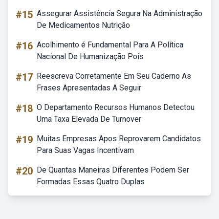
#15
Assegurar Assistência Segura Na Administração
De Medicamentos Nutrição
#16
Acolhimento é Fundamental Para A Política
Nacional De Humanização Pois
#17
Reescreva Corretamente Em Seu Caderno As
Frases Apresentadas A Seguir
#18
O Departamento Recursos Humanos Detectou
Uma Taxa Elevada De Turnover
#19
Muitas Empresas Apos Reprovarem Candidatos
Para Suas Vagas Incentivam
#20
De Quantas Maneiras Diferentes Podem Ser
Formadas Essas Quatro Duplas