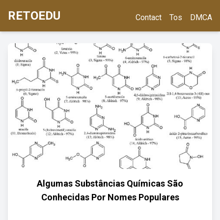
RETOEDU
Contact
Tos
DMCA
Algumas Substâncias Químicas São
Conhecidas Por Nomes Populares