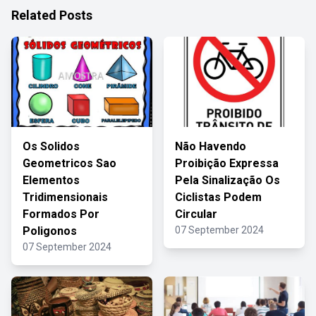
Related Posts
Os Solidos
Não Havendo
Geometricos Sao
Proibição Expressa
Elementos
Pela Sinalização Os
Tridimensionais
Ciclistas Podem
Formados Por
Circular
Poligonos
07 September 2024
07 September 2024