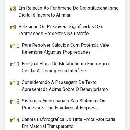
#8
Em Relação Ao Fenômeno Do Constitucionalismo
Digital é Incorreto Afirmar
#9
Relacione Os Possíveis Significados Das
Expressões Presentes Na Estrofe
#10
Para Resolver Cálculos Com Potência Vale
Relembrar Algumas Propriedades
#11
Em Qual Etapa Do Metabolismo Energético
Celular A Termogenina Interfere
#12
Considerando A Passagem De Texto
Apresentada Acima Sobre O Behaviorismo
#13
Sistemas Empresariais São Sistemas Ou
Processos Que Envolvem A Empresa
#14
Caneta Esferográfica De Tinta Preta Fabricada
Em Material Transparente