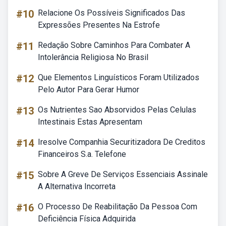
#10
Relacione Os Possíveis Significados Das
Expressões Presentes Na Estrofe
#11
Redação Sobre Caminhos Para Combater A
Intolerância Religiosa No Brasil
#12
Que Elementos Linguísticos Foram Utilizados
Pelo Autor Para Gerar Humor
#13
Os Nutrientes Sao Absorvidos Pelas Celulas
Intestinais Estas Apresentam
#14
Iresolve Companhia Securitizadora De Creditos
Financeiros S.a. Telefone
#15
Sobre A Greve De Serviços Essenciais Assinale
A Alternativa Incorreta
#16
O Processo De Reabilitação Da Pessoa Com
Deficiência Física Adquirida