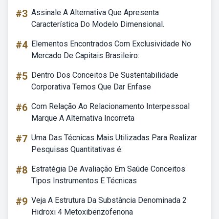
#3
Assinale A Alternativa Que Apresenta
Característica Do Modelo Dimensional.
#4
Elementos Encontrados Com Exclusividade No
Mercado De Capitais Brasileiro:
#5
Dentro Dos Conceitos De Sustentabilidade
Corporativa Temos Que Dar Enfase
#6
Com Relação Ao Relacionamento Interpessoal
Marque A Alternativa Incorreta
#7
Uma Das Técnicas Mais Utilizadas Para Realizar
Pesquisas Quantitativas é:
#8
Estratégia De Avaliação Em Saúde Conceitos
Tipos Instrumentos E Técnicas
#9
Veja A Estrutura Da Substância Denominada 2
Hidroxi 4 Metoxibenzofenona