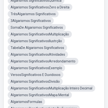
Algarismos SignificativosQuímica
Algarismos SignificativosZero a Direita
TrêsAlgarismos Significativos
3Algarismos Significativos
SomaDe Algarismos Significativos
Algarismos SignificativosMultiplicação
Algarismos SignificativosIlustrção
TabelaDe Algarismos Significativos
Algarismos SignificativosAtividades
Algarismos SignificativosArredondamento
Algarismos SignificativosExemplo
VersosSignificativos E Duvidosos
Algarismos SignificativosDivisão
Algarismos SignificativosMultiplicação Inteiro Decimal
Algarismos SignificativosMapa Mental
AlgarismosFormulas