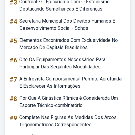
#3
Confronte O Epicurismo Com O Estoicismo
Destacando Semelhanças E Diferenças
#4
Secretaria Municipal Dos Direitos Humanos E
Desenvolvimento Social - Sdhds
#5
Elementos Encontrados Com Exclusividade No
Mercado De Capitais Brasileiros
#6
Cite Os Equipamentos Necessários Para
Participar Das Seguintes Modalidades
#7
A Entrevista Comportamental Permite Aprofundar
E Esclarecer As Informações
#8
Por Que A Ginástica Rítmica é Considerada Um
Esporte Técnico-combinatório
#9
Complete Nas Figuras As Medidas Dos Arcos
Trigonométricos Correspondentes