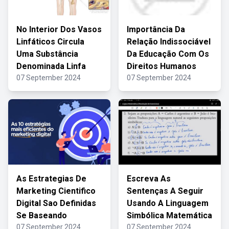
No Interior Dos Vasos
Importância Da
Linfáticos Circula
Relação Indissociável
Uma Substância
Da Educação Com Os
Denominada Linfa
Direitos Humanos
07 September 2024
07 September 2024
As Estrategias De
Escreva As
Marketing Cientifico
Sentenças A Seguir
Digital Sao Definidas
Usando A Linguagem
Se Baseando
Simbólica Matemática
07 September 2024
07 September 2024