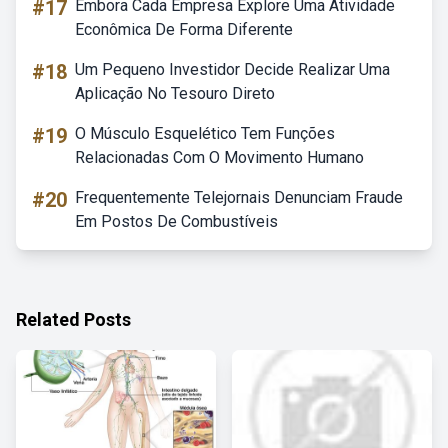
#17
Embora Cada Empresa Explore Uma Atividade
Econômica De Forma Diferente
#18
Um Pequeno Investidor Decide Realizar Uma
Aplicação No Tesouro Direto
#19
O Músculo Esquelético Tem Funções
Relacionadas Com O Movimento Humano
#20
Frequentemente Telejornais Denunciam Fraude
Em Postos De Combustíveis
Related Posts