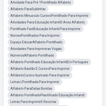
Atividade Para Pré 1Pontilhado Alfabeto
Alfabeto ParaSublinhar
Alfabeto Minusculo CursivoPontilhado Para Imprimir
Atividades Para Educação Infantil5 Anos Alfabeto
Pontilhado FacilEducação Infantil Para Imprimir
NomesPontilhados Para Imprimir
Espaço EducarAlfabeto Pontilhado
Atividades Para Imprimiras Vogais
NúmerosAlfabeto Pontilhado
Alfabeto Pontilhado Educação InfantilEm Portugues
Alfabeto Bastão E CursivoPara Imprimir
AlfabetoCursivo Ilustrado Para Imprimir
Letras LPontilhada Para Imprimir
Alfabeto ParaDatas Bonitas
Alfabeto PontilhadoPlastificado Educação Infantil
Letras Para ImprimirE Recortar