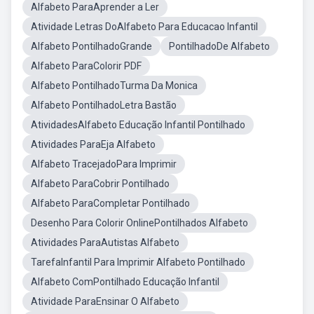
Alfabeto ParaAprender a Ler
Atividade Letras DoAlfabeto Para Educacao Infantil
Alfabeto PontilhadoGrande
PontilhadoDe Alfabeto
Alfabeto ParaColorir PDF
Alfabeto PontilhadoTurma Da Monica
Alfabeto PontilhadoLetra Bastão
AtividadesAlfabeto Educação Infantil Pontilhado
Atividades ParaEja Alfabeto
Alfabeto TracejadoPara Imprimir
Alfabeto ParaCobrir Pontilhado
Alfabeto ParaCompletar Pontilhado
Desenho Para Colorir OnlinePontilhados Alfabeto
Atividades ParaAutistas Alfabeto
TarefaInfantil Para Imprimir Alfabeto Pontilhado
Alfabeto ComPontilhado Educação Infantil
Atividade ParaEnsinar O Alfabeto