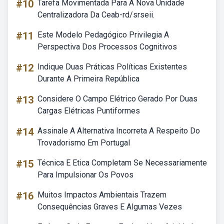
#10
Tarefa Movimentada Para A Nova Unidade
Centralizadora Da Ceab-rd/srseii.
#11
Este Modelo Pedagógico Privilegia A
Perspectiva Dos Processos Cognitivos
#12
Indique Duas Práticas Políticas Existentes
Durante A Primeira República
#13
Considere O Campo Elétrico Gerado Por Duas
Cargas Elétricas Puntiformes
#14
Assinale A Alternativa Incorreta A Respeito Do
Trovadorismo Em Portugal
#15
Técnica E Etica Completam Se Necessariamente
Para Impulsionar Os Povos
#16
Muitos Impactos Ambientais Trazem
Consequências Graves E Algumas Vezes