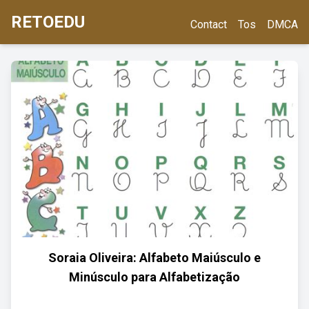
RETOEDU
Contact
Tos
DMCA
Soraia Oliveira: Alfabeto Maiúsculo e
Minúsculo para Alfabetização