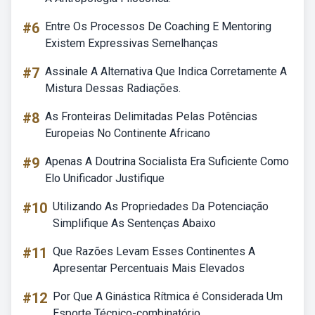
#6
Entre Os Processos De Coaching E Mentoring
Existem Expressivas Semelhanças
#7
Assinale A Alternativa Que Indica Corretamente A
Mistura Dessas Radiações.
#8
As Fronteiras Delimitadas Pelas Potências
Europeias No Continente Africano
#9
Apenas A Doutrina Socialista Era Suficiente Como
Elo Unificador Justifique
#10
Utilizando As Propriedades Da Potenciação
Simplifique As Sentenças Abaixo
#11
Que Razões Levam Esses Continentes A
Apresentar Percentuais Mais Elevados
#12
Por Que A Ginástica Rítmica é Considerada Um
Esporte Técnico-combinatório