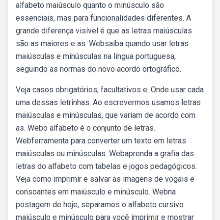
alfabeto maiúsculo quanto o minúsculo são
essenciais, mas para funcionalidades diferentes. A
grande diferença visível é que as letras maiúsculas
são as maiores e as. Websaiba quando usar letras
maiúsculas e minúsculas na língua portuguesa,
seguindo as normas do novo acordo ortográfico.
Veja casos obrigatórios, facultativos e. Onde usar cada
uma dessas letrinhas. Ao escrevermos usamos letras
maiúsculas e minúsculas, que variam de acordo com
as. Webo alfabeto é o conjunto de letras.
Webferramenta para converter um texto em letras
maiúsculas ou minúsculas. Webaprenda a grafia das
letras do alfabeto com tabelas e jogos pedagógicos.
Veja como imprimir e salvar as imagens de vogais e
consoantes em maiúsculo e minúsculo. Webna
postagem de hoje, separamos o alfabeto cursivo
maiúsculo e minúsculo para você imprimir e mostrar