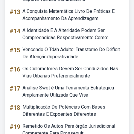
#13
A Conquista Matemática Livro De Práticas E
Acompanhamento Da Aprendizagem
#14
A Identidade E A Alteridade Podem Ser
Compreendidas Respectivamente Como:
#15
Vencendo O Tdah Adulto: Transtorno De Déficit
De Atenção/hiperatividade
#16
Os Ciclomotores Devem Ser Conduzidos Nas
Vias Urbanas Preferencialmente
#17
Análise Swot é Uma Ferramenta Estrategica
Amplamente Utilizada Que Visa
#18
Multiplicação De Potências Com Bases
Diferentes E Expoentes Diferentes
#19
Remetido Os Autos Para órgão Jurisdicional
Competente Para Prosseguir