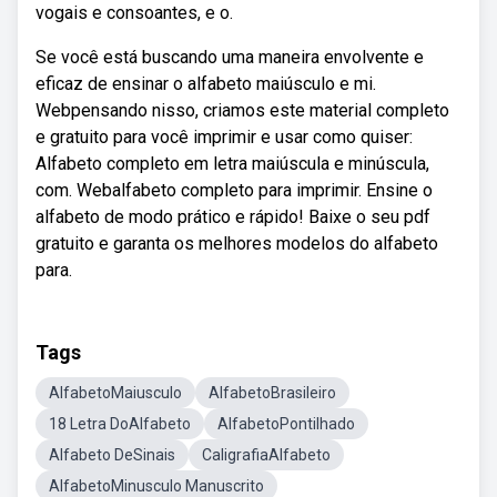
vogais e consoantes, e o.
Se você está buscando uma maneira envolvente e
eficaz de ensinar o alfabeto maiúsculo e mi.
Webpensando nisso, criamos este material completo
e gratuito para você imprimir e usar como quiser:
Alfabeto completo em letra maiúscula e minúscula,
com. Webalfabeto completo para imprimir. Ensine o
alfabeto de modo prático e rápido! Baixe o seu pdf
gratuito e garanta os melhores modelos do alfabeto
para.
Tags
AlfabetoMaiusculo
AlfabetoBrasileiro
18 Letra DoAlfabeto
AlfabetoPontilhado
Alfabeto DeSinais
CaligrafiaAlfabeto
AlfabetoMinusculo Manuscrito