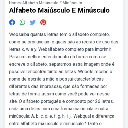
Home
>
Alfabeto Maiúsculo E Minúsculo
Alfabeto Maiúsculo E Minúsculo
Websaiba quantas letras tem o alfabeto completo,
como se pronunciam e quais são as regras de uso das
letras k, w e y. Webalfabeto completo para imprimir.
Para um melhor entendimento da forma como se
escreve o alfabeto, separamos essa imagem onde é
possível encontrar tanto as letras. Webele recebe o
nome de escrita a mão e possui características
diferentes das impressas, que são formadas por
letras de forma, assim como você pode ver nesse
site. O alfabeto português é composto por 26 letras,
cada uma delas com uma forma maiúscula e outra
minúscula: A, b, c, d, e, f, g, h, i, j,. Webqual a diferença
entre alfabeto maiúsculo e minúsculo? Tanto o