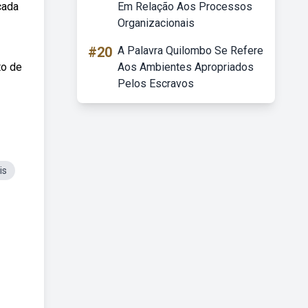
cada
Em Relação Aos Processos
Organizacionais
#20
A Palavra Quilombo Se Refere
to de
Aos Ambientes Apropriados
Pelos Escravos
is