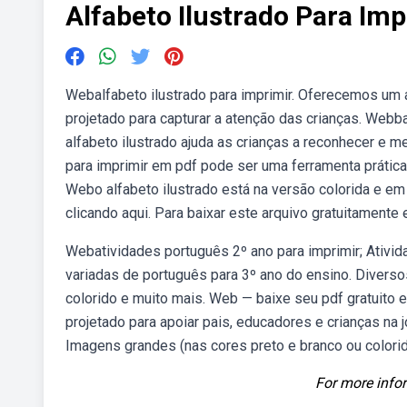
Alfabeto Ilustrado Para Imp
Webalfabeto ilustrado para imprimir. Oferecemos um al
projetado para capturar a atenção das crianças. Webbai
alfabeto ilustrado ajuda as crianças a reconhecer e 
para imprimir em pdf pode ser uma ferramenta prática 
Webo alfabeto ilustrado está na versão colorida e em 
clicando aqui. Para baixar este arquivo gratuitamente 
Webatividades português 2º ano para imprimir; Ativid
variadas de português para 3º ano do ensino. Diversos
colorido e muito mais. Web — baixe seu pdf gratuito 
projetado para apoiar pais, educadores e crianças na j
Imagens grandes (nas cores preto e branco ou colorid
For more infor