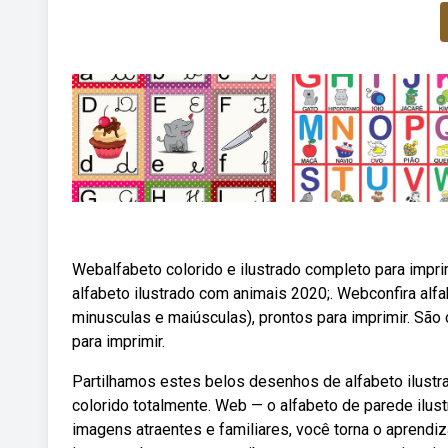
Webalfabeto colorido e ilustrado completo para impri
alfabeto ilustrado com animais 2020;. Webconfira alfab
minusculas e maiúsculas), prontos para imprimir. São 
para imprimir.
Partilhamos estes belos desenhos de alfabeto ilustra
colorido totalmente. Web — o alfabeto de parede ilus
imagens atraentes e familiares, você torna o aprend