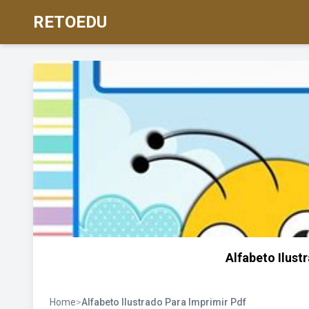
RETOEDU
Alfabeto Ilust
Home
>
Alfabeto Ilustrado Para Imprimir Pdf