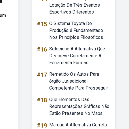
df
Lotação De Três Eventos
Esportivos Diferentes
 em
#15
O Sistema Toyota De
Produção é Fundamentado
Nos Princípios Filosóficos
#16
Selecione A Alternativa Que
Descreve Corretamente A
Ferramenta Formas:
#17
Remetido Os Autos Para
órgão Jurisdicional
Competente Para Prosseguir
#18
Que Elementos Das
Representações Gráficas Não
Estão Presentes No Mapa
#19
Marque A Alternativa Correta