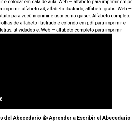
ir e colocar em sala de aula. Web — alfabeto para imprimir em p
 imprimir, alfabeto a4, alfabeto ilustrado, alfabeto grátis. Web —
tuito para você imprimir e usar como quiser: Alfabeto completo
folhas de alfabeto ilustrado e colorido em pdf para imprimir e
etras, atividades e. Web — alfabeto completo para imprimir.
as del Abecedario 👍 Aprender a Escribir el Abecedario