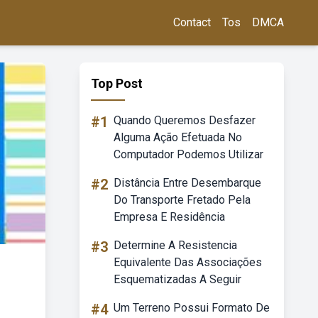
Contact
Tos
DMCA
Top Post
#1
Quando Queremos Desfazer
Alguma Ação Efetuada No
Computador Podemos Utilizar
#2
Distância Entre Desembarque
Do Transporte Fretado Pela
Empresa E Residência
#3
Determine A Resistencia
Equivalente Das Associações
Esquematizadas A Seguir
#4
Um Terreno Possui Formato De