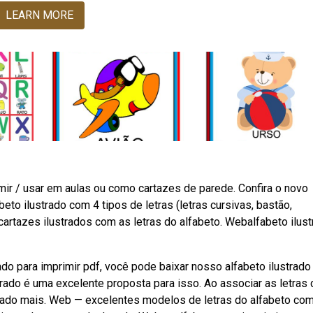
LEARN MORE
mir / usar em aulas ou como cartazes de parede. Confira o novo
eto ilustrado com 4 tipos de letras (letras cursivas, bastão,
cartazes ilustrados com as letras do alfabeto. Webalfabeto ilus
do para imprimir pdf, você pode baixar nosso alfabeto ilustrado
trado é uma excelente proposta para isso. Ao associar as letras
izado mais. Web — excelentes modelos de letras do alfabeto co