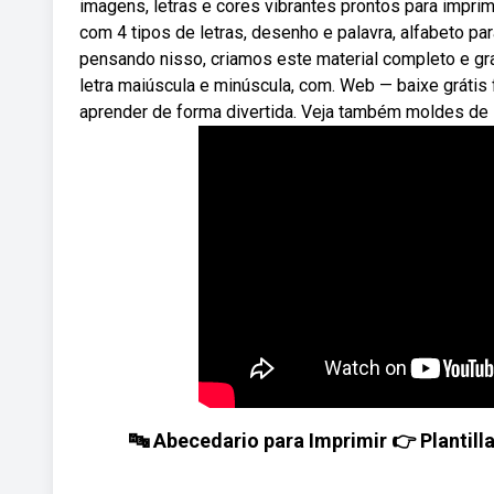
imagens, letras e cores vibrantes prontos para imprim
com 4 tipos de letras, desenho e palavra, alfabeto para
pensando nisso, criamos este material completo e gra
letra maiúscula e minúscula, com. Web — baixe grátis 
aprender de forma divertida. Veja também moldes de l
🔤 Abecedario para Imprimir 👉 Plantill