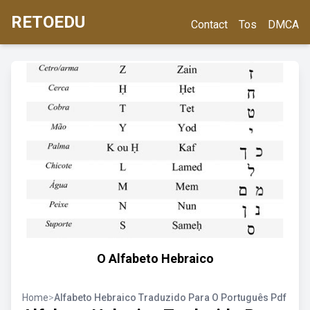
RETOEDU
Contact
Tos
DMCA
O Alfabeto Hebraico
Home
>
Alfabeto Hebraico Traduzido Para O Português Pdf