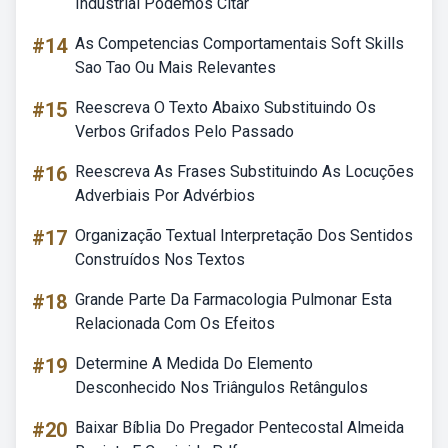
Industrial Podemos Citar
#14
As Competencias Comportamentais Soft Skills
Sao Tao Ou Mais Relevantes
#15
Reescreva O Texto Abaixo Substituindo Os
Verbos Grifados Pelo Passado
#16
Reescreva As Frases Substituindo As Locuções
Adverbiais Por Advérbios
#17
Organização Textual Interpretação Dos Sentidos
Construídos Nos Textos
#18
Grande Parte Da Farmacologia Pulmonar Esta
Relacionada Com Os Efeitos
#19
Determine A Medida Do Elemento
Desconhecido Nos Triângulos Retângulos
#20
Baixar Bíblia Do Pregador Pentecostal Almeida