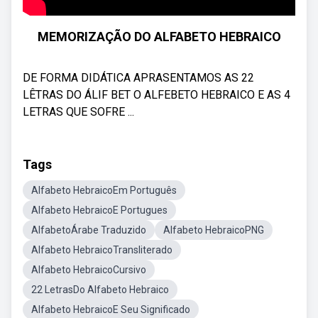
MEMORIZAÇÃO DO ALFABETO HEBRAICO
DE FORMA DIDÁTICA APRASENTAMOS AS 22
LÊTRAS DO ÁLIF BET O ALFEBETO HEBRAICO E AS 4
LETRAS QUE SOFRE ...
Tags
Alfabeto HebraicoEm Português
Alfabeto HebraicoE Portugues
AlfabetoÁrabe Traduzido
Alfabeto HebraicoPNG
Alfabeto HebraicoTransliterado
Alfabeto HebraicoCursivo
22 LetrasDo Alfabeto Hebraico
Alfabeto HebraicoE Seu Significado