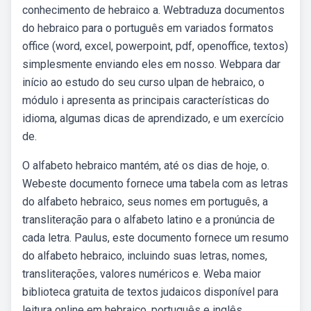
conhecimento de hebraico a. Webtraduza documentos
do hebraico para o português em variados formatos
office (word, excel, powerpoint, pdf, openoffice, textos)
simplesmente enviando eles em nosso. Webpara dar
início ao estudo do seu curso ulpan de hebraico, o
módulo i apresenta as principais características do
idioma, algumas dicas de aprendizado, e um exercício
de.
O alfabeto hebraico mantém, até os dias de hoje, o.
Webeste documento fornece uma tabela com as letras
do alfabeto hebraico, seus nomes em português, a
transliteração para o alfabeto latino e a pronúncia de
cada letra. Paulus, este documento fornece um resumo
do alfabeto hebraico, incluindo suas letras, nomes,
transliterações, valores numéricos e. Weba maior
biblioteca gratuita de textos judaicos disponível para
leitura online em hebraico, português e inglês,