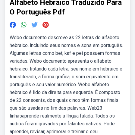
Alfabeto Hebraico Traduzido Para
O Português Pdf
Webo documento descreve as 22 letras do alfabeto
hebraico, incluindo seus nomes e sons em português.
Algumas letras como bet, kaf e pei possuem formas
variadas. Webo documento apresenta o alfabeto
hebraico, listando cada letra, seu nome em hebraico e
transliterado, a forma gráfica, o som equivalente em
português e seu valor numérico. Webo alfabeto
hebraico é lido da direita para esquerda. É composto
de 22 consoants, dos quais cinco têm formas finais
que são usadas no fim das palavras. Web23
linhasaprende realmente a língua falada: Todos os
áudios foram gravados por falantes nativos. Pode
aprender, revisar, aprimorar e treinar o seu