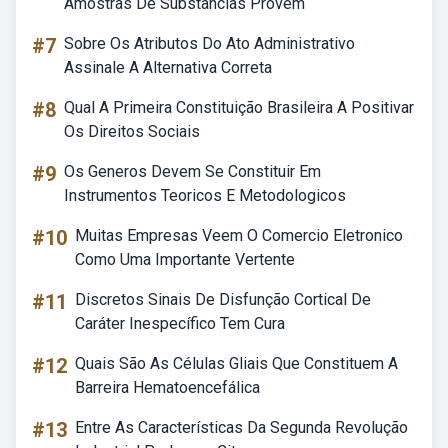
Amostras De Substâncias Provém
#7
Sobre Os Atributos Do Ato Administrativo
Assinale A Alternativa Correta
#8
Qual A Primeira Constituição Brasileira A Positivar
Os Direitos Sociais
#9
Os Generos Devem Se Constituir Em
Instrumentos Teoricos E Metodologicos
#10
Muitas Empresas Veem O Comercio Eletronico
Como Uma Importante Vertente
#11
Discretos Sinais De Disfunção Cortical De
Caráter Inespecífico Tem Cura
#12
Quais São As Células Gliais Que Constituem A
Barreira Hematoencefálica
#13
Entre As Características Da Segunda Revolução