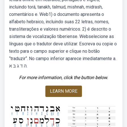
incluindo torá, tanakh, talmud, mishnah, midrash,
comentários e. Web1) o documento apresenta o
alfabeto hebraico, incluindo suas 22 letras, nomes,
transliterações e valores numéricos. 2) é descrito o
sistema de vocalização tiberiense. Webselecione as
línguas que o tradutor deve utilizar. Escreva ou copie o
texto para o campo superior e clique no botão
“traduzir“. No campo inferior aparece imediatamente a.
‭א ב ג ד ה‬.
For more information, click the button below.
LEARN MORE