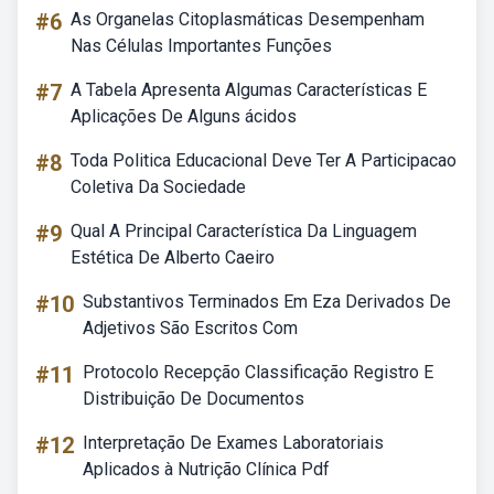
#6
As Organelas Citoplasmáticas Desempenham
Nas Células Importantes Funções
#7
A Tabela Apresenta Algumas Características E
Aplicações De Alguns ácidos
#8
Toda Politica Educacional Deve Ter A Participacao
Coletiva Da Sociedade
#9
Qual A Principal Característica Da Linguagem
Estética De Alberto Caeiro
#10
Substantivos Terminados Em Eza Derivados De
Adjetivos São Escritos Com
#11
Protocolo Recepção Classificação Registro E
Distribuição De Documentos
#12
Interpretação De Exames Laboratoriais
Aplicados à Nutrição Clínica Pdf