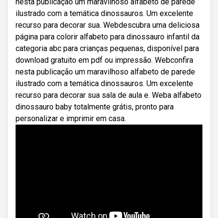
nesta publicação um maravilhoso alfabeto de parede
ilustrado com a temática dinossauros. Um excelente
recurso para decorar sua. Webdescubra uma deliciosa
página para colorir alfabeto para dinossauro infantil da
categoria abc para crianças pequenas, disponível para
download gratuito em pdf ou impressão. Webconfira
nesta publicação um maravilhoso alfabeto de parede
ilustrado com a temática dinossauros. Um excelente
recurso para decorar sua sala de aula e. Weba alfabeto
dinossauro baby totalmente grátis, pronto para
personalizar e imprimir em casa.