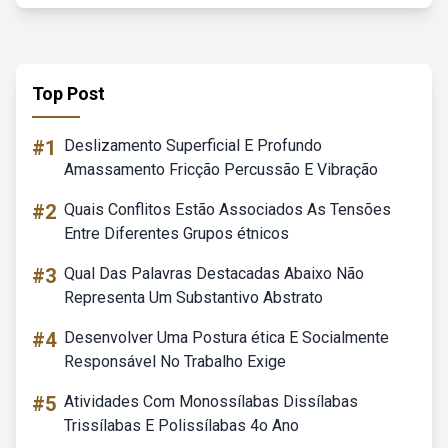
Top Post
#1
Deslizamento Superficial E Profundo
Amassamento Fricção Percussão E Vibração
#2
Quais Conflitos Estão Associados As Tensões
Entre Diferentes Grupos étnicos
#3
Qual Das Palavras Destacadas Abaixo Não
Representa Um Substantivo Abstrato
#4
Desenvolver Uma Postura ética E Socialmente
Responsável No Trabalho Exige
#5
Atividades Com Monossílabas Dissílabas
Trissílabas E Polissílabas 4o Ano