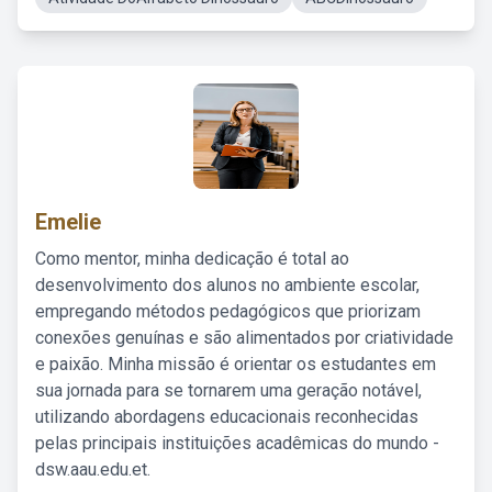
Emelie
Como mentor, minha dedicação é total ao
desenvolvimento dos alunos no ambiente escolar,
empregando métodos pedagógicos que priorizam
conexões genuínas e são alimentados por criatividade
e paixão. Minha missão é orientar os estudantes em
sua jornada para se tornarem uma geração notável,
utilizando abordagens educacionais reconhecidas
pelas principais instituições acadêmicas do mundo -
dsw.aau.edu.et.