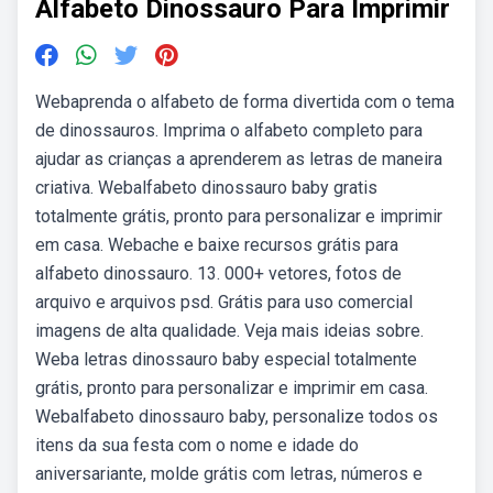
Alfabeto Dinossauro Para Imprimir
Webaprenda o alfabeto de forma divertida com o tema
de dinossauros. Imprima o alfabeto completo para
ajudar as crianças a aprenderem as letras de maneira
criativa. Webalfabeto dinossauro baby gratis
totalmente grátis, pronto para personalizar e imprimir
em casa. Webache e baixe recursos grátis para
alfabeto dinossauro. 13. 000+ vetores, fotos de
arquivo e arquivos psd. Grátis para uso comercial
imagens de alta qualidade. Veja mais ideias sobre.
Weba letras dinossauro baby especial totalmente
grátis, pronto para personalizar e imprimir em casa.
Webalfabeto dinossauro baby, personalize todos os
itens da sua festa com o nome e idade do
aniversariante, molde grátis com letras, números e