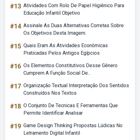
#13
Atividades Com Rolo De Papel Higiênico Para
Educação Infantil Objetivo
#14
Assinale As Duas Alternativas Corretas Sobre
Os Objetivos Desta Imagem.
#15
Quais Eram As Atividades Econômicas
Praticadas Pelos Antigos Egípcios
#16
Os Elementos Constitutivos Desse Gênero
Cumprem A Função Social De...
#17
Organização Textual Interpretação Dos Sentidos
Construídos Nos Textos
#18
O Conjunto De Tecnicas E Ferramentas Que
Permite Identificar Analisar
#19
Game Design Thinking Propostas Lúdicas No
Letramento Digital Infantil