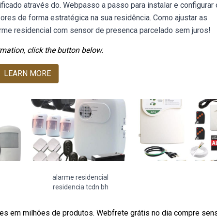
ficado através do. Webpasso a passo para instalar e configurar
ores de forma estratégica na sua residência. Como ajustar as
arme residencial com sensor de presenca parcelado sem juros!
mation, click the button below.
LEARN MORE
alarme residencial
residencia tcdn bh
ões em milhões de produtos. Webfrete grátis no dia compre sen