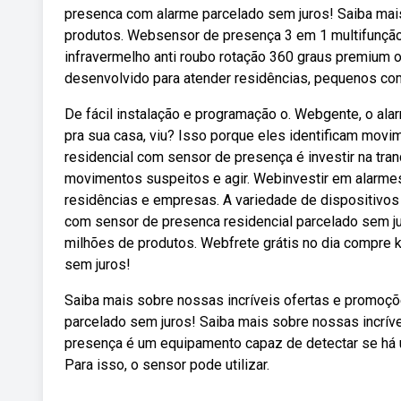
presenca com alarme parcelado sem juros! Saiba mai
produtos. Websensor de presença 3 em 1 multifunção
infravermelho anti roubo rotação 360 graus premium 
desenvolvido para atender residências, pequenos com
De fácil instalação e programação o. Webgente, o al
pra sua casa, viu? Isso porque eles identificam mov
residencial com sensor de presença é investir na tra
movimentos suspeitos e agir. Webinvestir em alarmes
residências e empresas. A variedade de dispositivos 
com sensor de presenca residencial parcelado sem j
milhões de produtos. Webfrete grátis no dia compre 
sem juros!
Saiba mais sobre nossas incríveis ofertas e promoç
parcelado sem juros! Saiba mais sobre nossas incrí
presença é um equipamento capaz de detectar se há u
Para isso, o sensor pode utilizar.