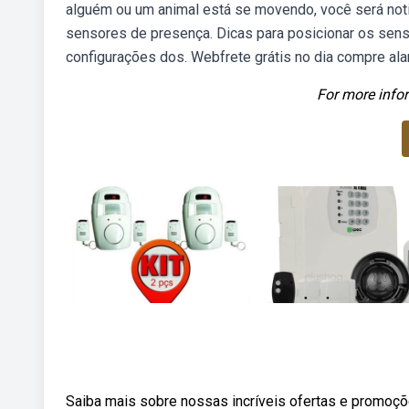
alguém ou um animal está se movendo, você será noti
sensores de presença. Dicas para posicionar os sens
configurações dos. Webfrete grátis no dia compre al
For more infor
Saiba mais sobre nossas incríveis ofertas e promoç