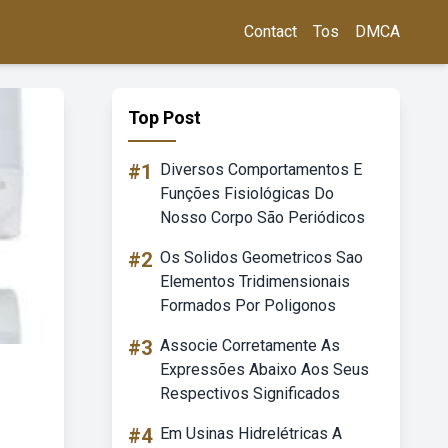
Contact
Tos
DMCA
Top Post
#1
Diversos Comportamentos E
Funções Fisiológicas Do
Nosso Corpo São Periódicos
#2
Os Solidos Geometricos Sao
Elementos Tridimensionais
Formados Por Poligonos
#3
Associe Corretamente As
Expressões Abaixo Aos Seus
Respectivos Significados
#4
Em Usinas Hidrelétricas A