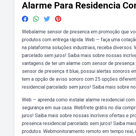
Alarme Para Residencia Co
Webalarme sensor de presenca em promoção que você
produtos com entrega rápida. Web — faça uma cotaçã
na plataforma soluções industriais, receba diversos.
parcelado sem juros! Saiba mais sobre nossas incrí
vantagens de ter um alarme com sensor de presença pa
sensor de presença it blue, possui alertas sonoros e
tem a opção de aviso sonoro com 25 opções diferent
residencial parcelado sem juros! Saiba mais sobre n
Web — aprenda como instalar alarme residencial com
segurança em sua casa. Webfrete grátis no dia comp
juros! Saiba mais sobre nossas incríveis ofertas e 
presenca residencial parcelado sem juros! Saiba mai
produtos. Webmonitoramento remoto em tempo real, n