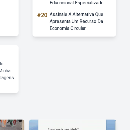
Educacional Especializado
#20
Assinale A Alternativa Que
Apresenta Um Recurso Da
Economia Circular:
do
Minha
rdagens