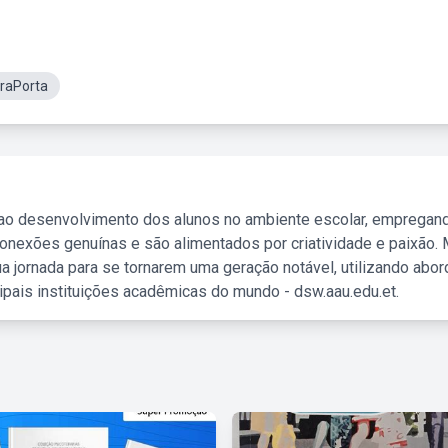
raPorta
 ao desenvolvimento dos alunos no ambiente escolar, empregan
nexões genuínas e são alimentados por criatividade e paixão. 
a jornada para se tornarem uma geração notável, utilizando abo
ipais instituições acadêmicas do mundo - dsw.aau.edu.et.