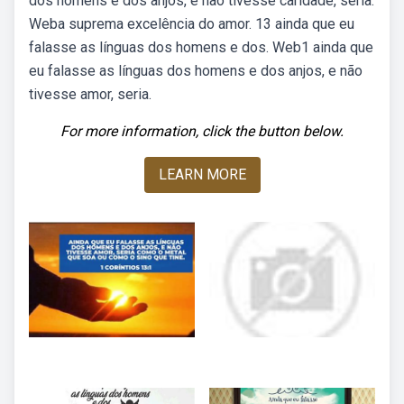
dos homens e dos anjos, e não tivesse caridade, seria.
Weba suprema excelência do amor. 13 ainda que eu
falasse as línguas dos homens e dos. Web1 ainda que
eu falasse as línguas dos homens e dos anjos, e não
tivesse amor, seria.
For more information, click the button below.
LEARN MORE