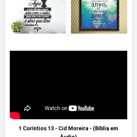
1 Coríntios 13 - Cid Moreira - (Bíblia em
Áudio)