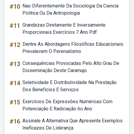
#10
Nao Diferentemente Da Sociologia Da Ciencia
Politica Ou Da Antropologia
#11
Grandezas Diretamente E Inversamente
Proporcionais Exercícios 7 Ano Pdf
#12
Dentre As Abordagens Filosóficas Educacionais
Prevalecem O Perenialismo
#13
Consequências Provocadas Pelo Alto Grau De
Disseminação Deste Caramujo.
#14
Seletividade E Distributividade Na Prestação
Dos Benefícios E Serviços
#15
Exercícios De Expressões Numéricas Com
Potenciação E Radiciação 6o Ano
#16
Assinale A Alternativa Que Apresenta Exemplos
Ineficazes De Liderança.