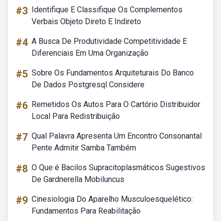
#3
Identifique E Classifique Os Complementos
Verbais Objeto Direto E Indireto
#4
A Busca De Produtividade Competitividade E
Diferenciais Em Uma Organização
#5
Sobre Os Fundamentos Arquiteturais Do Banco
De Dados Postgresql Considere
#6
Remetidos Os Autos Para O Cartório Distribuidor
Local Para Redistribuição
#7
Qual Palavra Apresenta Um Encontro Consonantal
Pente Admitir Samba Também
#8
O Que é Bacilos Supracitoplasmáticos Sugestivos
De Gardnerella Mobiluncus
#9
Cinesiologia Do Aparelho Musculoesquelético:
Fundamentos Para Reabilitação