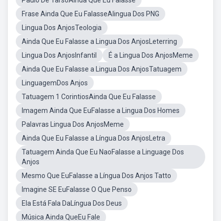
Paulo De TarsoAinda Que Eu Falasse
Frase Ainda Que Eu FalasseAlingua Dos PNG
Lingua Dos AnjosTeologia
Ainda Que Eu Falasse a Lingua Dos AnjosLeterring
Lingua Dos AnjosInfantil
É a Lingua Dos AnjosMeme
Ainda Que Eu Falasse a Lingua Dos AnjosTatuagem
LinguagemDos Anjos
Tatuagem 1 CorintiosAinda Que Eu Falasse
Imagem Ainda Que EuFalasse a Lingua Dos Homes
Palavras Lingua Dos AnjosMeme
Ainda Que Eu Falasse a Língua Dos AnjosLetra
Tatuagem Ainda Que Eu NaoFalasse a Linguage Dos
Anjos
Mesmo Que EuFalasse a Língua Dos Anjos Tatto
Imagine SE EuFalasse O Que Penso
Ela Está Fala DaLíngua Dos Deus
Música Ainda QueEu Fale