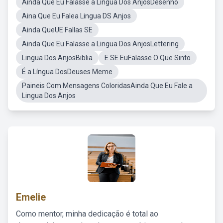
Ainda Que Eu Falasse a Lingua Dos AnjosDesenho
Aina Que Eu Falea Lingua DS Anjos
Ainda QueUE Fallas SE
Ainda Que Eu Falasse a Lingua Dos AnjosLettering
Lingua Dos AnjosBiblia
E SE EuFalasse O Que Sinto
É a Língua DosDeuses Meme
Paineis Com Mensagens ColoridasAinda Que Eu Fale a
Lingua Dos Anjos
Emelie
Como mentor, minha dedicação é total ao