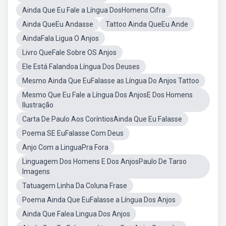
Ainda Que Eu Fale a Língua DosHomens Cifra
Ainda QueEu Andasse
Tattoo Ainda QueEu Ande
AindaFala Ligua O Anjos
Livro QueFale Sobre OS Anjos
Ele Está Falandoa Língua Dos Deuses
Mesmo Ainda Que EuFalasse as Língua Do Anjos Tattoo
Mesmo Que Eu Fale a Língua Dos AnjosE Dos Homens
Ilustração
Carta De Paulo Aos CoríntiosAinda Que Eu Falasse
Poema SE EuFalasse Com Deus
Anjo Com a LinguaPra Fora
Linguagem Dos Homens E Dos AnjosPaulo De Tarso
Imagens
Tatuagem Linha Da Coluna Frase
Poema Ainda Que EuFalasse a Língua Dos Anjos
Ainda Que Falea Lingua Dos Anjos