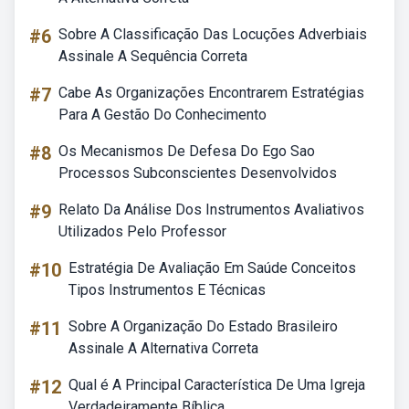
#6
Sobre A Classificação Das Locuções Adverbiais
Assinale A Sequência Correta
#7
Cabe As Organizações Encontrarem Estratégias
Para A Gestão Do Conhecimento
#8
Os Mecanismos De Defesa Do Ego Sao
Processos Subconscientes Desenvolvidos
#9
Relato Da Análise Dos Instrumentos Avaliativos
Utilizados Pelo Professor
#10
Estratégia De Avaliação Em Saúde Conceitos
Tipos Instrumentos E Técnicas
#11
Sobre A Organização Do Estado Brasileiro
Assinale A Alternativa Correta
#12
Qual é A Principal Característica De Uma Igreja
Verdadeiramente Bíblica