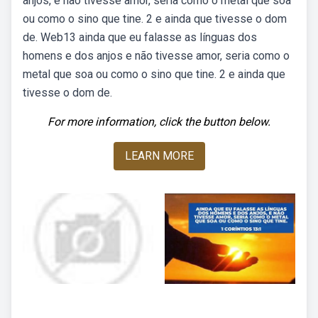
anjos, e não tivesse amor, seria como o metal que soa
ou como o sino que tine. 2 e ainda que tivesse o dom
de. Web13 ainda que eu falasse as línguas dos
homens e dos anjos e não tivesse amor, seria como o
metal que soa ou como o sino que tine. 2 e ainda que
tivesse o dom de.
For more information, click the button below.
LEARN MORE