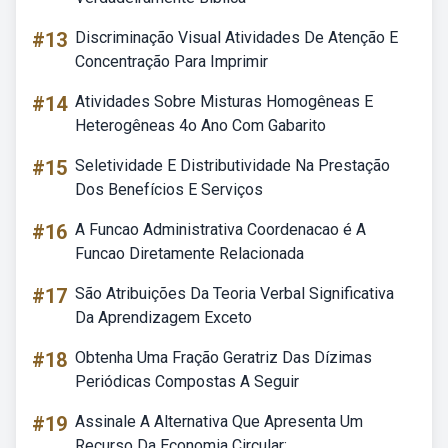
#13
Discriminação Visual Atividades De Atenção E
Concentração Para Imprimir
#14
Atividades Sobre Misturas Homogêneas E
Heterogêneas 4o Ano Com Gabarito
#15
Seletividade E Distributividade Na Prestação
Dos Benefícios E Serviços
#16
A Funcao Administrativa Coordenacao é A
Funcao Diretamente Relacionada
#17
São Atribuições Da Teoria Verbal Significativa
Da Aprendizagem Exceto
#18
Obtenha Uma Fração Geratriz Das Dízimas
Periódicas Compostas A Seguir
#19
Assinale A Alternativa Que Apresenta Um
Recurso Da Economia Circular: