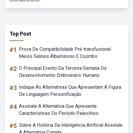
Top Post
#1
Prova De Compatibilidade Pré-transfusional
Meios Salinos Albuminoso E Coombs
#2
O Principal Evento Da Terceira Semana Do
Desenvolvimento Embrionário Humano
#3
Indique As Alternativas Que Apresentam A Figura
De Linguagem Personificação
#4
Assinale A Alternativa Que Apresenta
Características Do Período Paleolítico
#5
Sobre A História Da Inteligência Artificial Assinale
A Alternativa Correta