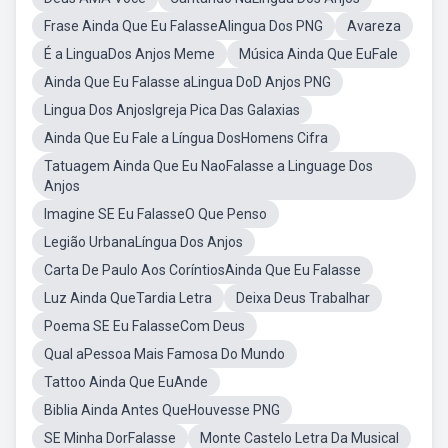
Frase Ainda Que Eu FalasseAlingua Dos PNG
Avareza
É a LinguaDos Anjos Meme
Música Ainda Que EuFale
Ainda Que Eu Falasse aLingua DoD Anjos PNG
Lingua Dos AnjosIgreja Pica Das Galaxias
Ainda Que Eu Fale a Língua DosHomens Cifra
Tatuagem Ainda Que Eu NaoFalasse a Linguage Dos
Anjos
Imagine SE Eu FalasseO Que Penso
Legião UrbanaLíngua Dos Anjos
Carta De Paulo Aos CoríntiosAinda Que Eu Falasse
Luz Ainda QueTardia Letra
Deixa Deus Trabalhar
Poema SE Eu FalasseCom Deus
Qual aPessoa Mais Famosa Do Mundo
Tattoo Ainda Que EuAnde
Biblia Ainda Antes QueHouvesse PNG
SE Minha DorFalasse
Monte Castelo Letra Da Musical