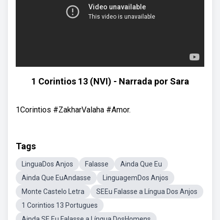
1 Corintios 13 (NVI) - Narrada por Sara
1Corintios #ZakharValaha #Amor.
Tags
LinguaDos Anjos
Falasse
Ainda Que Eu
Ainda Que EuAndasse
LinguagemDos Anjos
Monte Castelo Letra
SEEu Falasse a Língua Dos Anjos
1 Corintios 13 Portugues
Ainda SE Eu Falasse a Língua DosHomens