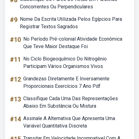
#8
Concorrentes Ou Perpendiculares
#9
Nome Da Escrita Utilizada Pelos Egípcios Para
Registrar Textos Sagrados
#10
No Período Pré-colonial Atividade Econômica
Que Teve Maior Destaque Foi
#11
No Ciclo Biogeoquímico Do Nitrogênio
Participam Vários Organismos Vivos
#12
Grandezas Diretamente E Inversamente
Proporcionais Exercícios 7 Ano Pdf
#13
Classifique Cada Uma Das Representações
Abaixo Em Substância Ou Mistura
#14
Assinale A Alternativa Que Apresenta Uma
Variável Quantitativa Discreta
Transitar Em Velocidade Incompativel Com A