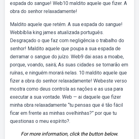
espada do sangue! Web10 maldito aquele que fizer. A
obra do senhor relaxadamente!
Maldito aquele que retém. A sua espada do sangue!
Webbíblia king james atualizada português.
Desgraçado o que faz com negligência o trabalho do
senhor! Maldito aquele que poupa a sua espada de
derramar o sangue do juízo. Web9 dai asas a moabe,
porque, voando, sairá; As suas cidades se tornarão em
ruínas, e ninguém morará nelas. 10 maldito aquele que
fizer a obra do senhor relaxadamente! Webeste verso
mostra como deus controla as nações e as usa para
executar a sua vontade. Web — ai daquele que fizer
minha obra relaxadamente “tu pensas que é tão fácil
ficar em frente as minhas ovelhinhas?” por que tu
questionas o meu espírito?.
For more information, click the button below.