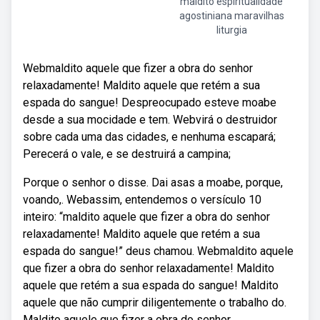
maldito espiritualidade
agostiniana maravilhas
liturgia
Webmaldito aquele que fizer a obra do senhor
relaxadamente! Maldito aquele que retém a sua
espada do sangue! Despreocupado esteve moabe
desde a sua mocidade e tem. Webvirá o destruidor
sobre cada uma das cidades, e nenhuma escapará;
Perecerá o vale, e se destruirá a campina;
Porque o senhor o disse. Dai asas a moabe, porque,
voando,. Webassim, entendemos o versículo 10
inteiro: “maldito aquele que fizer a obra do senhor
relaxadamente! Maldito aquele que retém a sua
espada do sangue!” deus chamou. Webmaldito aquele
que fizer a obra do senhor relaxadamente! Maldito
aquele que retém a sua espada do sangue! Maldito
aquele que não cumprir diligentemente o trabalho do.
Maldito aquele que fizer a obra do senhor