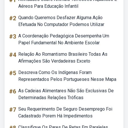
#1
Aéreos Para Educação Infantil
#2
Quando Queremos Desfazer Alguma Ação
Efetuada No Computador Podemos Utilizar
#3
A Coordenação Pedagógica Desempenha Um
Papel Fundamental No Ambiente Escolar
#4
Relação Ao Romantismo Brasileiro Todas As
Afirmações São Verdadeiras Exceto
#5
Descreva Como Os Indígenas Foram
Representados Pelos Portugueses Nesse Mapa
#6
As Cadeias Alimentares Não São Exclusivas De
Determinadas Relações Tróficas
#7
Seu Requerimento De Seguro Desemprego Foi
Cadastrado Porem Há Impedimentos
Classifique Os Pares De Retas Em Paralelas