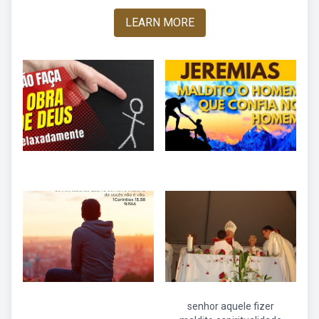
LEARN MORE
senhor aquele fizer