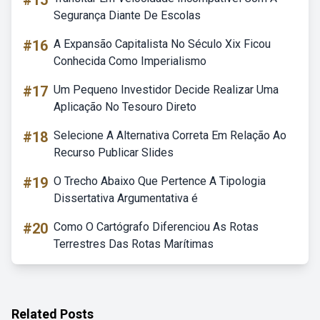
#15
Segurança Diante De Escolas
#16
A Expansão Capitalista No Século Xix Ficou
Conhecida Como Imperialismo
#17
Um Pequeno Investidor Decide Realizar Uma
Aplicação No Tesouro Direto
#18
Selecione A Alternativa Correta Em Relação Ao
Recurso Publicar Slides
#19
O Trecho Abaixo Que Pertence A Tipologia
Dissertativa Argumentativa é
#20
Como O Cartógrafo Diferenciou As Rotas
Terrestres Das Rotas Marítimas
Related Posts