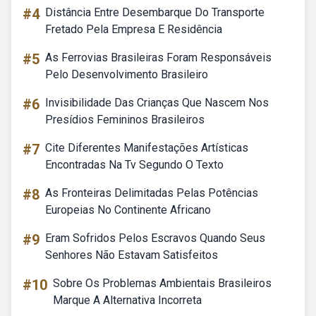
#4
Distância Entre Desembarque Do Transporte
Fretado Pela Empresa E Residência
#5
As Ferrovias Brasileiras Foram Responsáveis
Pelo Desenvolvimento Brasileiro
#6
Invisibilidade Das Crianças Que Nascem Nos
Presídios Femininos Brasileiros
#7
Cite Diferentes Manifestações Artísticas
Encontradas Na Tv Segundo O Texto
#8
As Fronteiras Delimitadas Pelas Potências
Europeias No Continente Africano
#9
Eram Sofridos Pelos Escravos Quando Seus
Senhores Não Estavam Satisfeitos
#10
Sobre Os Problemas Ambientais Brasileiros
Marque A Alternativa Incorreta