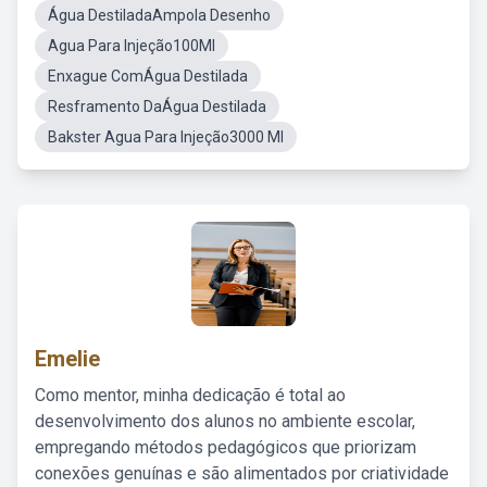
Água DestiladaAmpola Desenho
Agua Para Injeção100Ml
Enxague ComÁgua Destilada
Resframento DaÁgua Destilada
Bakster Agua Para Injeção3000 Ml
Emelie
Como mentor, minha dedicação é total ao
desenvolvimento dos alunos no ambiente escolar,
empregando métodos pedagógicos que priorizam
conexões genuínas e são alimentados por criatividade