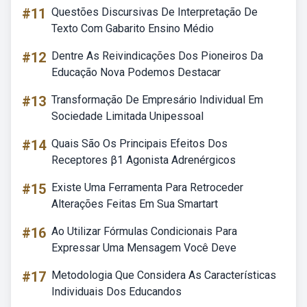
#11
Questões Discursivas De Interpretação De
Texto Com Gabarito Ensino Médio
#12
Dentre As Reivindicações Dos Pioneiros Da
Educação Nova Podemos Destacar
#13
Transformação De Empresário Individual Em
Sociedade Limitada Unipessoal
#14
Quais São Os Principais Efeitos Dos
Receptores β1 Agonista Adrenérgicos
#15
Existe Uma Ferramenta Para Retroceder
Alterações Feitas Em Sua Smartart
#16
Ao Utilizar Fórmulas Condicionais Para
Expressar Uma Mensagem Você Deve
#17
Metodologia Que Considera As Características
Individuais Dos Educandos