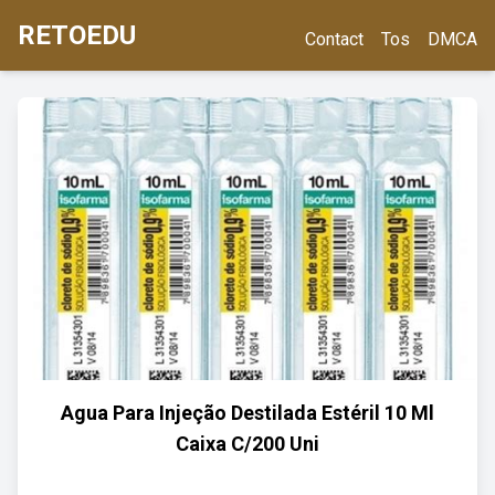
RETOEDU
Contact
Tos
DMCA
Agua Para Injeção Destilada Estéril 10 Ml
Caixa C/200 Uni