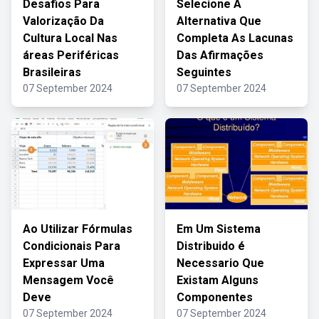
Desafios Para
Selecione A
Valorização Da
Alternativa Que
Cultura Local Nas
Completa As Lacunas
áreas Periféricas
Das Afirmações
Brasileiras
Seguintes
07 September 2024
07 September 2024
Ao Utilizar Fórmulas
Em Um Sistema
Condicionais Para
Distribuido é
Expressar Uma
Necessario Que
Mensagem Você
Existam Alguns
Deve
Componentes
07 September 2024
07 September 2024