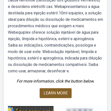
causa hemólise (destruição dos glóbulos vermelhos)
e desordens eletrolíti cas. Webapresentamos a água
destilada para injeção estéril 10ml equiplex, a solução
ideal para diluição ou dissolução de medicamentos em
procedimentos médicos que exigem a mais.
Webequiplex oferece solução injetável de água para
injeção, límpida e hipotônica, estéril e apirogênica.
Saiba as indicações, contraindicações, posologia e
modo de usar este. Websolução injetável, límpida e
hipotônica, estéril e apirogênica, indicada para diluição
ou dissolução de medicamentos compatíveis. Saiba
como usar, armazenar, desinfecar e.
For more information, click the button below.
LEARN MORE