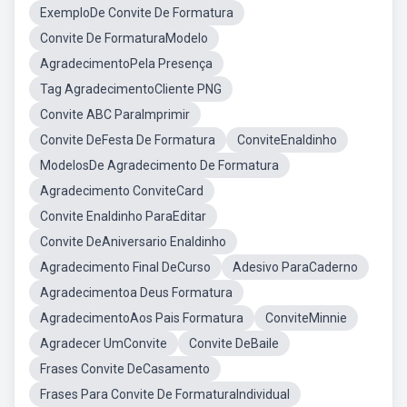
ExemploDe Convite De Formatura
Convite De FormaturaModelo
AgradecimentoPela Presença
Tag AgradecimentoCliente PNG
Convite ABC ParaImprimir
Convite DeFesta De Formatura
ConviteEnaldinho
ModelosDe Agradecimento De Formatura
Agradecimento ConviteCard
Convite Enaldinho ParaEditar
Convite DeAniversario Enaldinho
Agradecimento Final DeCurso
Adesivo ParaCaderno
Agradecimentoa Deus Formatura
AgradecimentoAos Pais Formatura
ConviteMinnie
Agradecer UmConvite
Convite DeBaile
Frases Convite DeCasamento
Frases Para Convite De FormaturaIndividual