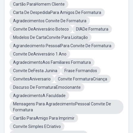
Cartão ParaHomem Cliente
Carta De DespedidaPara Amigos De Formatura
Agradecimentos Convite De Formatura
Convite DeAniversário Boteco
DIADe Formatura
Modelos De CartaConvite Para Licitação
Agrandecimento PessoalPara Convite De Formatura
Convite DeAniversário 1 Ano
AgradecimentoAos Familiares Formatura
Convite DeFesta Junina
Frase Formandos
ConvitesAniversario
Convite FormaturaCriança
Discurso De FormaturaEmocionante
AgradecimentoA Faculdade
Mensagens Para AgradecimentoPessoal Convite De
Formatura
Cartão ParaAmigo Para Imprimir
Convite Simples ECriativo