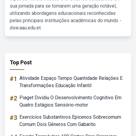
sua jornada para se tornarem uma geração notável,
utilizando abordagens educacionais reconhecidas
pelas principais instituições acadêmicas do mundo -
dsw.aau.edu.et.
Top Post
#1
Atividade Espaço Tempo Quantidade Relações E
Transformações Educação Infantil
#2
Piaget Dividiu O Desenvolvimento Cognitivo Em
Quatro Estágios Sensório-motor
#3
Exercícios Substantivos Epicenos Sobrecomum
Comum Dois Gêneros Com Gabarito