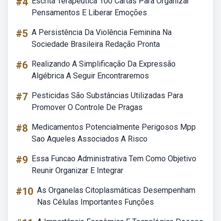
#4
Escrita Terapêutica 100 Cartas Para Organizar
Pensamentos E Liberar Emoções
#5
A Persistência Da Violência Feminina Na
Sociedade Brasileira Redação Pronta
#6
Realizando A Simplificação Da Expressão
Algébrica A Seguir Encontraremos
#7
Pesticidas São Substâncias Utilizadas Para
Promover O Controle De Pragas
#8
Medicamentos Potencialmente Perigosos Mpp
Sao Aqueles Associados A Risco
#9
Essa Funcao Administrativa Tem Como Objetivo
Reunir Organizar E Integrar
#10
As Organelas Citoplasmáticas Desempenham
Nas Células Importantes Funções