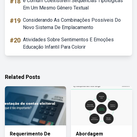
#18
é Comum Coexistirem Sequências Tipológicas
Em Um Mesmo Gênero Textual
#19
Considerando As Combinações Possíveis Do
Novo Sistema De Emplacamento
#20
Atividades Sobre Sentimentos E Emoções
Educação Infantil Para Colorir
Related Posts
Requerimento De
Abordagem