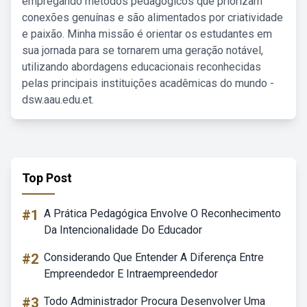
empregando métodos pedagógicos que priorizam
conexões genuínas e são alimentados por criatividade
e paixão. Minha missão é orientar os estudantes em
sua jornada para se tornarem uma geração notável,
utilizando abordagens educacionais reconhecidas
pelas principais instituições acadêmicas do mundo -
dsw.aau.edu.et.
Top Post
#1
A Prática Pedagógica Envolve O Reconhecimento
Da Intencionalidade Do Educador
#2
Considerando Que Entender A Diferença Entre
Empreendedor E Intraempreendedor
#3
Todo Administrador Procura Desenvolver Uma