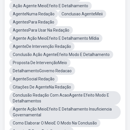
Ação Agente MeioEfeito E Detalhamento
AgenteNuma Redação
Conclusao AgenteMeii
AgentesPara Redação
AgentesPara Usar Na Redação
Agente Ação MeioEfeito E Detalhamento Mídia
AgenteDe Intervenção Redação
Conclusão Ação AgenteEfeito Modo E Detalhamento
Proposta De IntervençãoMeio
DetalhamentoGoverno Redacao
AgenteSocial Redação
Citações De AgenteNa Redação
Conclusão Redação Com AcaoAgente Efeito Modo E
Detalhamentos
Agente Ação MeioEfeito E Detalhamento Insuficiencia
Governamental
Como Elaborar O MeioE O Modo Na Conclusão