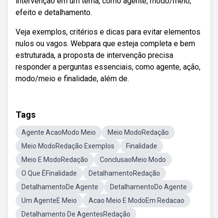
intervenção em um tema, como agente, modo/meio,
efeito e detalhamento.
Veja exemplos, critérios e dicas para evitar elementos
nulos ou vagos. Webpara que esteja completa e bem
estruturada, a proposta de intervenção precisa
responder a perguntas essenciais, como agente, ação,
modo/meio e finalidade, além de.
Tags
Agente AcaoModo Meio
Meio ModoRedação
Meio ModoRedação Exemplos
Finalidade
Meio E ModoRedação
ConclusaoMeio Modo
O Que ÉFinalidade
DetalhamentoRedação
DetalhamentoDe Agente
DetalhamentoDo Agente
Um AgenteE Meio
Acao Meio E ModoEm Redacao
Detalhamento De AgentesRedação