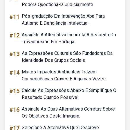
Poderá Questioná-la Judicialmente
#11
Pós-graduação Em Intervenção Aba Para
Autismo E Deficiência Intelectual
#12
Assinale A Alternativa Incorreta A Respeito Do
Trovadorismo Em Portugal
#13
As Expressões Culturais São Fundadoras Da
Identidade Dos Grupos Sociais
#14
Muitos Impactos Ambientais Trazem
Consequências Graves E Algumas Vezes
#15
Calcule As Expressões Abaixo E Simplifique O
Resultado Quando Possível
#16
Assinale As Duas Alternativas Corretas Sobre
Os Objetivos Desta Imagem.
#17
Selecione A Alternativa Que Descreve