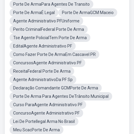
Porte De ArmaPara Agentes De Transito
Porte De ArmaÉ Legal
Porte De ArmaGCM Maceio
Agente Administrativo PFUniforme
Perito CriminalFederal Porte De Arma
Tse Agente PolicialTem Porte De Arma
EditalAgente Administrativo PF
Como Fazer Porte De ArmaEm Cascavel PR
ConcursosAgente Administrativo PF
ReceitaFederal Porte De Arma
Agente AdministrativoDa PF Sp
Declaração Comandante GCMPorte De Arma
Porte De Arma Para Agentes DeTrânsito Municipal
Curso ParaAgente Administrativo PF
ConcursoAgente Administrativo PF
Lei De PorteIlegal Arma No Brasil
Meu ScacPorte De Arma