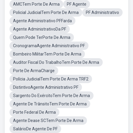
AMCTem Porte De Arma
PF Agente
Policial JudicialTem Porte De Arma
PF Administrativo
Agente Administrativo PFFarda
Agente AdministrativoDa PF
Quem Pode TerPorte De Arma
CronogramaAgente Administrativo PF
Bombeiro MilitarTem Porte De Arma
Auditor Fiscal Do TrabalhoTem Porte De Arma
Porte De ArmaCharge
Polícia JudicialTem Porte De Arma TRF2
DistintivoAgente Administrativo PF
Sargento Do ExércitoTem Porte De Arma
Agente De TrânsitoTem Porte De Arma
Porte Federal De Arma
Agente Dease SCTem Porte De Arma
SalárioDe Agente De PF