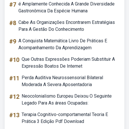
#7
é Amplamente Conhecida A Grande Diversidade
Gastronômica Da Espécie Humana
#8
Cabe As Organizações Encontrarem Estratégias
Para A Gestão Do Conhecimento
#9
A Conquista Matemática Livro De Práticas E
Acompanhamento Da Aprendizagem
#10
Que Outras Expressões Poderiam Substituir A
Expressão Boatos De Internet
#11
Perda Auditiva Neurossensorial Bilateral
Moderada A Severa Aposentadoria
#12
Neocolonialismo Europeu Deixou O Seguinte
Legado Para As áreas Ocupadas:
#13
Terapia Cognitivo-comportamental Teoria E
Prática 3 Edição Pdf Download