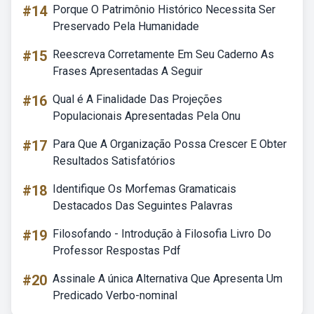
#14
Porque O Patrimônio Histórico Necessita Ser
Preservado Pela Humanidade
#15
Reescreva Corretamente Em Seu Caderno As
Frases Apresentadas A Seguir
#16
Qual é A Finalidade Das Projeções
Populacionais Apresentadas Pela Onu
#17
Para Que A Organização Possa Crescer E Obter
Resultados Satisfatórios
#18
Identifique Os Morfemas Gramaticais
Destacados Das Seguintes Palavras
#19
Filosofando - Introdução à Filosofia Livro Do
Professor Respostas Pdf
#20
Assinale A única Alternativa Que Apresenta Um
Predicado Verbo-nominal