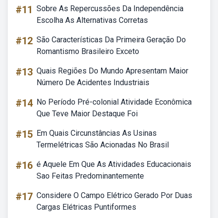
#11
Sobre As Repercussões Da Independência
Escolha As Alternativas Corretas
#12
São Características Da Primeira Geração Do
Romantismo Brasileiro Exceto
#13
Quais Regiões Do Mundo Apresentam Maior
Número De Acidentes Industriais
#14
No Período Pré-colonial Atividade Econômica
Que Teve Maior Destaque Foi
#15
Em Quais Circunstâncias As Usinas
Termelétricas São Acionadas No Brasil
#16
é Aquele Em Que As Atividades Educacionais
Sao Feitas Predominantemente
#17
Considere O Campo Elétrico Gerado Por Duas
Cargas Elétricas Puntiformes