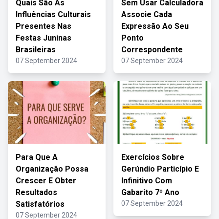
Quais São As
Sem Usar Calculadora
Influências Culturais
Associe Cada
Presentes Nas
Expressão Ao Seu
Festas Juninas
Ponto
Brasileiras
Correspondente
07 September 2024
07 September 2024
Para Que A
Exercícios Sobre
Organização Possa
Gerúndio Particípio E
Crescer E Obter
Infinitivo Com
Resultados
Gabarito 7º Ano
Satisfatórios
07 September 2024
07 September 2024