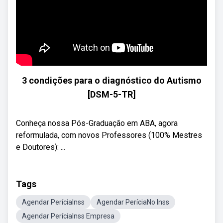
3 condições para o diagnóstico do Autismo
[DSM-5-TR]
Conheça nossa Pós-Graduação em ABA, agora
reformulada, com novos Professores (100% Mestres
e Doutores): ...
Tags
Agendar PeríciaInss
Agendar PeríciaNo Inss
Agendar PeríciaInss Empresa