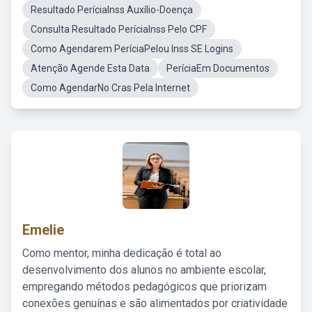
Resultado PeríciaInss Auxílio-Doença
Consulta Resultado PeríciaInss Pelo CPF
Como Agendarem PeríciaPelou Inss SE Logins
Atenção Agende Esta Data
PeríciaEm Documentos
Como AgendarNo Cras Pela Internet
Emelie
Como mentor, minha dedicação é total ao
desenvolvimento dos alunos no ambiente escolar,
empregando métodos pedagógicos que priorizam
conexões genuínas e são alimentados por criatividade