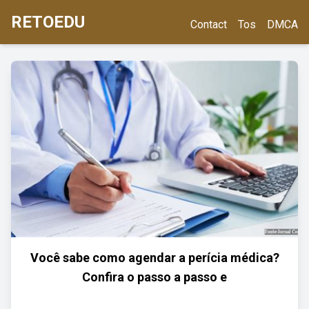
RETOEDU
Contact
Tos
DMCA
Você sabe como agendar a perícia médica?
Confira o passo a passo e