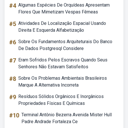
#4
Algumas Espécies De Orquídeas Apresentam
Flores Que Mimetizam Vespas Fêmeas
#5
Atividades De Localização Espacial Usando
Direita E Esquerda Alfabetização
#6
Sobre Os Fundamentos Arquiteturais Do Banco
De Dados Postgresql Considere
#7
Eram Sofridos Pelos Escravos Quando Seus
Senhores Não Estavam Satisfeitos
#8
Sobre Os Problemas Ambientais Brasileiros
Marque A Alternativa Incorreta
#9
Resíduos Sólidos Orgânicos E Inorgânicos
Propriedades Físicas E Químicas
#10
Terminal Antônio Bezerra Avenida Mister Hull
Padre Andrade Fortaleza Ce