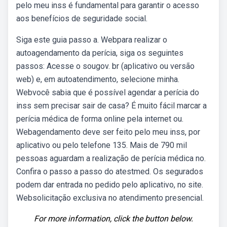
pelo meu inss é fundamental para garantir o acesso
aos benefícios de seguridade social.
Siga este guia passo a. Webpara realizar o
autoagendamento da perícia, siga os seguintes
passos: Acesse o sougov. br (aplicativo ou versão
web) e, em autoatendimento, selecione minha.
Webvocê sabia que é possível agendar a perícia do
inss sem precisar sair de casa? É muito fácil marcar a
perícia médica de forma online pela internet ou.
Webagendamento deve ser feito pelo meu inss, por
aplicativo ou pelo telefone 135. Mais de 790 mil
pessoas aguardam a realização de perícia médica no.
Confira o passo a passo do atestmed. Os segurados
podem dar entrada no pedido pelo aplicativo, no site.
Websolicitação exclusiva no atendimento presencial.
For more information, click the button below.